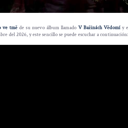
o ve tmě
de su nuevo álbum llamado
V Bažinách Vědomí
y e
bre del 2026, y este sencillo se puede escuchar a continuación