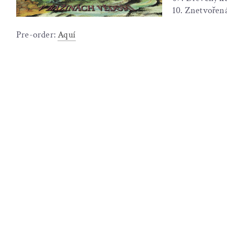
10. Znetvořen
Pre-order:
Aquí