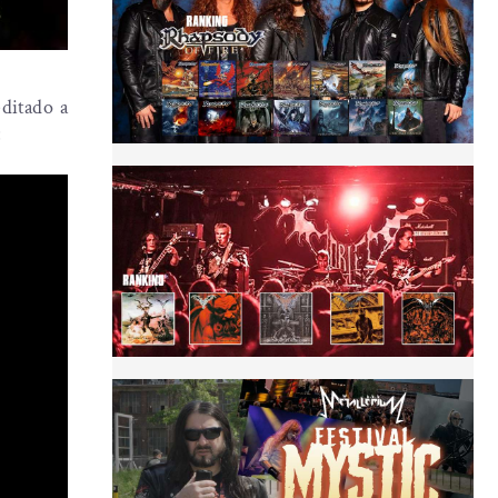
ditado a
: