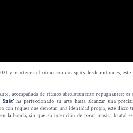
021 y mantener el ritmo con dos splits desde entonces, este
iante, acompañada de ritmos absolutamente repugnantes; es 
ue
Sněť
ha perfeccionado su arte hasta alcanzar una precisió
ero con toques que denotan una identidad propia, este disco 
n la banda, sin que su intención de tocar música brutal s