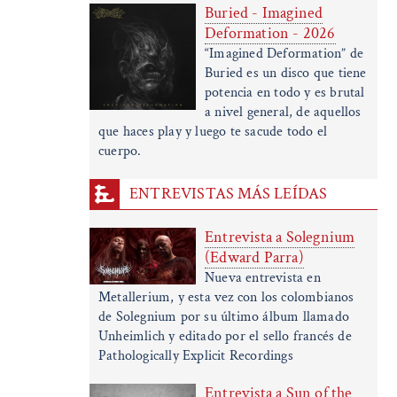
Buried - Imagined
Deformation - 2026
“Imagined Deformation” de
Buried es un disco que tiene
potencia en todo y es brutal
a nivel general, de aquellos
que haces play y luego te sacude todo el
cuerpo.
ENTREVISTAS MÁS LEÍDAS
Entrevista a Solegnium
(Edward Parra)
Nueva entrevista en
Metallerium, y esta vez con los colombianos
de Solegnium por su último álbum llamado
Unheimlich y editado por el sello francés de
Pathologically Explicit Recordings
Entrevista a Sun of the