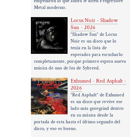
empezaron lo que ahora le dicen Progressive
Metal moderno.
Locus Noir - Shadow
Sun - 2026
“Shadow Sun” de Locus
Noir es un disco que lo
tenía en la lista de
esperados para escucharlo
completamente, porque primero espera nueva
música de uno de los de Sybreed.
Exhumed - Red Asphalt -
2026
“Red Asphalt” de Exhumed
es un disco que revive ese
lado más goregrind dentro
en su música desde la
portada de esta hasta el último segundo del
disco, y eso es bueno.