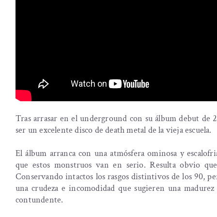
Tras arrasar en el underground con su álbum debut de 2
ser un excelente disco de death metal de la vieja escuela.
El álbum arranca con una atmósfera ominosa y escalofr
que estos monstruos van en serio. Resulta obvio q
Conservando intactos los rasgos distintivos de los 90, p
una crudeza e incomodidad que sugieren una madurez e
contundente.