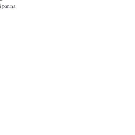
á panna