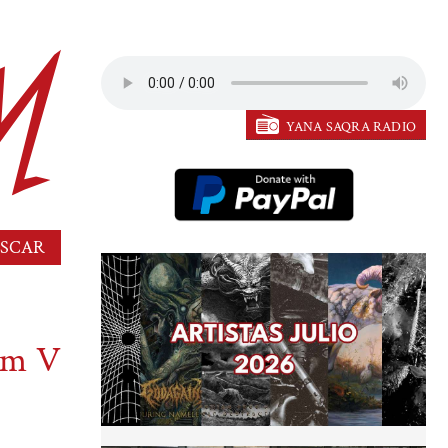
YANA SAQRA RADIO
bum V