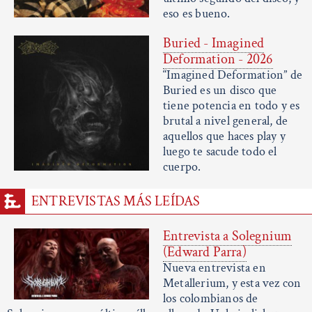
eso es bueno.
Buried - Imagined
Deformation - 2026
“Imagined Deformation” de
Buried es un disco que
tiene potencia en todo y es
brutal a nivel general, de
aquellos que haces play y
luego te sacude todo el
cuerpo.
ENTREVISTAS MÁS LEÍDAS
Entrevista a Solegnium
(Edward Parra)
Nueva entrevista en
Metallerium, y esta vez con
los colombianos de