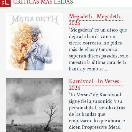
CRÍTICAS MÁS LEÍDAS
Megadeth - Megadeth -
2026
“Megadeth” es un disco que
deja a la banda con un
cierre correcto, no pides
más de ellos y tampoco
supera a discos pasados, solo
muestra la última cara de la
banda y como se...
Karnivool - In Verses -
2026
“In Verses” de Karnivool
sigue fiel a su sonido y su
personalidad, siendo otras
de las bandas que
empezaron lo que ahora le
dicen Progressive Metal