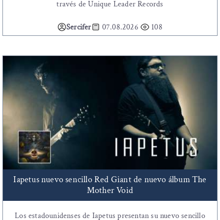
través de Unique Leader Records
Sercifer
07.08.2026
108
Iapetus nuevo sencillo Red Giant de nuevo álbum The
Mother Void
Los estadounidenses de Iapetus presentan su nuevo sencillo