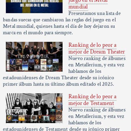
mundial
Presentamos una lista de
bandas suecas que cambiaron las reglas del juego en el
Metal mundial, quienes hasta el día de hoy dejaron su
marca en el mundo para siempre.
Ranking de lo peor a
mejor de Dream Theater
Nuevo ranking de álbumes
en Metallerium, y esta vez
hablamos de los
estadounidenses de Dream Theater desde su icónico
primer álbum hasta su último álbum editado el 2025.
Ranking de lo peor a
mejor de Testament
Nuevo ranking de álbumes
en Metallerium, y esta vez
hablamos de los
estadounidenses de Testament desde su icónico primer