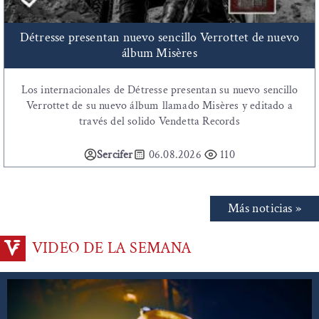
Détresse presentan nuevo sencillo Verrottet de nuevo
álbum Misères
Los internacionales de Détresse presentan su nuevo sencillo
Verrottet de su nuevo álbum llamado Misères y editado a
través del solido Vendetta Records
Sercifer
06.08.2026
110
Más noticias »
VIDEO DE LA SEMANA