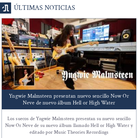
ÚLTIMAS NOTICIAS
Yngwie Malmsteen presentan nuevo sencillo Now Or
Neve de nuevo álbum Hell or High Water
Los suecos de Yngwie Malmsteen presentan su nuevo sencillo
Now Or Neve de su nuevo álbum llamado Hell or High Water y
editado por Music Theories Recordings