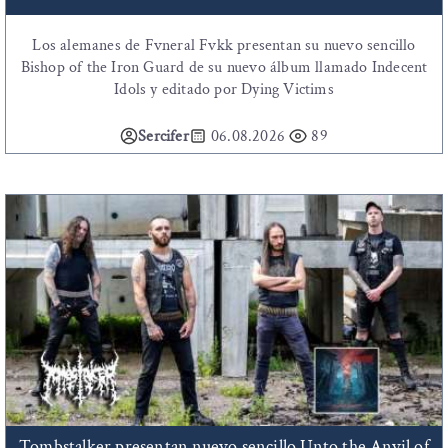
Los alemanes de Fvneral Fvkk presentan su nuevo sencillo
Bishop of the Iron Guard de su nuevo álbum llamado Indecent
Idols y editado por Dying Victims
Sercifer
06.08.2026
89
Tombstalker presentan nuevo sencillo Unto the Anvil of