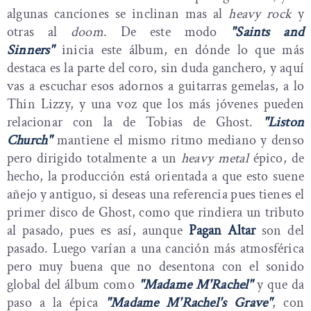
algunas canciones se inclinan mas al
heavy rock
y
otras al
doom
. De este modo
"Saints and
Sinners"
inicia este álbum, en dónde lo que más
destaca es la parte del coro, sin duda ganchero, y aquí
vas a escuchar esos adornos a guitarras gemelas, a lo
Thin Lizzy, y una voz que los más jóvenes pueden
relacionar con la de Tobias de Ghost.
"Liston
Church"
mantiene el mismo ritmo mediano y denso
pero dirigido totalmente a un
heavy metal
épico, de
hecho, la producción está orientada a que esto suene
añejo y antiguo, si deseas una referencia pues tienes el
primer disco de Ghost, como que rindiera un tributo
al pasado, pues es así, aunque
Pagan Altar
son del
pasado. Luego varían a una canción más atmosférica
pero muy buena que no desentona con el sonido
global del álbum como
"Madame M'Rachel"
y que da
paso a la épica
"Madame M'Rachel's Grave"
, con