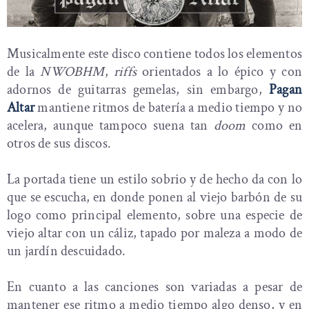
Musicalmente este disco contiene todos los elementos
de la
NWOBHM
,
riffs
orientados a lo épico y con
adornos de guitarras gemelas, sin embargo,
Pagan
Altar
mantiene ritmos de batería a medio tiempo y no
acelera, aunque tampoco suena tan
doom
como en
otros de sus discos.
La portada tiene un estilo sobrio y de hecho da con lo
que se escucha, en donde ponen al viejo barbón de su
logo como principal elemento, sobre una especie de
viejo altar con un cáliz, tapado por maleza a modo de
un jardín descuidado.
En cuanto a las canciones son variadas a pesar de
mantener ese ritmo a medio tiempo algo denso, y en