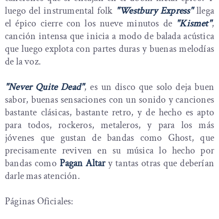
luego del instrumental folk
"Westbury Express"
llega
el épico cierre con los nueve minutos de
"Kismet"
,
canción intensa que inicia a modo de balada acústica
que luego explota con partes duras y buenas melodías
de la voz.
"Never Quite Dead"
, es un disco que solo deja buen
sabor, buenas sensaciones con un sonido y canciones
bastante clásicas, bastante retro, y de hecho es apto
para todos, rockeros, metaleros, y para los más
jóvenes que gustan de bandas como Ghost, que
precisamente reviven en su música lo hecho por
bandas como
Pagan Altar
y tantas otras que deberían
darle mas atención.
Páginas Oficiales: