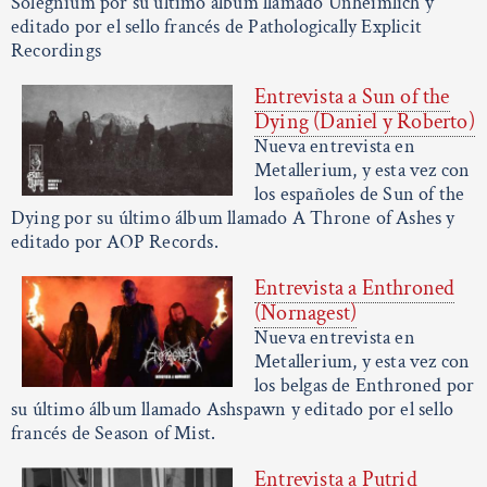
Solegnium por su último álbum llamado Unheimlich y
editado por el sello francés de Pathologically Explicit
Recordings
Entrevista a Sun of the
Dying (Daniel y Roberto)
Nueva entrevista en
Metallerium, y esta vez con
los españoles de Sun of the
Dying por su último álbum llamado A Throne of Ashes y
editado por AOP Records.
Entrevista a Enthroned
(Nornagest)
Nueva entrevista en
Metallerium, y esta vez con
los belgas de Enthroned por
su último álbum llamado Ashspawn y editado por el sello
francés de Season of Mist.
Entrevista a Putrid