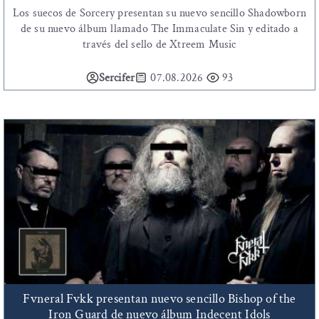
Los suecos de Sorcery presentan su nuevo sencillo Shadowborn
de su nuevo álbum llamado The Immaculate Sin y editado a
través del sello de Xtreem Music
Sercifer
07.08.2026
93
Fvneral Fvkk presentan nuevo sencillo Bishop of the
Iron Guard de nuevo álbum Indecent Idols