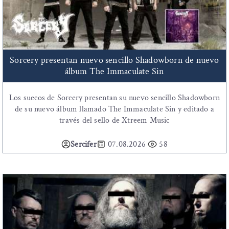
Sorcery presentan nuevo sencillo Shadowborn de nuevo
álbum The Immaculate Sin
Los suecos de Sorcery presentan su nuevo sencillo Shadowborn
de su nuevo álbum llamado The Immaculate Sin y editado a
través del sello de Xtreem Music
Sercifer
07.08.2026
58