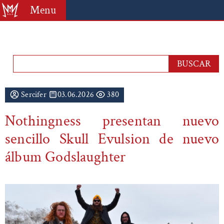
Menu
Sercifer
03.06.2026
380
Nothingness presentan nuevo
sencillo Skull Evulsion de nuevo
álbum Godslaughter