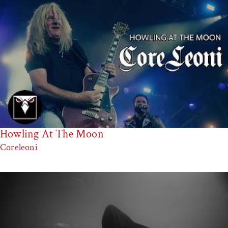
Howling At The Moon
Coreleoni