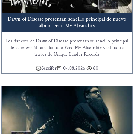
Dawn of Disease presentan sencillo principal de nuevo
álbum Feed My Absurdity
Los daneses de Dawn of Disease presentan su sencillo principal
de su nuevo álbum llamado Feed My Absurdity y editado a
través de Unique Leader Records
Sercifer
07.08.2026
80