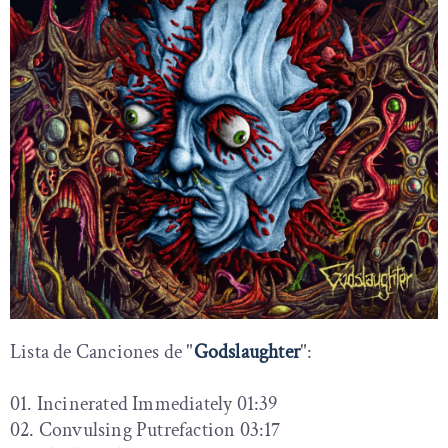
Lista de Canciones de "
Godslaughter
":
01. Incinerated Immediately 01:39
02. Convulsing Putrefaction 03:17