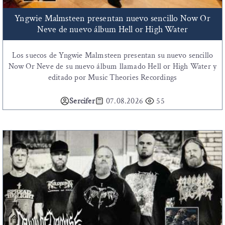
Yngwie Malmsteen presentan nuevo sencillo Now Or
Neve de nuevo álbum Hell or High Water
Los suecos de Yngwie Malmsteen presentan su nuevo sencillo
Now Or Neve de su nuevo álbum llamado Hell or High Water y
editado por Music Theories Recordings
Sercifer
07.08.2026
55