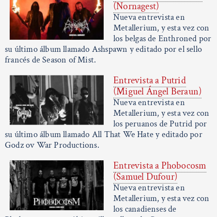
(Nornagest)
Nueva entrevista en
Metallerium, y esta vez con
los belgas de Enthroned por
su último álbum llamado Ashspawn y editado por el sello
francés de Season of Mist.
Entrevista a Putrid
(Miguel Ángel Beraun)
Nueva entrevista en
Metallerium, y esta vez con
los peruanos de Putrid por
su último álbum llamado All That We Hate y editado por
Godz ov War Productions.
Entrevista a Phobocosm
(Samuel Dufour)
Nueva entrevista en
Metallerium, y esta vez con
los canadienses de