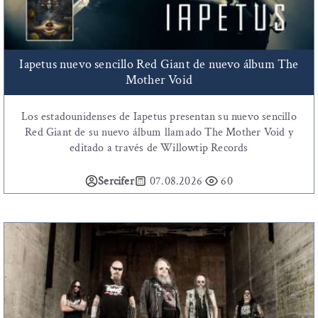
Iapetus nuevo sencillo Red Giant de nuevo álbum The
Mother Void
Los estadounidenses de Iapetus presentan su nuevo sencillo
Red Giant de su nuevo álbum llamado The Mother Void y
editado a través de Willowtip Records
Sercifer
07.08.2026
60