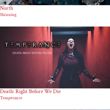
North
Shinning
Death: Right Before We Die
Temperance