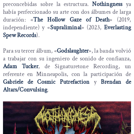
preconcebidas sobre la estructura.
Nothingness
ya
había perfeccionado su arte con dos álbumes de larga
duración: «
The Hollow Gaze of Death
» (2019,
independiente) y «
Supraliminal
» (2023,
Everlasting
Spew Records
).
Para su tercer álbum, «
Godslaughter
», la banda volvió
a trabajar con su ingeniero de sonido de confianza,
Adam Tucker
, de Signaturetone Recording, un
referente en Minneapolis, con la participación de
Gabriele de Cosmic Putrefaction
y
Brendan de
Altars/Convulsing
.