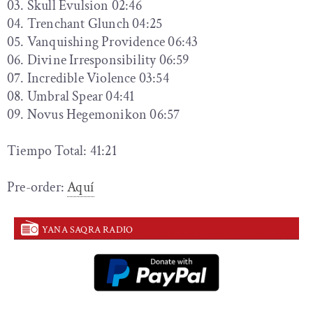
03. Skull Evulsion 02:46
04. Trenchant Glunch 04:25
05. Vanquishing Providence 06:43
06. Divine Irresponsibility 06:59
07. Incredible Violence 03:54
08. Umbral Spear 04:41
09. Novus Hegemonikon 06:57
Tiempo Total: 41:21
Pre-order:
Aquí
YANA SAQRA RADIO