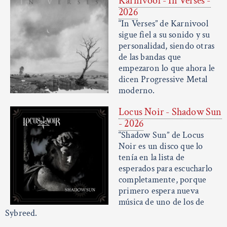
Karnivool - In Verses -
2026
“In Verses” de Karnivool
sigue fiel a su sonido y su
personalidad, siendo otras
de las bandas que
empezaron lo que ahora le
dicen Progressive Metal
moderno.
Locus Noir - Shadow Sun
- 2026
“Shadow Sun” de Locus
Noir es un disco que lo
tenía en la lista de
esperados para escucharlo
completamente, porque
primero espera nueva
música de uno de los de
Sybreed.