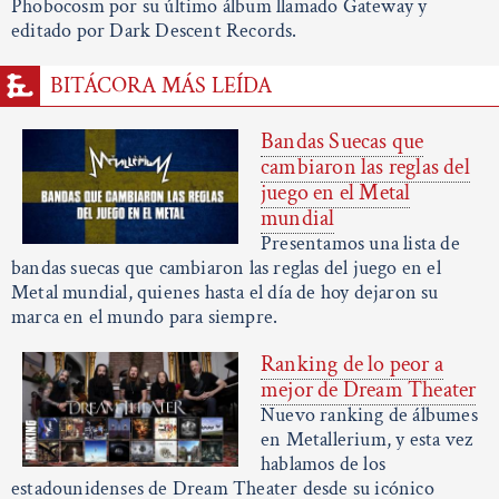
Phobocosm por su último álbum llamado Gateway y
editado por Dark Descent Records.
BITÁCORA MÁS LEÍDA
Bandas Suecas que
cambiaron las reglas del
juego en el Metal
mundial
Presentamos una lista de
bandas suecas que cambiaron las reglas del juego en el
Metal mundial, quienes hasta el día de hoy dejaron su
marca en el mundo para siempre.
Ranking de lo peor a
mejor de Dream Theater
Nuevo ranking de álbumes
en Metallerium, y esta vez
hablamos de los
estadounidenses de Dream Theater desde su icónico