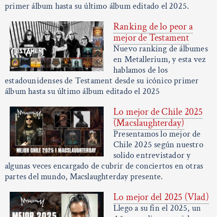
primer álbum hasta su último álbum editado el 2025.
Ranking de lo peor a
mejor de Testament
Nuevo ranking de álbumes
en Metallerium, y esta vez
hablamos de los
estadounidenses de Testament desde su icónico primer
álbum hasta su último álbum editado el 2025
Lo mejor de Chile 2025
(Macslaughterday)
Presentamos lo mejor de
Chile 2025 según nuestro
solido entrevistador y
algunas veces encargado de cubrir de conciertos en otras
partes del mundo, Macslaughterday presente.
Lo mejor del 2025 (Vlad)
Llego a su fin el 2025, un