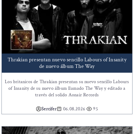
Thrakian presentan nuevo sencillo Labours of Insanity
de nuevo álbum The Way
Los britanicos de Thrakian presentan su nuevo sencillo Labours
of Insanity de su nuevo álbum llamado The Way y editado a
través del solido Aonair Records
Sercifer
06.08.2026
95