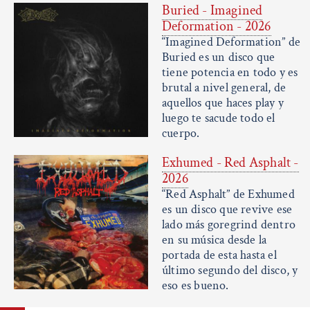
Buried - Imagined
Deformation - 2026
“Imagined Deformation” de
Buried es un disco que
tiene potencia en todo y es
brutal a nivel general, de
aquellos que haces play y
luego te sacude todo el
cuerpo.
Exhumed - Red Asphalt -
2026
“Red Asphalt” de Exhumed
es un disco que revive ese
lado más goregrind dentro
en su música desde la
portada de esta hasta el
último segundo del disco, y
eso es bueno.