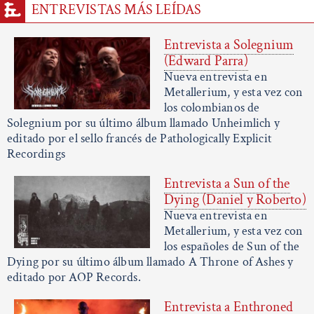
ENTREVISTAS MÁS LEÍDAS
Entrevista a Solegnium
(Edward Parra)
Nueva entrevista en
Metallerium, y esta vez con
los colombianos de
Solegnium por su último álbum llamado Unheimlich y
editado por el sello francés de Pathologically Explicit
Recordings
Entrevista a Sun of the
Dying (Daniel y Roberto)
Nueva entrevista en
Metallerium, y esta vez con
los españoles de Sun of the
Dying por su último álbum llamado A Throne of Ashes y
editado por AOP Records.
Entrevista a Enthroned