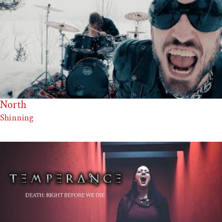
North
Shinning