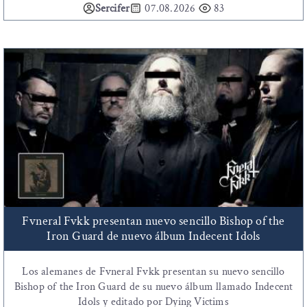
Sercifer
07.08.2026
83
Fvneral Fvkk presentan nuevo sencillo Bishop of the
Iron Guard de nuevo álbum Indecent Idols
Los alemanes de Fvneral Fvkk presentan su nuevo sencillo
Bishop of the Iron Guard de su nuevo álbum llamado Indecent
Idols y editado por Dying Victims