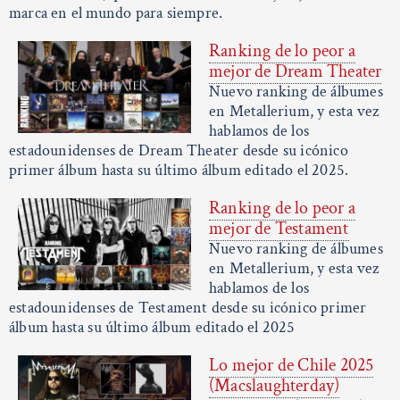
marca en el mundo para siempre.
Ranking de lo peor a
mejor de Dream Theater
Nuevo ranking de álbumes
en Metallerium, y esta vez
hablamos de los
estadounidenses de Dream Theater desde su icónico
primer álbum hasta su último álbum editado el 2025.
Ranking de lo peor a
mejor de Testament
Nuevo ranking de álbumes
en Metallerium, y esta vez
hablamos de los
estadounidenses de Testament desde su icónico primer
álbum hasta su último álbum editado el 2025
Lo mejor de Chile 2025
(Macslaughterday)