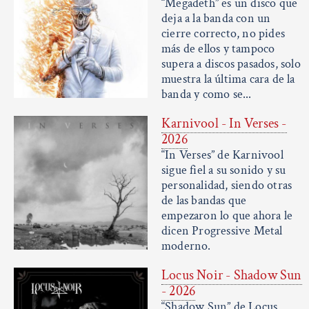
“Megadeth” es un disco que
deja a la banda con un
cierre correcto, no pides
más de ellos y tampoco
supera a discos pasados, solo
muestra la última cara de la
banda y como se...
Karnivool - In Verses -
2026
“In Verses” de Karnivool
sigue fiel a su sonido y su
personalidad, siendo otras
de las bandas que
empezaron lo que ahora le
dicen Progressive Metal
moderno.
Locus Noir - Shadow Sun
- 2026
“Shadow Sun” de Locus