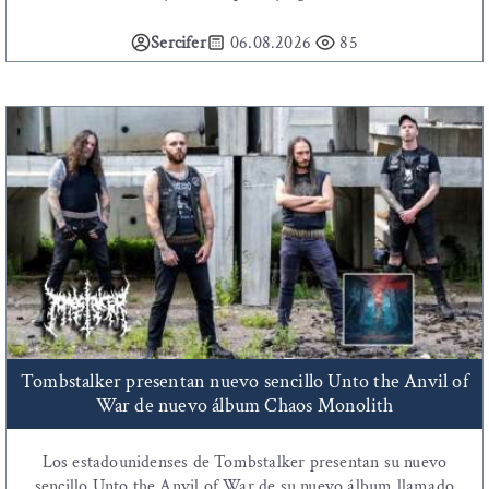
Sercifer
06.08.2026
85
Tombstalker presentan nuevo sencillo Unto the Anvil of
War de nuevo álbum Chaos Monolith
Los estadounidenses de Tombstalker presentan su nuevo
sencillo Unto the Anvil of War de su nuevo álbum llamado