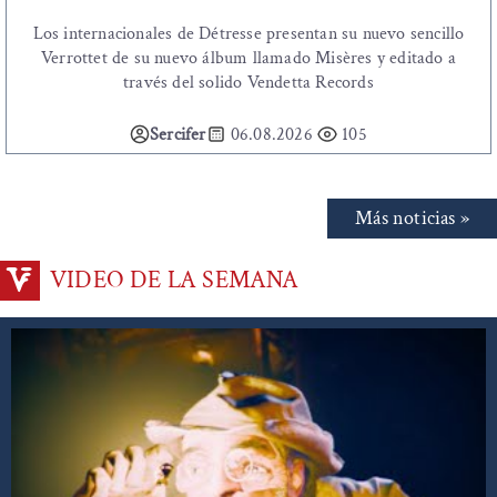
Los internacionales de Détresse presentan su nuevo sencillo
Verrottet de su nuevo álbum llamado Misères y editado a
través del solido Vendetta Records
Sercifer
06.08.2026
105
Más noticias »
VIDEO DE LA SEMANA