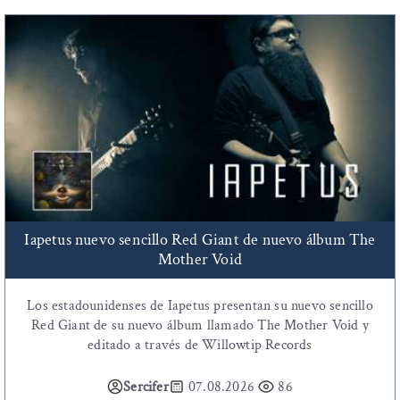
Iapetus nuevo sencillo Red Giant de nuevo álbum The
Mother Void
Los estadounidenses de Iapetus presentan su nuevo sencillo
Red Giant de su nuevo álbum llamado The Mother Void y
editado a través de Willowtip Records
Sercifer
07.08.2026
86