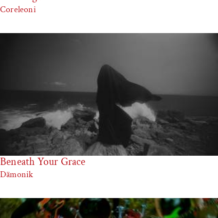
Coreleoni
Beneath Your Grace
Dämonik