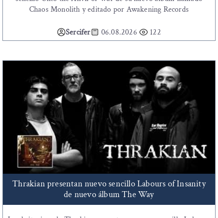
Chaos Monolith y editado por Awakening Records
Sercifer
06.08.2026
122
Thrakian presentan nuevo sencillo Labours of Insanity
de nuevo álbum The Way