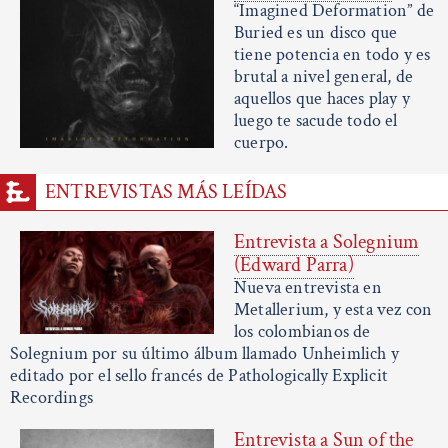
“Imagined Deformation” de
Buried es un disco que
tiene potencia en todo y es
brutal a nivel general, de
aquellos que haces play y
luego te sacude todo el
cuerpo.
ENTREVISTAS MÁS LEÍDAS
Entrevista a Solegnium
(Edward Parra)
Nueva entrevista en
Metallerium, y esta vez con
los colombianos de
Solegnium por su último álbum llamado Unheimlich y
editado por el sello francés de Pathologically Explicit
Recordings
Entrevista a Sun of the