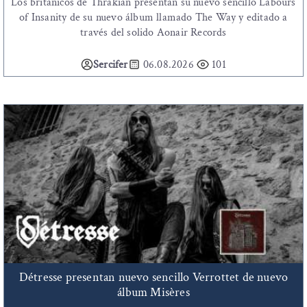
Los britanicos de Thrakian presentan su nuevo sencillo Labours
of Insanity de su nuevo álbum llamado The Way y editado a
través del solido Aonair Records
Sercifer
06.08.2026
101
Détresse presentan nuevo sencillo Verrottet de nuevo
álbum Misères