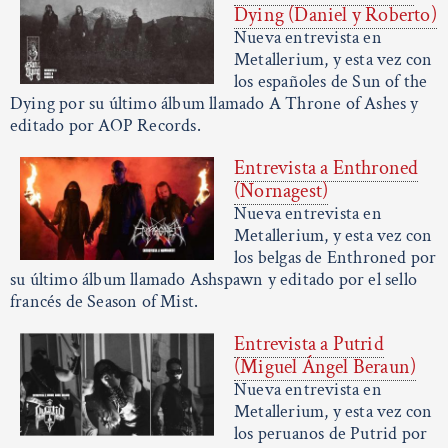
Dying (Daniel y Roberto)
Nueva entrevista en
Metallerium, y esta vez con
los españoles de Sun of the
Dying por su último álbum llamado A Throne of Ashes y
editado por AOP Records.
Entrevista a Enthroned
(Nornagest)
Nueva entrevista en
Metallerium, y esta vez con
los belgas de Enthroned por
su último álbum llamado Ashspawn y editado por el sello
francés de Season of Mist.
Entrevista a Putrid
(Miguel Ángel Beraun)
Nueva entrevista en
Metallerium, y esta vez con
los peruanos de Putrid por