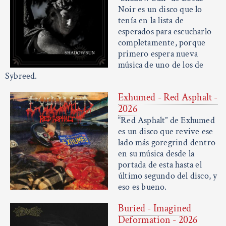
Noir es un disco que lo
tenía en la lista de
esperados para escucharlo
completamente, porque
primero espera nueva
música de uno de los de
Sybreed.
Exhumed - Red Asphalt -
2026
“Red Asphalt” de Exhumed
es un disco que revive ese
lado más goregrind dentro
en su música desde la
portada de esta hasta el
último segundo del disco, y
eso es bueno.
Buried - Imagined
Deformation - 2026