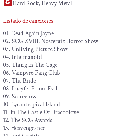
Hard Rock, Heavy Metal
Listado de canciones
01. Dead Again Jayne
02. SCG XVIII: Nosferuiz Horror Show
03. Unliving Picture Show
04. Inhumanoid
05. Thing In The Cage
06. Vampyro Fang Club
07. The Bride
08. Lucyfer Prime Evil
09. Scarecrow
10. Lycantropical Island
11. In The Castle Of Dracoolove
12. The SCG Awards
13. Heavengeance