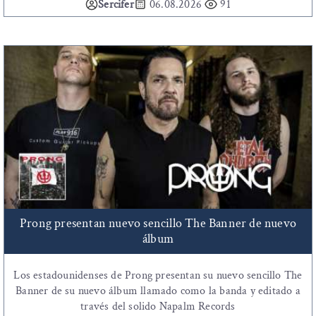
Sercifer
06.08.2026
91
Prong presentan nuevo sencillo The Banner de nuevo
álbum
Los estadounidenses de Prong presentan su nuevo sencillo The
Banner de su nuevo álbum llamado como la banda y editado a
través del solido Napalm Records