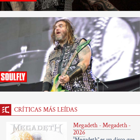
CRÍTICAS MÁS LEÍDAS
Megadeth - Megadeth -
2026
“Megadeth” es un disco que