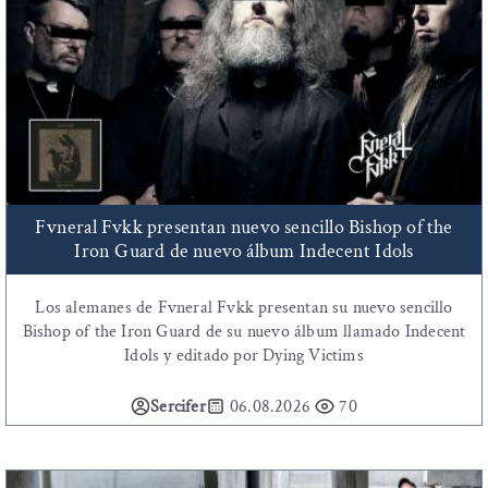
Fvneral Fvkk presentan nuevo sencillo Bishop of the
Iron Guard de nuevo álbum Indecent Idols
Los alemanes de Fvneral Fvkk presentan su nuevo sencillo
Bishop of the Iron Guard de su nuevo álbum llamado Indecent
Idols y editado por Dying Victims
Sercifer
06.08.2026
70