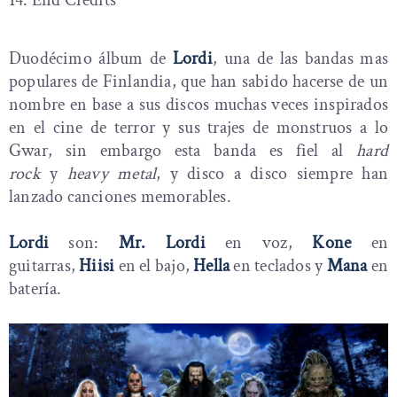
14. End Credits
Duodécimo álbum de
Lordi
, una de las bandas mas
populares de Finlandia, que han sabido hacerse de un
nombre en base a sus discos muchas veces inspirados
en el cine de terror y sus trajes de monstruos a lo
Gwar, sin embargo esta banda es fiel al
hard
rock
y
heavy metal
, y disco a disco siempre han
lanzado canciones memorables.
Lordi
son:
Mr. Lordi
en voz,
Kone
en
guitarras,
Hiisi
en el bajo,
Hella
en teclados y
Mana
en
batería.