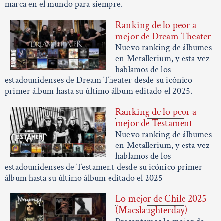
marca en el mundo para siempre.
Ranking de lo peor a
mejor de Dream Theater
Nuevo ranking de álbumes
en Metallerium, y esta vez
hablamos de los
estadounidenses de Dream Theater desde su icónico
primer álbum hasta su último álbum editado el 2025.
Ranking de lo peor a
mejor de Testament
Nuevo ranking de álbumes
en Metallerium, y esta vez
hablamos de los
estadounidenses de Testament desde su icónico primer
álbum hasta su último álbum editado el 2025
Lo mejor de Chile 2025
(Macslaughterday)