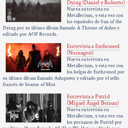
Dying (Daniel y Roberto)
Nueva entrevista en
Metallerium, y esta vez con
los españoles de Sun of the
Dying por su último álbum llamado A Throne of Ashes y
editado por AOP Records.
Entrevista a Enthroned
(Nornagest)
Nueva entrevista en
Metallerium, y esta vez con
los belgas de Enthroned por
su último álbum llamado Ashspawn y editado por el sello
francés de Season of Mist.
Entrevista a Putrid
(Miguel Ángel Beraun)
Nueva entrevista en
Metallerium, y esta vez con
los peruanos de Putrid por