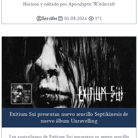
Horizon y editado por Apocalyptic Witchcraft
Sercifer
05.08.2026
171
Exitium Sui presentan nuevo sencillo Septikinesis de
nuevo álbum Unravelling
Los australianos de Exitium Sui presentan su nuevo sencillo