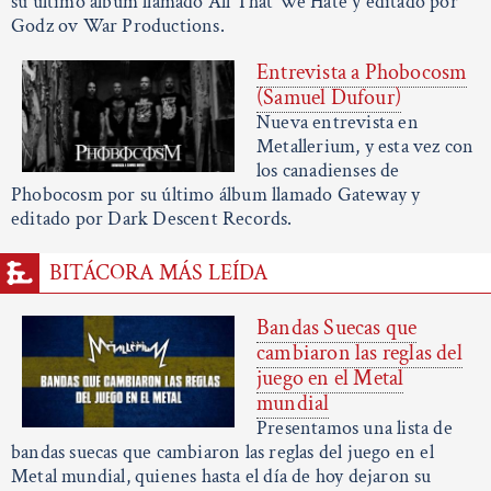
su último álbum llamado All That We Hate y editado por
Godz ov War Productions.
Entrevista a Phobocosm
(Samuel Dufour)
Nueva entrevista en
Metallerium, y esta vez con
los canadienses de
Phobocosm por su último álbum llamado Gateway y
editado por Dark Descent Records.
BITÁCORA MÁS LEÍDA
Bandas Suecas que
cambiaron las reglas del
juego en el Metal
mundial
Presentamos una lista de
bandas suecas que cambiaron las reglas del juego en el
Metal mundial, quienes hasta el día de hoy dejaron su