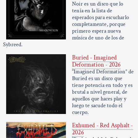
Noir es un disco que lo
tenía en la lista de
esperados para escucharlo
completamente, porque
primero espera nueva
música de uno de los de
Sybreed.
Buried - Imagined
Deformation - 2026
“Imagined Deformation” de
Buried es un disco que
tiene potencia en todo y es
brutal a nivel general, de
aquellos que haces play y
luego te sacude todo el
cuerpo.
Exhumed - Red Asphalt -
2026