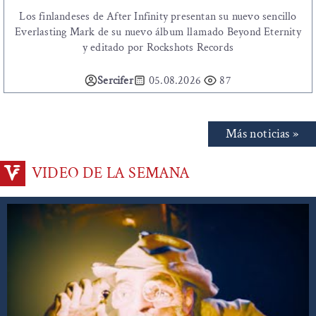
Los finlandeses de After Infinity presentan su nuevo sencillo
Everlasting Mark de su nuevo álbum llamado Beyond Eternity
y editado por Rockshots Records
Sercifer
05.08.2026
87
Más noticias »
VIDEO DE LA SEMANA