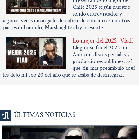
Presentamos lo mejor de
Chile 2025 según nuestro
solido entrevistador y
algunas veces encargado de cubrir de conciertos en otras
partes del mundo, Macslaughterday presente.
Lo mejor del 2025 (Vlad)
Llego a su fin el 2025, un
Año con discos geniales y
producciones sublimes, así
que sin más preámbulo aquí
les dejo mi top 20 del año que se acaba de desintegrar.
ÚLTIMAS NOTICIAS