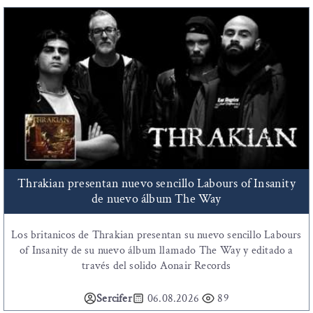
Thrakian presentan nuevo sencillo Labours of Insanity
de nuevo álbum The Way
Los britanicos de Thrakian presentan su nuevo sencillo Labours
of Insanity de su nuevo álbum llamado The Way y editado a
través del solido Aonair Records
Sercifer
06.08.2026
89