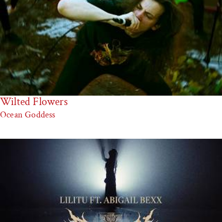
Wilted Flowers
Ocean Goddess