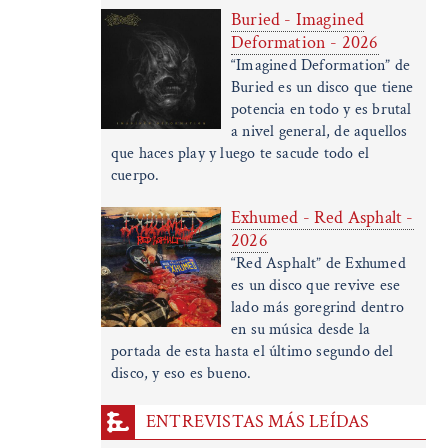
Buried - Imagined
Deformation - 2026
“Imagined Deformation” de
Buried es un disco que tiene
potencia en todo y es brutal
a nivel general, de aquellos
que haces play y luego te sacude todo el
cuerpo.
Exhumed - Red Asphalt -
2026
“Red Asphalt” de Exhumed
es un disco que revive ese
lado más goregrind dentro
en su música desde la
portada de esta hasta el último segundo del
disco, y eso es bueno.
ENTREVISTAS MÁS LEÍDAS