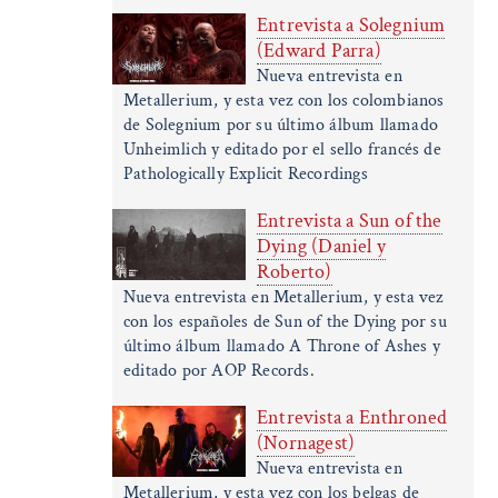
Entrevista a Solegnium
(Edward Parra)
Nueva entrevista en
Metallerium, y esta vez con los colombianos
de Solegnium por su último álbum llamado
Unheimlich y editado por el sello francés de
Pathologically Explicit Recordings
Entrevista a Sun of the
Dying (Daniel y
Roberto)
Nueva entrevista en Metallerium, y esta vez
con los españoles de Sun of the Dying por su
último álbum llamado A Throne of Ashes y
editado por AOP Records.
Entrevista a Enthroned
(Nornagest)
Nueva entrevista en
Metallerium, y esta vez con los belgas de