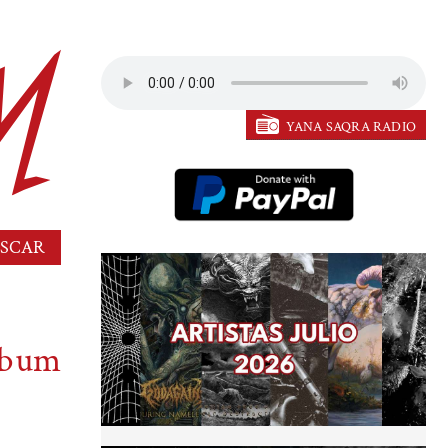
YANA SAQRA RADIO
lbum