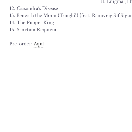
11. Enigma (T
12. Cassandra’s Disease
13. Beneath the Moon (Tunglið) (feat. Rannveig Sif Sigur
14. ⁠The Puppet King
15. ⁠Sanctum Requiem
Pre-order:
Aquí