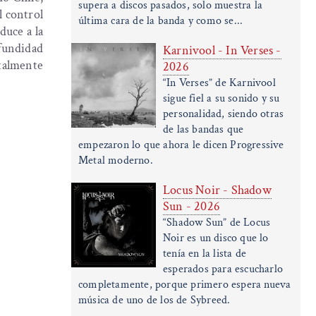
supera a discos pasados, solo muestra la
l control
última cara de la banda y como se...
duce a la
fundidad
Karnivool - In Verses -
talmente
2026
“In Verses” de Karnivool
sigue fiel a su sonido y su
personalidad, siendo otras
de las bandas que
empezaron lo que ahora le dicen Progressive
Metal moderno.
Locus Noir - Shadow
Sun - 2026
“Shadow Sun” de Locus
Noir es un disco que lo
tenía en la lista de
esperados para escucharlo
completamente, porque primero espera nueva
música de uno de los de Sybreed.