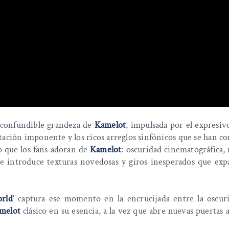
nconfundible grandeza de
Kamelot
, impulsada por el expresiv
ación imponente y los ricos arreglos sinfónicos que se han c
lo que los fans adoran de
Kamelot
: oscuridad cinematográfica,
ue introduce texturas novedosas y giros inesperados que exp
rld
' captura ese momento en la encrucijada entre la oscuri
melot
clásico en su esencia, a la vez que abre nuevas puertas