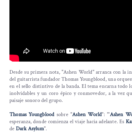
Desde su primera nota, "Ashen World" arranca con la i
del guitarrista fundador Thomas Youngblood, una orquest
en el sello distintivo de la banda. El tema encarna todo 
inolvidables y un coro épico y conmovedor, a la vez q
paisaje sonoro del grupo.
Thomas Youngblood
sobre "
Ashen World
": "'
Ashen Wo
esperanza, donde comienza el viaje hacia adelante. Es
Ka
de
Dark Asylum
".