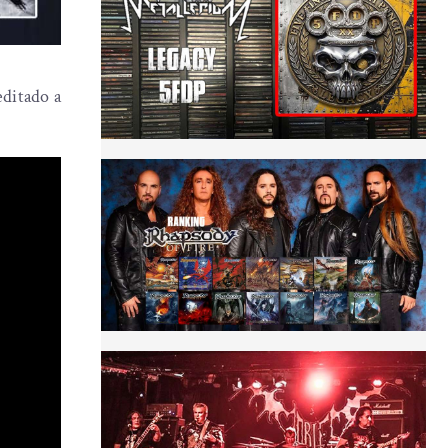
editado a