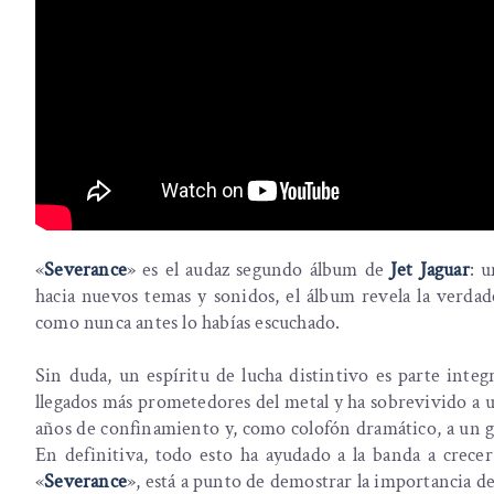
«
Severance
» es el audaz segundo álbum de
Jet Jaguar
: 
hacia nuevos temas y sonidos, el álbum revela la verdade
como nunca antes lo habías escuchado.
Sin duda, un espíritu de lucha distintivo es parte int
llegados más prometedores del metal y ha sobrevivido a un
años de confinamiento y, como colofón dramático, a un g
En definitiva, todo esto ha ayudado a la banda a crec
«
Severance
», está a punto de demostrar la importancia de