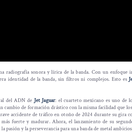
una radiografía sonora y lírica de la banda. Con un enfoque 
ra identidad de la banda, sin filtros ni complejos. Esto es
J
egral del ADN de
Jet Jaguar
: el cuarteto mexicano es uno de l
 cambio de formación drástico con la misma facilidad que los 
rave accidente de tráfico en otoño de 2024 durante su gira 
er más fuerte y madurar. Ahora, el lanzamiento de su segund
 la pasión y la perseverancia para una banda de metal ambicios