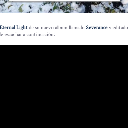
Eternal Light
de su nuevo álbum llamado
Severance
y editado
de escuchar a continuación: