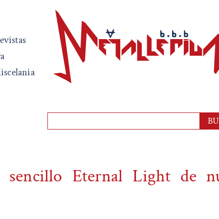
evistas
ra
iscelania
 sencillo Eternal Light de n