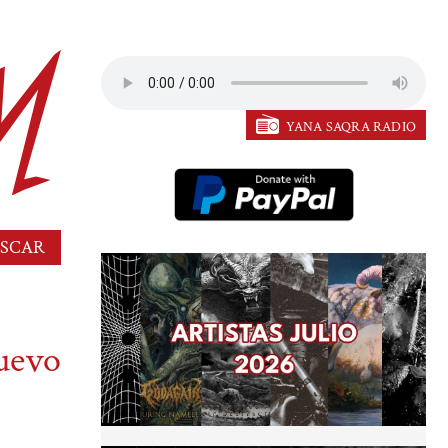
YANA SAQRA RADIO
uevo