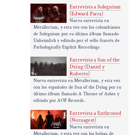
Entrevista a Solegnium
(Edward Parra)
Nueva entrevista en
Metallerium, y esta vez con los colombianos
de Solegnium por su último álbum llamado
Unheimlich y editado por el sello francés de
Pathologically Explicit Recordings
Entrevista a Sun of the
Dying (Daniel y
Roberto)
Nueva entrevista en Metallerium, y esta vez
con los españoles de Sun of the Dying por su
último álbum llamado A Throne of Ashes y
editado por AOP Records.
Entrevista a Enthroned
(Nornagest)
Nueva entrevista en
Metallerium, y esta vez con los belgas de