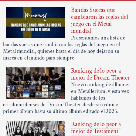
Bandas Suecas que
cambiaron las reglas del
juego en el Metal
mundial
Presentamos una lista de
bandas suecas que cambiaron las reglas del juego en el
Metal mundial, quienes hasta el día de hoy dejaron su
marca en el mundo para siempre.
Ranking de lo peor a
mejor de Dream Theater
Nuevo ranking de álbumes
en Metallerium, y esta vez
hablamos de los
estadounidenses de Dream Theater desde su icónico
primer álbum hasta su último álbum editado el 2025.
Ranking de lo peor a
mejor de Testament