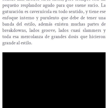
pequeño resplandor agudo para que suene sucio. La
guturación es cavernícola en todo sentido, y tiene ese
enfoque interno y purulento que debe de tener una
banda del estilo, además existen muchas partes de
breakdowns, lados groove, lados cuasi slammers y
toda esa mezcolanza de grandes dosis que hicieron
grande al estilo.