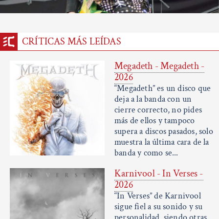
CRÍTICAS MÁS LEÍDAS
Megadeth - Megadeth -
2026
“Megadeth” es un disco que
deja a la banda con un
cierre correcto, no pides
más de ellos y tampoco
supera a discos pasados, solo
muestra la última cara de la
banda y como se...
Karnivool - In Verses -
2026
“In Verses” de Karnivool
sigue fiel a su sonido y su
personalidad, siendo otras