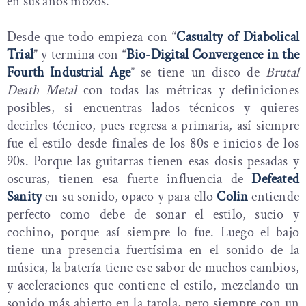
en sus años mozos.
Desde que todo empieza con “
Casualty of Diabolical
Trial
” y termina con “
Bio-Digital Convergence in the
Fourth Industrial Age
” se tiene un disco de
Brutal
Death Metal
con todas las métricas y definiciones
posibles, si encuentras lados técnicos y quieres
decirles técnico, pues regresa a primaria, así siempre
fue el estilo desde finales de los 80s e inicios de los
90s. Porque las guitarras tienen esas dosis pesadas y
oscuras, tienen esa fuerte influencia de
Defeated
Sanity
en su sonido, opaco y para ello
Colin
entiende
perfecto como debe de sonar el estilo, sucio y
cochino, porque así siempre lo fue. Luego el bajo
tiene una presencia fuertísima en el sonido de la
música, la batería tiene ese sabor de muchos cambios,
y aceleraciones que contiene el estilo, mezclando un
sonido más abierto en la tarola, pero siempre con un