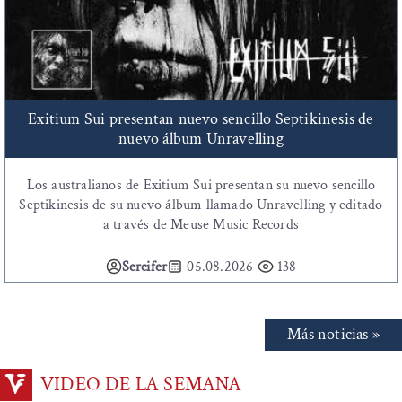
Exitium Sui presentan nuevo sencillo Septikinesis de
nuevo álbum Unravelling
Los australianos de Exitium Sui presentan su nuevo sencillo
Septikinesis de su nuevo álbum llamado Unravelling y editado
a través de Meuse Music Records
Sercifer
05.08.2026
138
Más noticias »
VIDEO DE LA SEMANA