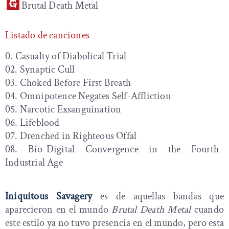
Brutal Death Metal
Listado de canciones
0. Casualty of Diabolical Trial
02. Synaptic Cull
03. Choked Before First Breath
04. Omnipotence Negates Self-Affliction
05. Narcotic Exsanguination
06. Lifeblood
07. Drenched in Righteous Offal
08. Bio-Digital Convergence in the Fourth
Industrial Age
Iniquitous Savagery
es de aquellas bandas que
aparecieron en el mundo
Brutal Death Metal
cuando
este estilo ya no tuvo presencia en el mundo, pero esta