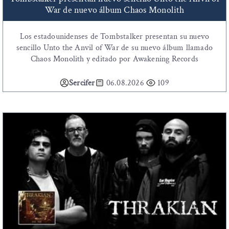
War de nuevo álbum Chaos Monolith
Los estadounidenses de Tombstalker presentan su nuevo
sencillo Unto the Anvil of War de su nuevo álbum llamado
Chaos Monolith y editado por Awakening Records
Sercifer
06.08.2026
109