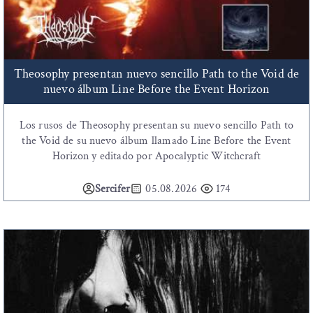
Theosophy presentan nuevo sencillo Path to the Void de
nuevo álbum Line Before the Event Horizon
Los rusos de Theosophy presentan su nuevo sencillo Path to
the Void de su nuevo álbum llamado Line Before the Event
Horizon y editado por Apocalyptic Witchcraft
Sercifer
05.08.2026
174