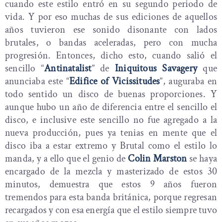
cuando este estilo entró en su segundo periodo de
vida. Y por eso muchas de sus ediciones de aquellos
años tuvieron ese sonido disonante con lados
brutales, o bandas aceleradas, pero con mucha
progresión. Entonces, dicho esto, cuando salió el
sencillo “
Antinatalist
” de
Iniquitous Savagery
que
anunciaba este “
Edifice of Vicissitudes
”, auguraba en
todo sentido un disco de buenas proporciones. Y
aunque hubo un año de diferencia entre el sencillo el
disco, e inclusive este sencillo no fue agregado a la
nueva producción, pues ya tenias en mente que el
disco iba a estar extremo y Brutal como el estilo lo
manda, y a ello que el genio de
Colin Marston
se haya
encargado de la mezcla y masterizado de estos 30
minutos, demuestra que estos 9 años fueron
tremendos para esta banda británica, porque regresan
recargados y con esa energía que el estilo siempre tuvo