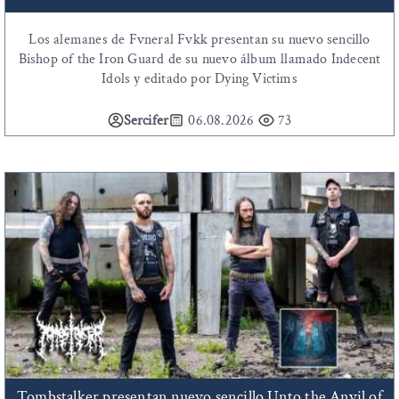
Los alemanes de Fvneral Fvkk presentan su nuevo sencillo
Bishop of the Iron Guard de su nuevo álbum llamado Indecent
Idols y editado por Dying Victims
Sercifer
06.08.2026
73
Tombstalker presentan nuevo sencillo Unto the Anvil of