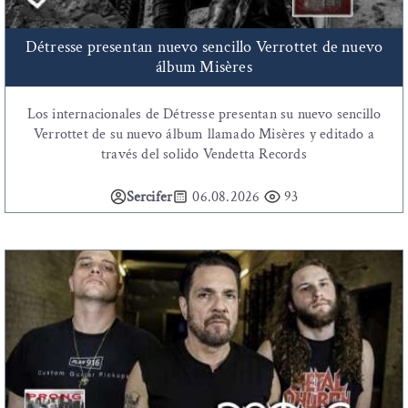
Détresse presentan nuevo sencillo Verrottet de nuevo
álbum Misères
Los internacionales de Détresse presentan su nuevo sencillo
Verrottet de su nuevo álbum llamado Misères y editado a
través del solido Vendetta Records
Sercifer
06.08.2026
93