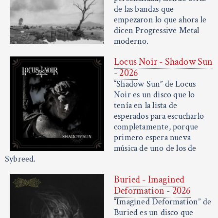
de las bandas que
empezaron lo que ahora le
dicen Progressive Metal
moderno.
Locus Noir - Shadow Sun
- 2026
“Shadow Sun” de Locus
Noir es un disco que lo
tenía en la lista de
esperados para escucharlo
completamente, porque
primero espera nueva
música de uno de los de
Sybreed.
Buried - Imagined
Deformation - 2026
“Imagined Deformation” de
Buried es un disco que