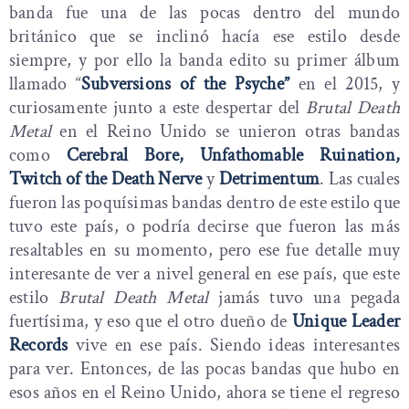
banda fue una de las pocas dentro del mundo
británico que se inclinó hacía ese estilo desde
siempre, y por ello la banda edito su primer álbum
llamado “
Subversions of the Psyche”
en el 2015, y
curiosamente junto a este despertar del
Brutal Death
Metal
en el Reino Unido se unieron otras bandas
como
Cerebral Bore, Unfathomable Ruination,
Twitch of the Death Nerve
y
Detrimentum
. Las cuales
fueron las poquísimas bandas dentro de este estilo que
tuvo este país, o podría decirse que fueron las más
resaltables en su momento, pero ese fue detalle muy
interesante de ver a nivel general en ese país, que este
estilo
Brutal Death Metal
jamás tuvo una pegada
fuertísima, y eso que el otro dueño de
Unique Leader
Records
vive en ese país. Siendo ideas interesantes
para ver. Entonces, de las pocas bandas que hubo en
esos años en el Reino Unido, ahora se tiene el regreso