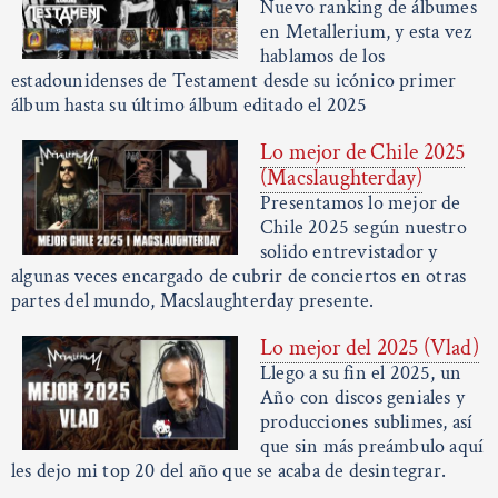
Nuevo ranking de álbumes
en Metallerium, y esta vez
hablamos de los
estadounidenses de Testament desde su icónico primer
álbum hasta su último álbum editado el 2025
Lo mejor de Chile 2025
(Macslaughterday)
Presentamos lo mejor de
Chile 2025 según nuestro
solido entrevistador y
algunas veces encargado de cubrir de conciertos en otras
partes del mundo, Macslaughterday presente.
Lo mejor del 2025 (Vlad)
Llego a su fin el 2025, un
Año con discos geniales y
producciones sublimes, así
que sin más preámbulo aquí
les dejo mi top 20 del año que se acaba de desintegrar.