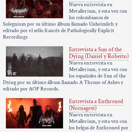
Nueva entrevista en
Metallerium, y esta vez con
los colombianos de
Solegnium por su último álbum llamado Unheimlich y
editado por el sello francés de Pathologically Explicit
Recordings
Entrevista a Sun of the
Dying (Daniel y Roberto)
Nueva entrevista en
Metallerium, y esta vez con
los españoles de Sun of the
Dying por su último álbum llamado A Throne of Ashes y
editado por AOP Records.
Entrevista a Enthroned
(Nornagest)
Nueva entrevista en
Metallerium, y esta vez con
los belgas de Enthroned por