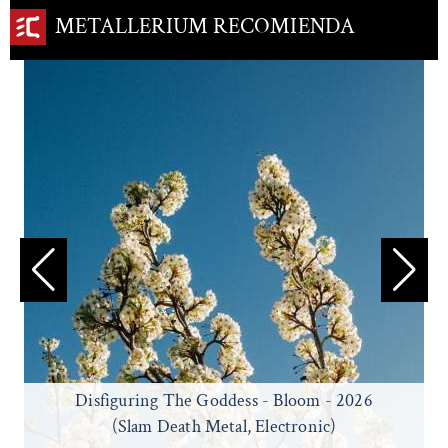
METALLERIUM RECOMIENDA
Disfiguring The Goddess - Bloom - 2026
(Slam Death Metal, Electronic)