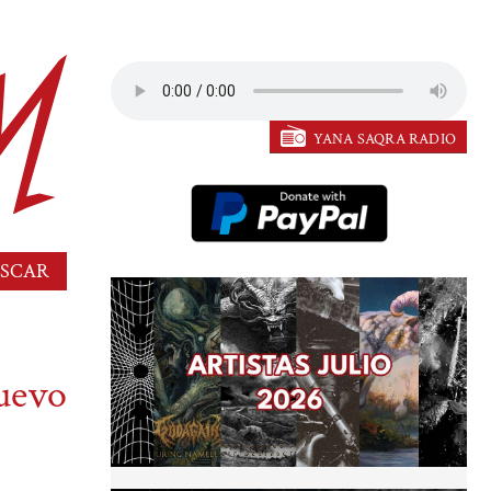
YANA SAQRA RADIO
uevo