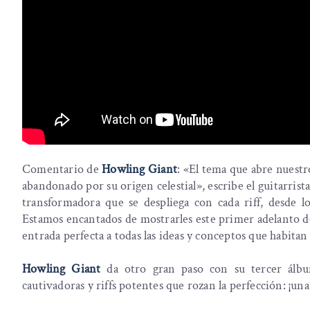
Comentario de
Howling Giant
: «El tema que abre nuestr
abandonado por su origen celestial», escribe el guitarrist
transformadora que se despliega con cada riff, desde los
Estamos encantados de mostrarles este primer adelanto de
entrada perfecta a todas las ideas y conceptos que habitan 
Howling Giant
da otro gran paso con su tercer álbu
cautivadoras y riffs potentes que rozan la perfección: ¡u