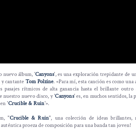
o nuevo álbum, '
Canyons
', es una exploración trepidante de u
a y cantante
Tom Polzine
. «Para mí, esta canción es como una
 pasajes rítmicos de alta ganancia hasta el brillante outro 
 nuestro nuevo disco, y '
Canyons
' es, en muchos sentidos, la 
en '
Crucible & Ruin
'».
m, "
Crucible & Ruin
", una colección de ideas brillantes,
na auténtica proeza de composición para una banda tan joven!