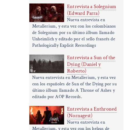
Entrevista a Solegnium
(Edward Parra)
Nueva entrevista en
Metallerium, y esta vez con los colombianos
de Solegnium por su último álbum llamado
Unheimlich y editado por el sello francés de
Pathologically Explicit Recordings
Entrevista a Sun of the
Dying (Daniel y
Roberto)
Nueva entrevista en Metallerium, y esta vez
con los españoles de Sun of the Dying por su
último álbum llamado A Throne of Ashes y
editado por AOP Records.
Entrevista a Enthroned
(Nornagest)
Nueva entrevista en
Metallerium, y esta vez con los belgas de