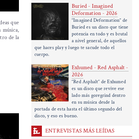
Buried - Imagined
Deformation - 2026
“Imagined Deformation” de
ideas que
Buried es un disco que tiene
a música,
potencia en todo y es brutal
tro de la
a nivel general, de aquellos
que haces play y luego te sacude todo el
cuerpo.
Exhumed - Red Asphalt -
2026
“Red Asphalt” de Exhumed
es un disco que revive ese
lado más goregrind dentro
en su música desde la
portada de esta hasta el último segundo del
disco, y eso es bueno.
ENTREVISTAS MÁS LEÍDAS