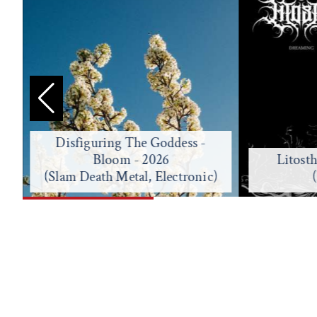
Disfiguring The Goddess -
Bloom - 2026
Litost
(Slam Death Metal, Electronic)