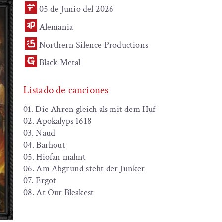
05 de Junio del 2026
Alemania
Northern Silence Productions
Black Metal
Listado de canciones
01. Die Ahren gleich als mit dem Huf
02. Apokalyps 1618
03. Naud
04. Barhout
05. Hiofan mahnt
06. Am Abgrund steht der Junker
07. Ergot
08. At Our Bleakest