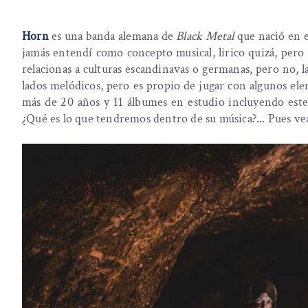
Horn
es una banda alemana de
Black Metal
que nació en e
jamás entendí como concepto musical, lirico quizá, pero a
relacionas a culturas escandinavas o germanas, pero no, 
lados melódicos, pero es propio de jugar con algunos ele
más de 20 años y 11 álbumes en estudio incluyendo este
¿Qué es lo que tendremos dentro de su música?... Pues v