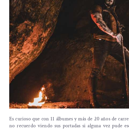
Es curioso que con 11 álbumes y más de 20 años de carrer
no recuerdo viendo sus portadas si alguna vez pude e