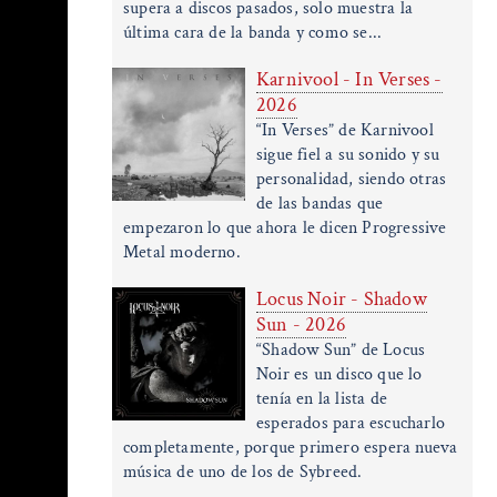
supera a discos pasados, solo muestra la
última cara de la banda y como se...
Karnivool - In Verses -
2026
“In Verses” de Karnivool
sigue fiel a su sonido y su
personalidad, siendo otras
de las bandas que
empezaron lo que ahora le dicen Progressive
Metal moderno.
Locus Noir - Shadow
Sun - 2026
“Shadow Sun” de Locus
Noir es un disco que lo
tenía en la lista de
esperados para escucharlo
completamente, porque primero espera nueva
música de uno de los de Sybreed.