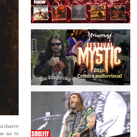
inclusive
ue no te