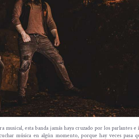
a musical, esta banda jamás haya cruzado por los parlantes e 
scuchar música en algún momento, porque hay veces pasa q