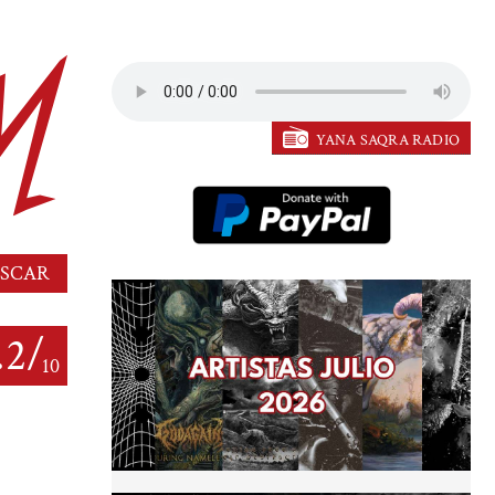
YANA SAQRA RADIO
.2/
10