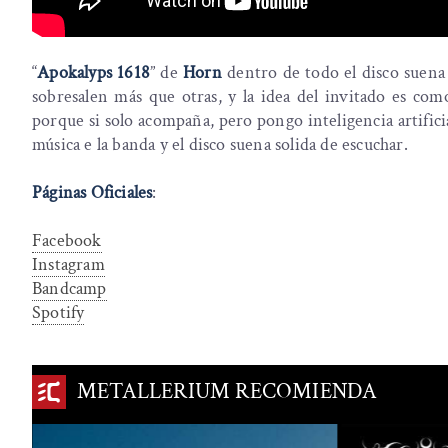
“
Apokalyps 1618
” de
Horn
dentro de todo el disco suena
sobresalen más que otras, y la idea del invitado es com
porque si solo acompaña, pero pongo inteligencia artificia
música e la banda y el disco suena solida de escuchar.
Páginas Oficiales
:
Facebook
Instagram
Bandcamp
Spotify
METALLERIUM RECOMIENDA