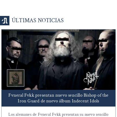
ÚLTIMAS NOTICIAS
Fvneral Fvkk presentan nuevo sencillo Bishop of the
Iron Guard de nuevo álbum Indecent Idols
Los alemanes de Fvneral Fvkk presentan su nuevo sencillo