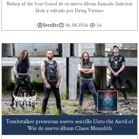
Bishop of the Iron Guard de su nuevo álbum llamado Indecent
Idols y editado por Dying Victims
Sercifer
06.08.2026
56
Tombstalker presentan nuevo sencillo Unto the Anvil of
War de nuevo álbum Chaos Monolith