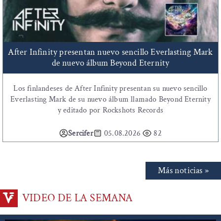
After Infinity presentan nuevo sencillo Everlasting Mark
de nuevo álbum Beyond Eternity
Los finlandeses de After Infinity presentan su nuevo sencillo
Everlasting Mark de su nuevo álbum llamado Beyond Eternity
y editado por Rockshots Records
Sercifer
05.08.2026
82
Más noticias »
VIDEO DE LA SEMANA