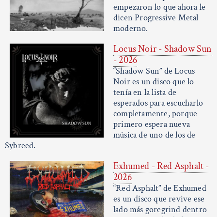
empezaron lo que ahora le
dicen Progressive Metal
moderno.
Locus Noir - Shadow Sun
- 2026
“Shadow Sun” de Locus
Noir es un disco que lo
tenía en la lista de
esperados para escucharlo
completamente, porque
primero espera nueva
música de uno de los de
Sybreed.
Exhumed - Red Asphalt -
2026
“Red Asphalt” de Exhumed
es un disco que revive ese
lado más goregrind dentro