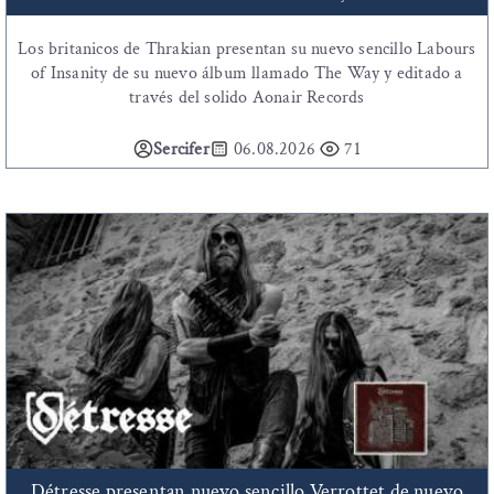
Los britanicos de Thrakian presentan su nuevo sencillo Labours
of Insanity de su nuevo álbum llamado The Way y editado a
través del solido Aonair Records
Sercifer
06.08.2026
71
Détresse presentan nuevo sencillo Verrottet de nuevo