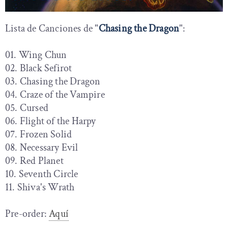
Lista de Canciones de "
Chasing the Dragon
":
01. Wing Chun
02. Black Sefirot
03. Chasing the Dragon
04. Craze of the Vampire
05. Cursed
06. Flight of the Harpy
07. Frozen Solid
08. Necessary Evil
09. Red Planet
10. Seventh Circle
11. Shiva's Wrath
Pre-order:
Aquí