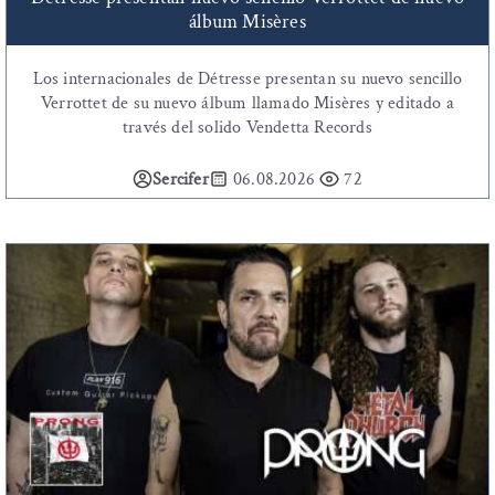
álbum Misères
Los internacionales de Détresse presentan su nuevo sencillo
Verrottet de su nuevo álbum llamado Misères y editado a
través del solido Vendetta Records
Sercifer
06.08.2026
72