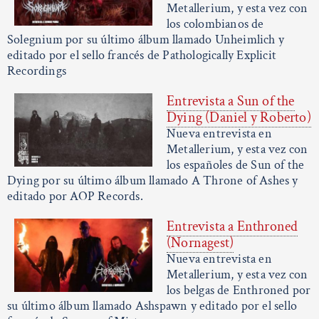
Metallerium, y esta vez con
los colombianos de
Solegnium por su último álbum llamado Unheimlich y
editado por el sello francés de Pathologically Explicit
Recordings
Entrevista a Sun of the
Dying (Daniel y Roberto)
Nueva entrevista en
Metallerium, y esta vez con
los españoles de Sun of the
Dying por su último álbum llamado A Throne of Ashes y
editado por AOP Records.
Entrevista a Enthroned
(Nornagest)
Nueva entrevista en
Metallerium, y esta vez con
los belgas de Enthroned por
su último álbum llamado Ashspawn y editado por el sello