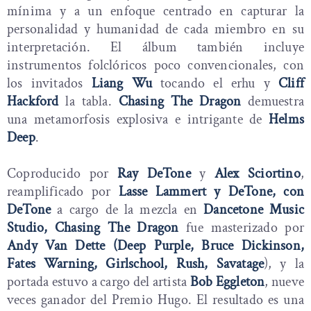
mínima y a un enfoque centrado en capturar la
personalidad y humanidad de cada miembro en su
interpretación. El álbum también incluye
instrumentos folclóricos poco convencionales, con
los invitados
Liang Wu
tocando el erhu y
Cliff
Hackford
la tabla.
Chasing The Dragon
demuestra
una metamorfosis explosiva e intrigante de
Helms
Deep
.
Coproducido por
Ray DeTone
y
Alex Sciortino
,
reamplificado por
Lasse Lammert y DeTone, con
DeTone
a cargo de la mezcla en
Dancetone Music
Studio, Chasing The Dragon
fue masterizado por
Andy Van Dette (Deep Purple, Bruce Dickinson,
Fates Warning, Girlschool, Rush, Savatage
), y la
portada estuvo a cargo del artista
Bob Eggleton
, nueve
veces ganador del Premio Hugo. El resultado es una