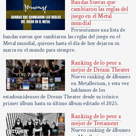
Bandas Suecas que
cambiaron las reglas del
juego en el Metal
mundial
Presentamos una lista de
bandas suecas que cambiaron las reglas del juego en el
Metal mundial, quienes hasta el día de hoy dejaron su
marca en el mundo para siempre.
Ranking de lo peor a
mejor de Dream Theater
Nuevo ranking de álbumes
en Metallerium, y esta vez
hablamos de los
estadounidenses de Dream Theater desde su icónico
primer álbum hasta su último álbum editado el 2025.
Ranking de lo peor a
mejor de Testament
Nuevo ranking de álbumes