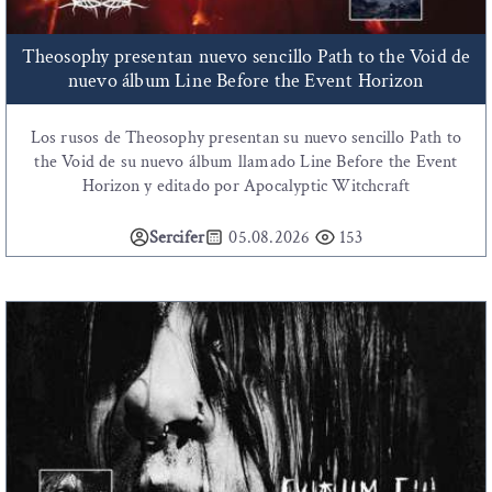
Theosophy presentan nuevo sencillo Path to the Void de
nuevo álbum Line Before the Event Horizon
Los rusos de Theosophy presentan su nuevo sencillo Path to
the Void de su nuevo álbum llamado Line Before the Event
Horizon y editado por Apocalyptic Witchcraft
Sercifer
05.08.2026
153