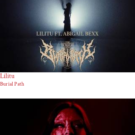
Lilitu
Burial Path