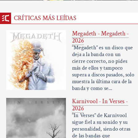
CRÍTICAS MÁS LEÍDAS
Megadeth - Megadeth -
2026
“Megadeth” es un disco que
deja a la banda con un
cierre correcto, no pides
más de ellos y tampoco
supera a discos pasados, solo
muestra la última cara de la
banda y como se...
Karnivool - In Verses -
2026
“In Verses” de Karnivool
sigue fiel a su sonido y su
personalidad, siendo otras
de las bandas que