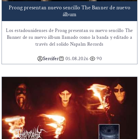
Prong presentan nuevo sencillo The Banner de nuevo
álbum
Los estadounidenses de Prong presentan su nuevo sencillo The
Banner de su nuevo álbum llamado como la banda y editado a
través del solido Napalm Records
Sercifer
05.08.2026
90