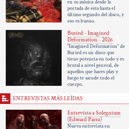
en su música desde la
portada de esta hasta el
último segundo del disco, y
eso es bueno.
Buried - Imagined
Deformation - 2026
“Imagined Deformation” de
Buried es un disco que
tiene potencia en todo y es
brutal a nivel general, de
aquellos que haces play y
luego te sacude todo el
cuerpo.
ENTREVISTAS MÁS LEÍDAS
Entrevista a Solegnium
(Edward Parra)
Nueva entrevista en