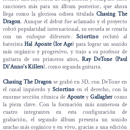
canciones más para un álbum posterior, que ahora
llega como la gloriosa odisea titulada
Chasing The
Dragon
. Aunque el debut fue aclamado y el proyecto
cobró popularidad internacional, su secuela se crearía
con un enfoque diferente.
Sciortino
reclutó al
baterista
Hal Aponte (Ice Age
) para lograr un sonido
más orgánico y progresivo, y trajo a su profesor de
guitarra de sus primeros años,
Ray DeTone (Paul
Di'Anno's Killers
), como segunda guitarra.
Chasing The Dragon
se grabó en 3D, con DeTone en
el canal izquierdo y
Sciortino
en el derecho, con la
enorme sección rítmica de
Aponte
y
Gallagher
como
la pieza clave. Con la formación más numerosa de
cuatro integrantes en esta configuración de
grabación, el segundo álbum presenta un sonido
mucho más orgánico y en vivo, gracias a una edición