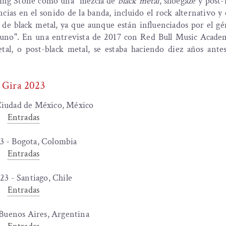
lling Stone como una "mezcla de
black metal
, shoegaze y post
ncias en el sonido de la banda, incluido el rock alternativo y
de black metal, ya que aunque están influenciados por el gé
de uno". En una entrevista de 2017 con Red Bull Music Acade
al, o post-black metal, se estaba haciendo diez años ante
Gira 2023
Ciudad de México, México
Entradas
3 - Bogota, Colombia
Entradas
23 - Santiago, Chile
Entradas
 Buenos Aires, Argentina