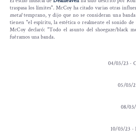
El estilo musical de
Deafheaven
ha sido descrito por Ro
traspasa los límites". McCoy ha citado varias otras influe
metal
temprano, y dijo que no se consideran una banda 
tienen "el espíritu, la estética o realmente el sonido 
McCoy declaró: "Todo el asunto del shoegaze/black met
fuéramos una banda.
04/03/23 - 
05/03/2
08/03/
10/03/23 -