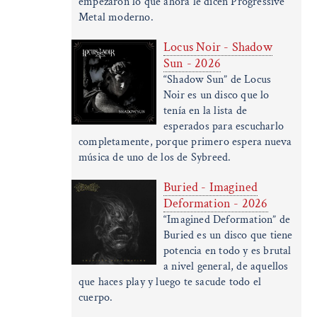
empezaron lo que ahora le dicen Progressive
Metal moderno.
Locus Noir - Shadow
Sun - 2026
“Shadow Sun” de Locus
Noir es un disco que lo
tenía en la lista de
esperados para escucharlo
completamente, porque primero espera nueva
música de uno de los de Sybreed.
Buried - Imagined
Deformation - 2026
“Imagined Deformation” de
Buried es un disco que tiene
potencia en todo y es brutal
a nivel general, de aquellos
que haces play y luego te sacude todo el
cuerpo.