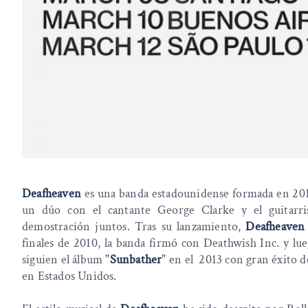
Deafheaven
es una banda estadounidense formada en 20
un dúo con el cantante George Clarke y el guitarr
demostración juntos. Tras su lanzamiento,
Deafheaven
finales de 2010, la banda firmó con Deathwish Inc. y lu
siguien el álbum "
Sunbather
" en el 2013 con gran éxito d
en Estados Unidos.