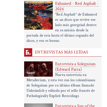
Exhumed - Red Asphalt -
2026
“Red Asphalt” de Exhumed
es un disco que revive ese
lado más goregrind dentro
en su música desde la
portada de esta hasta el último segundo del
disco, y eso es bueno.
ENTREVISTAS MÁS LEÍDAS
Entrevista a Solegnium
(Edward Parra)
Nueva entrevista en
Metallerium, y esta vez con los colombianos
de Solegnium por su último álbum llamado
Unheimlich y editado por el sello francés de
Pathologically Explicit Recordings
Entrevista a Sun of the