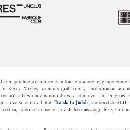
10. Originalmente con sede en San Francisco, el grupo come
ista Kerry McCoy, quienes grabaron y autoeditaron un 
reclutó a tres nuevos miembros y comenzó a hacer giras. 
ego lanzó su álbum debut "
Roads to Judah
", en abril de 2011.
e crítica, convirtiéndose en uno de los más elogiados y álbume