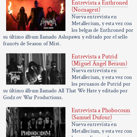
Entrevista a Enthroned
(Nornagest)
Nueva entrevista en
Metallerium, y esta vez con
los belgas de Enthroned por
su último álbum llamado Ashspawn y editado por el sello
francés de Season of Mist.
Entrevista a Putrid
(Miguel Ángel Beraun)
Nueva entrevista en
Metallerium, y esta vez con
los peruanos de Putrid por
su último álbum llamado All That We Hate y editado por
Godz ov War Productions.
Entrevista a Phobocosm
(Samuel Dufour)
Nueva entrevista en
Metallerium, y esta vez con