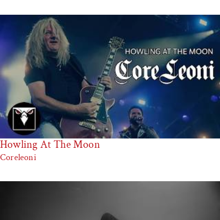
Howling At The Moon
Coreleoni