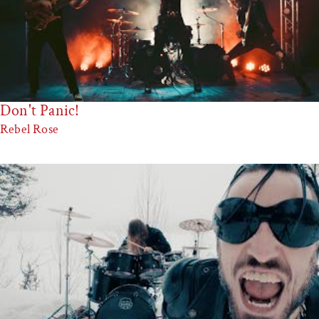
Don't Panic!
Rebel Rose