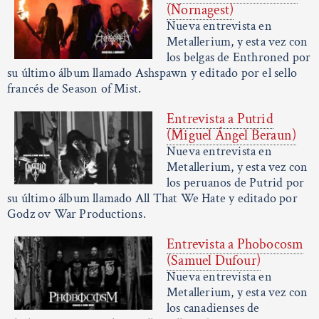
(Nornagest)
Nueva entrevista en
Metallerium, y esta vez con
los belgas de Enthroned por
su último álbum llamado Ashspawn y editado por el sello
francés de Season of Mist.
Entrevista a Putrid
(Miguel Ángel Beraun)
Nueva entrevista en
Metallerium, y esta vez con
los peruanos de Putrid por
su último álbum llamado All That We Hate y editado por
Godz ov War Productions.
Entrevista a Phobocosm
(Samuel Dufour)
Nueva entrevista en
Metallerium, y esta vez con
los canadienses de