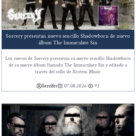
Sorcery presentan nuevo sencillo Shadowborn de nuevo
álbum The Immaculate Sin
Los suecos de Sorcery presentan su nuevo sencillo Shadowborn
de su nuevo álbum llamado The Immaculate Sin y editado a
través del sello de Xtreem Music
Sercifer
07.08.2026
92