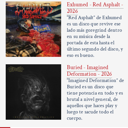
Exhumed - Red Asphalt -
2026
“Red Asphalt” de Exhumed
es un disco que revive ese
lado más goregrind dentro
en su música desde la
portada de esta hasta el
último segundo del disco, y
eso es bueno.
Buried - Imagined
Deformation - 2026
“Imagined Deformation” de
Buried es un disco que
tiene potencia en todo y es
brutal a nivel general, de
aquellos que haces play y
luego te sacude todo el
cuerpo.