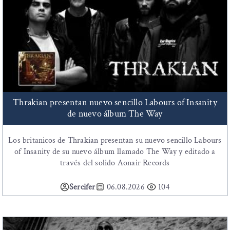
Thrakian presentan nuevo sencillo Labours of Insanity
de nuevo álbum The Way
Los britanicos de Thrakian presentan su nuevo sencillo Labours
of Insanity de su nuevo álbum llamado The Way y editado a
través del solido Aonair Records
Sercifer
06.08.2026
104