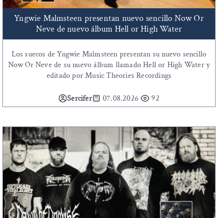
Yngwie Malmsteen presentan nuevo sencillo Now Or
Neve de nuevo álbum Hell or High Water
Los suecos de Yngwie Malmsteen presentan su nuevo sencillo
Now Or Neve de su nuevo álbum llamado Hell or High Water y
editado por Music Theories Recordings
Sercifer
07.08.2026
92