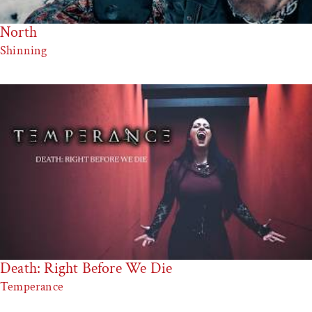
North
Shinning
Death: Right Before We Die
Temperance