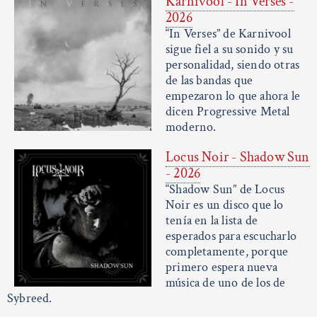
Karnivool - In Verses -
2026
“In Verses” de Karnivool
sigue fiel a su sonido y su
personalidad, siendo otras
de las bandas que
empezaron lo que ahora le
dicen Progressive Metal
moderno.
Locus Noir - Shadow Sun
- 2026
“Shadow Sun” de Locus
Noir es un disco que lo
tenía en la lista de
esperados para escucharlo
completamente, porque
primero espera nueva
música de uno de los de
Sybreed.