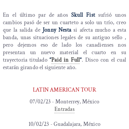
En el último par de años
Skull Fist
sufrió unos
cambios pasó de ser un cuarteto a solo un trío, creo
que la salida de
Jonny Nesta
si afecta mucho a esta
banda, unas situaciones legales de su antiguo sello ,
pero dejemos eso de lado los canadienses nos
presentan un nuevo material el cuarto en su
trayectoria titulado
“
Paid in Full
”
. Disco con el cual
estarán girando el siguiente año.
LATIN AMERICAN TOUR
07/02/23 - Monterrey, México
Entradas
10/02/23 - Guadalajara, México