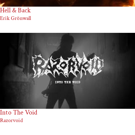
Hell & Back
Erik Grönwall
Into The Void
Razorvoid