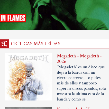
CRÍTICAS MÁS LEÍDAS
Megadeth - Megadeth -
2026
“Megadeth” es un disco que
deja a la banda con un
cierre correcto, no pides
más de ellos y tampoco
supera a discos pasados, solo
muestra la última cara de la
banda y como se...