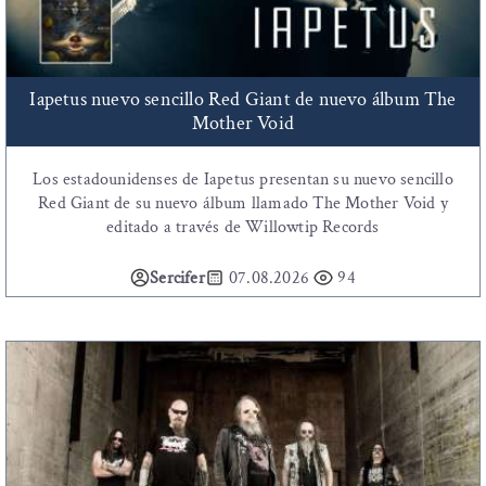
Iapetus nuevo sencillo Red Giant de nuevo álbum The
Mother Void
Los estadounidenses de Iapetus presentan su nuevo sencillo
Red Giant de su nuevo álbum llamado The Mother Void y
editado a través de Willowtip Records
Sercifer
07.08.2026
94