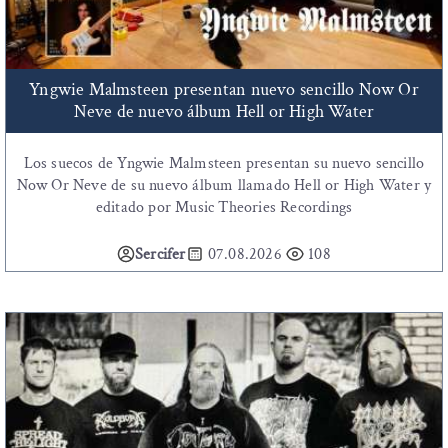
Yngwie Malmsteen presentan nuevo sencillo Now Or
Neve de nuevo álbum Hell or High Water
Los suecos de Yngwie Malmsteen presentan su nuevo sencillo
Now Or Neve de su nuevo álbum llamado Hell or High Water y
editado por Music Theories Recordings
Sercifer
07.08.2026
108