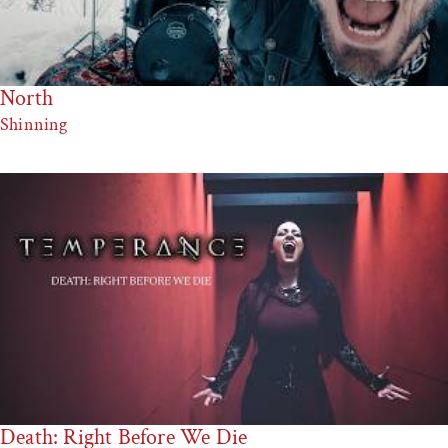
North
Shinning
Death: Right Before We Die