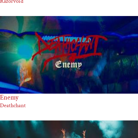
Razorvoid
Enemy
Deathchant