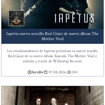
Iapetus nuevo sencillo Red Giant de nuevo álbum The
Mother Void
Los estadounidenses de Iapetus presentan su nuevo sencillo
Red Giant de su nuevo álbum llamado The Mother Void y
editado a través de Willowtip Records
Sercifer
07.08.2026
104