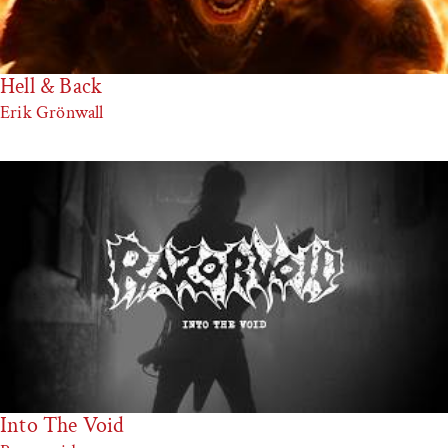
Hell & Back
Erik Grönwall
Into The Void