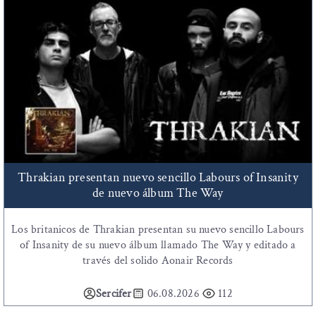
Thrakian presentan nuevo sencillo Labours of Insanity
de nuevo álbum The Way
Los britanicos de Thrakian presentan su nuevo sencillo Labours
of Insanity de su nuevo álbum llamado The Way y editado a
través del solido Aonair Records
Sercifer
06.08.2026
112