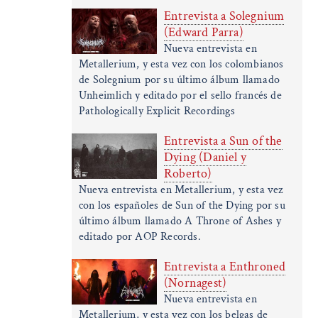
Entrevista a Solegnium
(Edward Parra)
Nueva entrevista en
Metallerium, y esta vez con los colombianos
de Solegnium por su último álbum llamado
Unheimlich y editado por el sello francés de
Pathologically Explicit Recordings
Entrevista a Sun of the
Dying (Daniel y
Roberto)
Nueva entrevista en Metallerium, y esta vez
con los españoles de Sun of the Dying por su
último álbum llamado A Throne of Ashes y
editado por AOP Records.
Entrevista a Enthroned
(Nornagest)
Nueva entrevista en
Metallerium, y esta vez con los belgas de