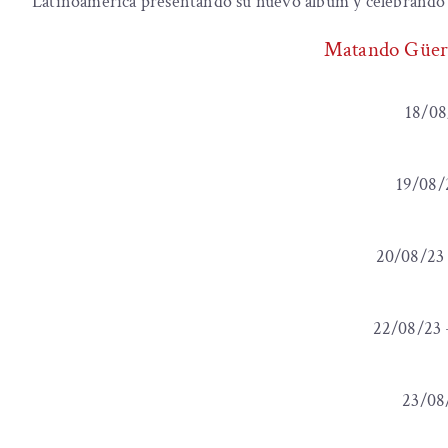
Latinoamerica presentando su nuevo álbum y celebrando l
Matando Güero
18/08/
19/08/2
20/08/23 -
22/08/23 -
23/08/