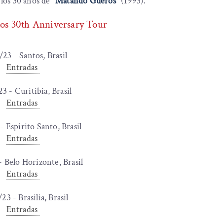
os 30 años de "
Matando Güeros
" (1993).
s 30th Anniversary Tour
23 - Santos, Brasil
Entradas
3 - Curitibia, Brasil
Entradas
 Espirito Santo, Brasil
Entradas
 Belo Horizonte, Brasil
Entradas
23 - Brasilia, Brasil
Entradas