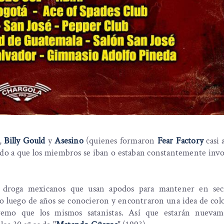
,
Billy Gould
y
Asesino
(quienes formaron
Fear Factory
casi 
ido a que los miembros se iban o estaban constantemente inv
 droga mexicanos que usan apodos para mantener en sec
o luego de años se conocieron y encontraron una idea de colo
remo que los mismos satanistas. Así que estarán nueva