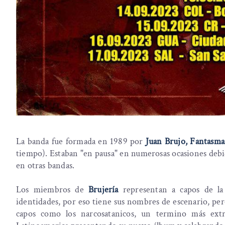
La banda fue formada en 1989 por
Juan Brujo, Fantasma
tiempo). Estaban "en pausa" en numerosas ocasiones deb
en otras bandas.
Los miembros de
Brujería
representan a capos de la
identidades, por eso tiene sus nombres de escenario, per
capos como los narcosatanicos, un termino más ext