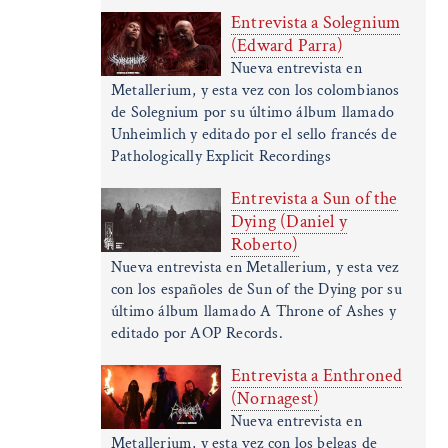
Entrevista a Solegnium
(Edward Parra)
Nueva entrevista en
Metallerium, y esta vez con los colombianos
de Solegnium por su último álbum llamado
Unheimlich y editado por el sello francés de
Pathologically Explicit Recordings
Entrevista a Sun of the
Dying (Daniel y
Roberto)
Nueva entrevista en Metallerium, y esta vez
con los españoles de Sun of the Dying por su
último álbum llamado A Throne of Ashes y
editado por AOP Records.
Entrevista a Enthroned
(Nornagest)
Nueva entrevista en
Metallerium, y esta vez con los belgas de