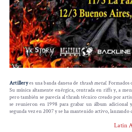
Artillery
es una banda danesa de
thrash metal
. Formados o
Su música altamente enérgica, centrada en riffs y, a menu
pero también se parecía al thrash técnico creado por art
se reunieron en 1998 para grabar un álbum adicional 
segunda vez en 2007 y se ha mantenido activo, lanzando 
Latin 