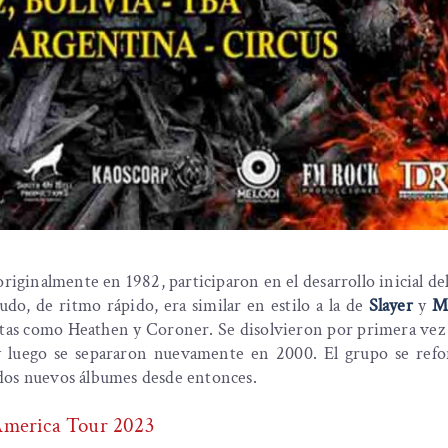
riginalmente en 1982, participaron en el desarrollo inicial de
do, de ritmo rápido, era similar en estilo a la de
Slayer
y
M
istas como Heathen y Coroner. Se disolvieron por primera vez
y luego se separaron nuevamente en 2000. El grupo se ref
dos nuevos álbumes desde entonces.
America Tour 2023