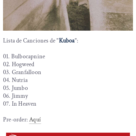
Lista de Canciones de "
Kuboa
":
01. Bulbocapnine
02. Hogweed
03. Granfalloon
04. Nutria
05. Jumbo
06. Jimmy
07. In Heaven
Pre-order:
Aquí