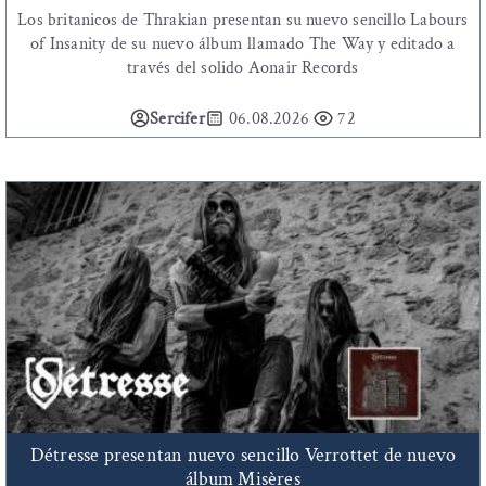
Los britanicos de Thrakian presentan su nuevo sencillo Labours
of Insanity de su nuevo álbum llamado The Way y editado a
través del solido Aonair Records
Sercifer
06.08.2026
72
Détresse presentan nuevo sencillo Verrottet de nuevo
álbum Misères