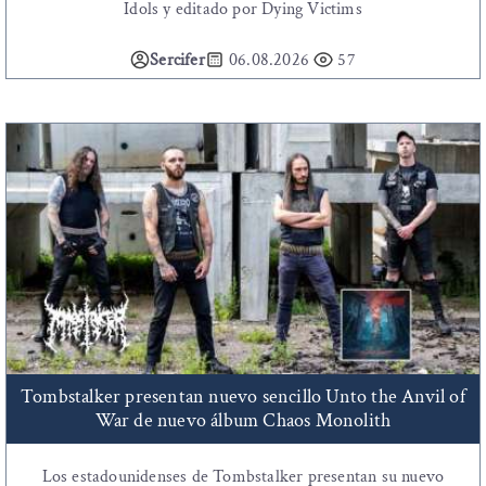
Idols y editado por Dying Victims
Sercifer
06.08.2026
57
Tombstalker presentan nuevo sencillo Unto the Anvil of
War de nuevo álbum Chaos Monolith
Los estadounidenses de Tombstalker presentan su nuevo