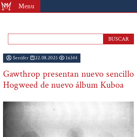
Menu
Sercifer
22.08.2025
16344
Gawthrop presentan nuevo sencillo
Hogweed de nuevo álbum Kuboa