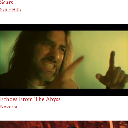
Scars
Sable Hills
Echoes From The Abyss
Noveria