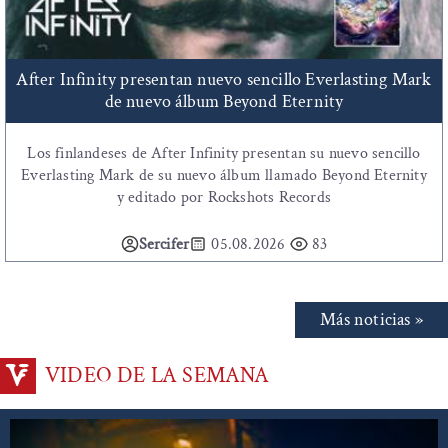
After Infinity presentan nuevo sencillo Everlasting Mark
de nuevo álbum Beyond Eternity
Los finlandeses de After Infinity presentan su nuevo sencillo
Everlasting Mark de su nuevo álbum llamado Beyond Eternity
y editado por Rockshots Records
Sercifer
05.08.2026
83
Más noticias »
VIDEO DE LA SEMANA