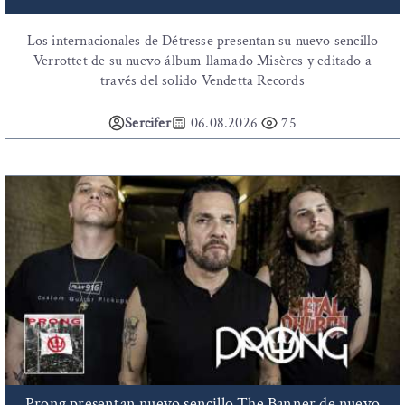
Los internacionales de Détresse presentan su nuevo sencillo
Verrottet de su nuevo álbum llamado Misères y editado a
través del solido Vendetta Records
Sercifer
06.08.2026
75
Prong presentan nuevo sencillo The Banner de nuevo