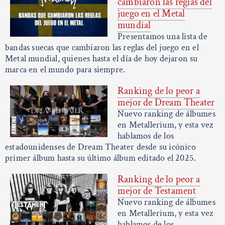
cambiaron las reglas del
juego en el Metal
mundial
Presentamos una lista de
bandas suecas que cambiaron las reglas del juego en el
Metal mundial, quienes hasta el día de hoy dejaron su
marca en el mundo para siempre.
Ranking de lo peor a
mejor de Dream Theater
Nuevo ranking de álbumes
en Metallerium, y esta vez
hablamos de los
estadounidenses de Dream Theater desde su icónico
primer álbum hasta su último álbum editado el 2025.
Ranking de lo peor a
mejor de Testament
Nuevo ranking de álbumes
en Metallerium, y esta vez
hablamos de los