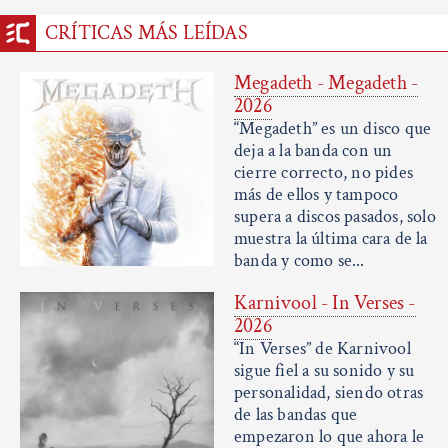
CRÍTICAS MÁS LEÍDAS
Megadeth - Megadeth -
2026
“Megadeth” es un disco que
deja a la banda con un
cierre correcto, no pides
más de ellos y tampoco
supera a discos pasados, solo
muestra la última cara de la
banda y como se...
Karnivool - In Verses -
2026
“In Verses” de Karnivool
sigue fiel a su sonido y su
personalidad, siendo otras
de las bandas que
empezaron lo que ahora le