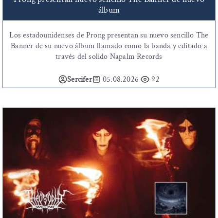
álbum
Los estadounidenses de Prong presentan su nuevo sencillo The
Banner de su nuevo álbum llamado como la banda y editado a
través del solido Napalm Records
Sercifer
05.08.2026
92