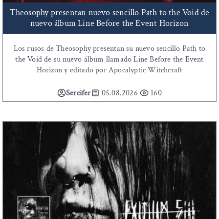
Theosophy presentan nuevo sencillo Path to the Void de
nuevo álbum Line Before the Event Horizon
Los rusos de Theosophy presentan su nuevo sencillo Path to
the Void de su nuevo álbum llamado Line Before the Event
Horizon y editado por Apocalyptic Witchcraft
Sercifer
05.08.2026
160