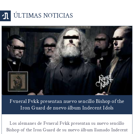
ÚLTIMAS NOTICIAS
Fvneral Fvkk presentan nuevo sencillo Bishop of the
Iron Guard de nuevo álbum Indecent Idols
Los alemanes de Fvneral Fvkk presentan su nuevo sencillo
Bishop of the Iron Guard de su nuevo álbum llamado Indecent