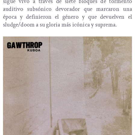
sigue vivo a través de siete bloques de tormento
auditivo subsónico devorador que marcaron una
época y definieron el género y que devuelven el
sludge/doom a su gloria más icónica y suprema.