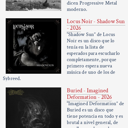
dicen Progressive Metal
moderno.
Locus Noir - Shadow Sun
- 2026
“Shadow Sun” de Locus
Noir es un disco que lo
tenía en la lista de
esperados para escucharlo
completamente, porque
primero espera nueva
música de uno de los de
Sybreed.
Buried - Imagined
Deformation - 2026
“Imagined Deformation” de
Buried es un disco que
tiene potencia en todo y es
brutal a nivel general, de