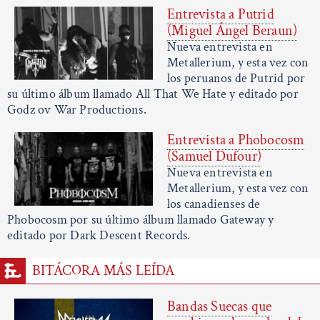
Entrevista a Putrid
(Miguel Ángel Beraun)
Nueva entrevista en
Metallerium, y esta vez con
los peruanos de Putrid por
su último álbum llamado All That We Hate y editado por
Godz ov War Productions.
Entrevista a Phobocosm
(Samuel Dufour)
Nueva entrevista en
Metallerium, y esta vez con
los canadienses de
Phobocosm por su último álbum llamado Gateway y
editado por Dark Descent Records.
BITÁCORA MÁS LEÍDA
Bandas Suecas que