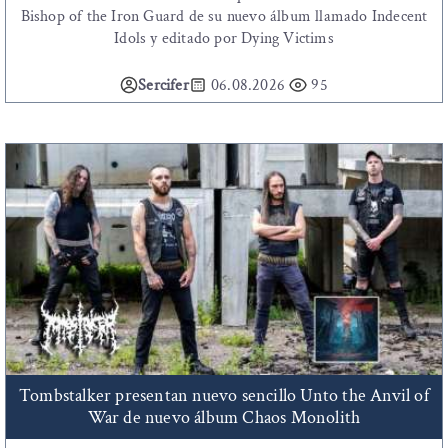
Bishop of the Iron Guard de su nuevo álbum llamado Indecent
Idols y editado por Dying Victims
Sercifer
06.08.2026
95
Tombstalker presentan nuevo sencillo Unto the Anvil of
War de nuevo álbum Chaos Monolith