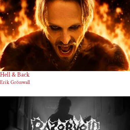
Hell & Back
Erik Grönwall