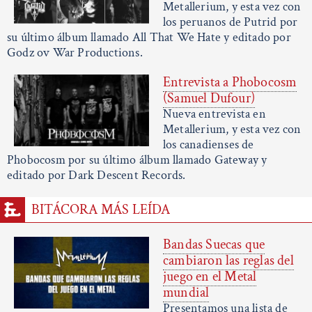
Metallerium, y esta vez con
los peruanos de Putrid por
su último álbum llamado All That We Hate y editado por
Godz ov War Productions.
Entrevista a Phobocosm
(Samuel Dufour)
Nueva entrevista en
Metallerium, y esta vez con
los canadienses de
Phobocosm por su último álbum llamado Gateway y
editado por Dark Descent Records.
BITÁCORA MÁS LEÍDA
Bandas Suecas que
cambiaron las reglas del
juego en el Metal
mundial
Presentamos una lista de