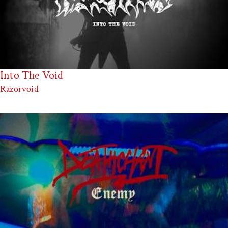
Into The Void
Razorvoid