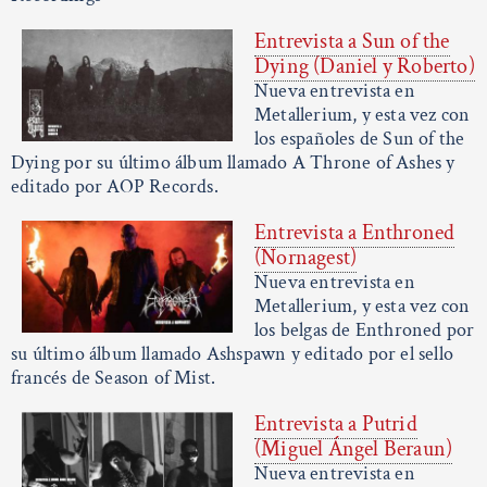
Entrevista a Sun of the
Dying (Daniel y Roberto)
Nueva entrevista en
Metallerium, y esta vez con
los españoles de Sun of the
Dying por su último álbum llamado A Throne of Ashes y
editado por AOP Records.
Entrevista a Enthroned
(Nornagest)
Nueva entrevista en
Metallerium, y esta vez con
los belgas de Enthroned por
su último álbum llamado Ashspawn y editado por el sello
francés de Season of Mist.
Entrevista a Putrid
(Miguel Ángel Beraun)
Nueva entrevista en