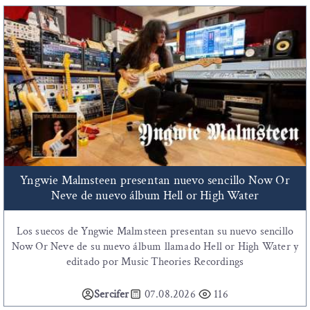
Yngwie Malmsteen presentan nuevo sencillo Now Or
Neve de nuevo álbum Hell or High Water
Los suecos de Yngwie Malmsteen presentan su nuevo sencillo
Now Or Neve de su nuevo álbum llamado Hell or High Water y
editado por Music Theories Recordings
Sercifer
07.08.2026
116