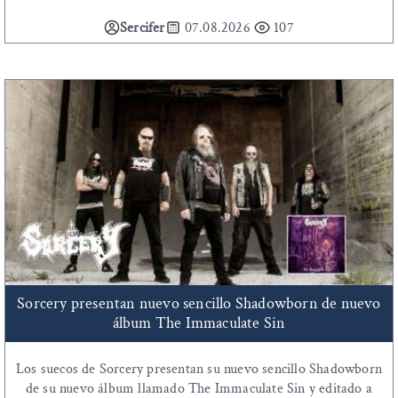
Sercifer
07.08.2026
107
Sorcery presentan nuevo sencillo Shadowborn de nuevo
álbum The Immaculate Sin
Los suecos de Sorcery presentan su nuevo sencillo Shadowborn
de su nuevo álbum llamado The Immaculate Sin y editado a