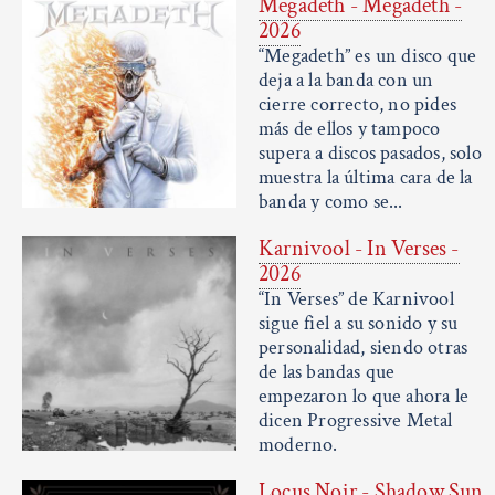
Megadeth - Megadeth -
2026
“Megadeth” es un disco que
deja a la banda con un
cierre correcto, no pides
más de ellos y tampoco
supera a discos pasados, solo
muestra la última cara de la
banda y como se...
Karnivool - In Verses -
2026
“In Verses” de Karnivool
sigue fiel a su sonido y su
personalidad, siendo otras
de las bandas que
empezaron lo que ahora le
dicen Progressive Metal
moderno.
Locus Noir - Shadow Sun