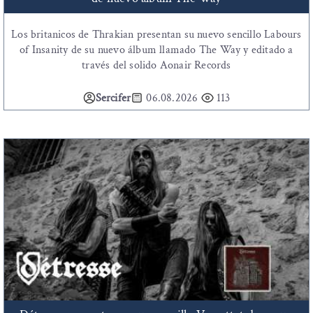
Los britanicos de Thrakian presentan su nuevo sencillo Labours
of Insanity de su nuevo álbum llamado The Way y editado a
través del solido Aonair Records
Sercifer
06.08.2026
113