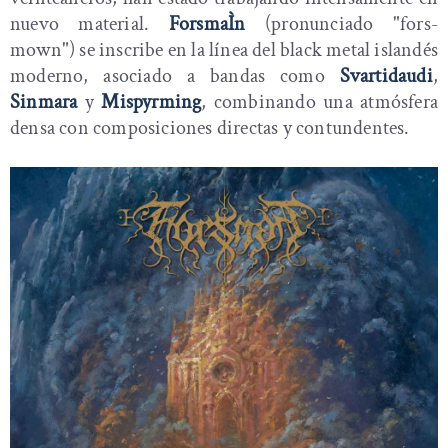
nuevo material.
ForsmaÌn
(pronunciado "fors-
mown") se inscribe en la línea del black metal islandés
moderno, asociado a bandas como
Svartidaudi
,
Sinmara
y
Mispyrming
, combinando una atmósfera
densa con composiciones directas y contundentes.