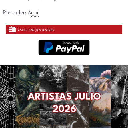
Pre-order: A
quí
YANA SAQRA RADIO