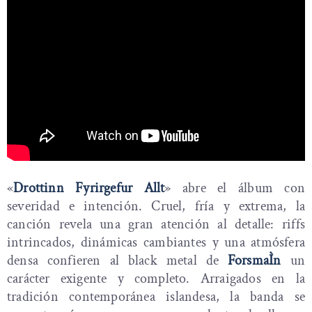
«
Drottinn Fyrirgefur Allt
» abre el álbum con
severidad e intención. Cruel, fría y extrema, la
canción revela una gran atención al detalle: riffs
intrincados, dinámicas cambiantes y una atmósfera
densa confieren al black metal de
ForsmaÌn
un
carácter exigente y completo. Arraigados en la
tradición contemporánea islandesa, la banda se