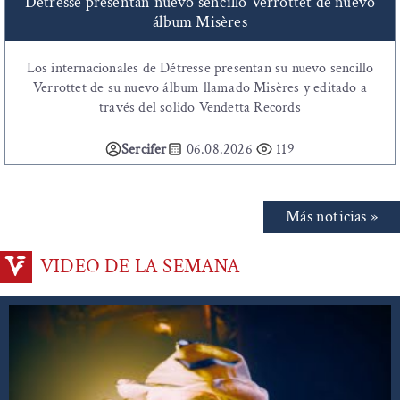
Détresse presentan nuevo sencillo Verrottet de nuevo
álbum Misères
Los internacionales de Détresse presentan su nuevo sencillo
Verrottet de su nuevo álbum llamado Misères y editado a
través del solido Vendetta Records
Sercifer
06.08.2026
119
Más noticias »
VIDEO DE LA SEMANA