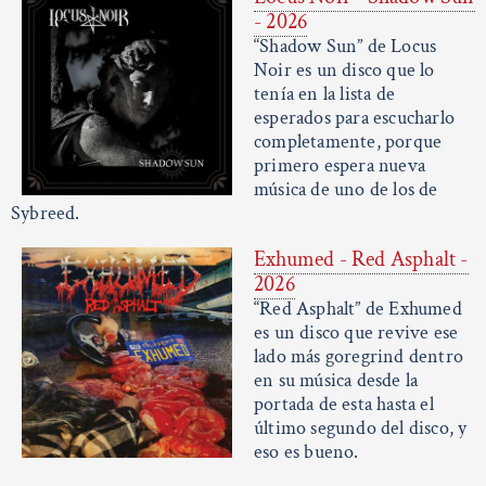
- 2026
“Shadow Sun” de Locus
Noir es un disco que lo
tenía en la lista de
esperados para escucharlo
completamente, porque
primero espera nueva
música de uno de los de
Sybreed.
Exhumed - Red Asphalt -
2026
“Red Asphalt” de Exhumed
es un disco que revive ese
lado más goregrind dentro
en su música desde la
portada de esta hasta el
último segundo del disco, y
eso es bueno.