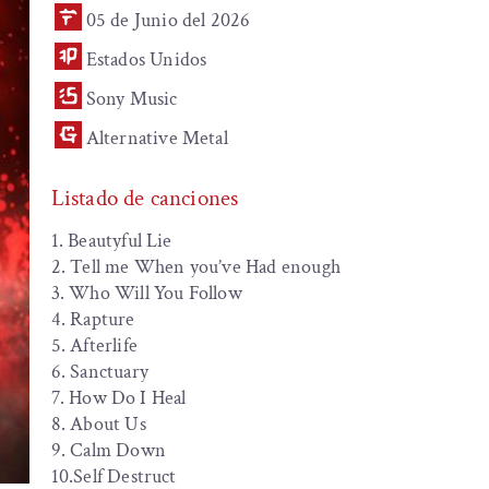
05 de Junio del 2026
Estados Unidos
Sony Music
Alternative Metal
Listado de canciones
1. Beautyful Lie
2. Tell me When you’ve Had enough
3. Who Will You Follow
4. Rapture
5. Afterlife
6. Sanctuary
7. How Do I Heal
8. About Us
9. Calm Down
10.Self Destruct