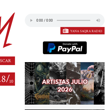
YANA SAQRA RADIO
.8/
10