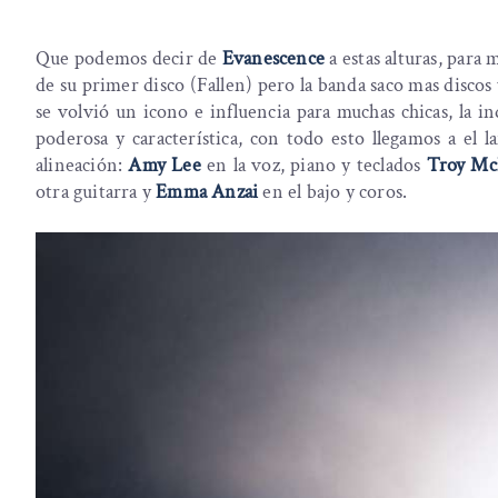
Que podemos decir de
Evanescence
a estas alturas, par
de su primer disco (Fallen) pero la banda saco mas disco
se volvió un icono e influencia para muchas chicas, la i
poderosa y característica, con todo esto llegamos a el
alineación:
Amy Lee
en la voz, piano y teclados
Troy M
otra guitarra y
Emma Anzai
en el bajo y coros.