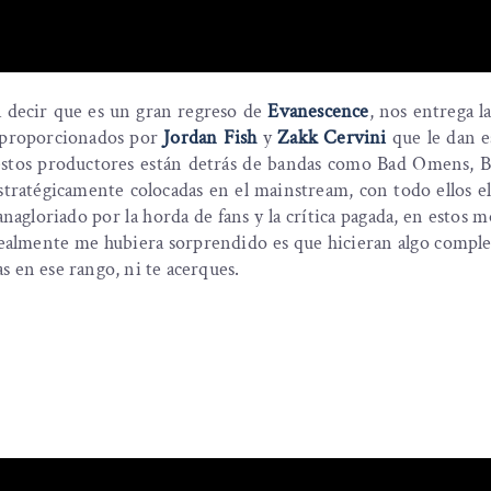
a decir que es un gran regreso de
Evanescence
, nos entrega l
s proporcionados por
Jordan Fish
y
Zakk Cervini
que le dan e
estos productores están detrás de bandas como Bad Omens, 
tratégicamente colocadas en el mainstream, con todo ellos el
anagloriado por la horda de fans y la crítica pagada, en estos
 realmente me hubiera sorprendido es que hicieran algo comp
as en ese rango, ni te acerques.