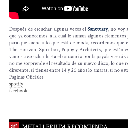
Después de escuchar algunas veces el
Sanctuary
, no voy 
que ya conocemos, a la cual le suman algunos elemento
para que suene a lo que está de moda, recordemos que 
The Horizon, Spiritbox, Poppy y Architects, que están es
vamos a escuchar hasta el cansancio por la payola y será v
no me sorprende el resultado de su nuevo disco, lo que
diferente, si tienes entre 14 y 25 años lo amaras, si no est
Paginas Oficiales:
spotify
facebook
METALLERIUM RECOMIENDA