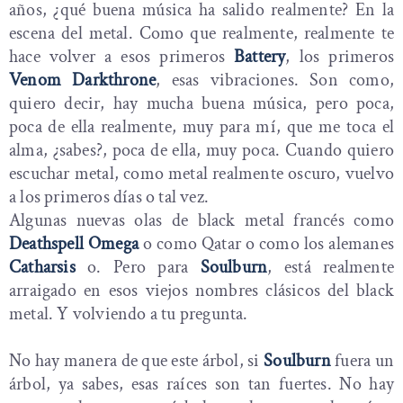
años, ¿qué buena música ha salido realmente? En la
escena del metal. Como que realmente, realmente te
hace volver a esos primeros
Battery
, los primeros
Venom Darkthrone
, esas vibraciones. Son como,
quiero decir, hay mucha buena música, pero poca,
poca de ella realmente, muy para mí, que me toca el
alma, ¿sabes?, poca de ella, muy poca. Cuando quiero
escuchar metal, como metal realmente oscuro, vuelvo
a los primeros días o tal vez.
Algunas nuevas olas de black metal francés como
Deathspell Omega
o como Qatar o como los alemanes
Catharsis
o. Pero para
Soulburn
, está realmente
arraigado en esos viejos nombres clásicos del black
metal. Y volviendo a tu pregunta.
No hay manera de que este árbol, si
Soulburn
fuera un
árbol, ya sabes, esas raíces son tan fuertes. No hay