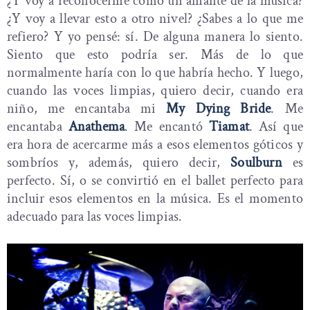
¿Y voy a reconocerme como un amante de la música?
¿Y voy a llevar esto a otro nivel? ¿Sabes a lo que me
refiero? Y yo pensé: sí. De alguna manera lo siento.
Siento que esto podría ser. Más de lo que
normalmente haría con lo que habría hecho. Y luego,
cuando las voces limpias, quiero decir, cuando era
niño, me encantaba mi
My Dying Bride
. Me
encantaba
Anathema
. Me encantó
Tiamat
. Así que
era hora de acercarme más a esos elementos góticos y
sombríos y, además, quiero decir,
Soulburn
es
perfecto. Sí, o se convirtió en el ballet perfecto para
incluir esos elementos en la música. Es el momento
adecuado para las voces limpias.