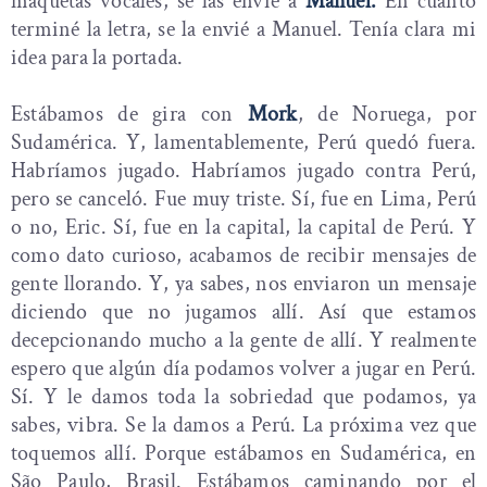
maquetas vocales, se las envié a
Manuel.
En cuanto
terminé la letra, se la envié a Manuel. Tenía clara mi
idea para la portada.
Estábamos de gira con
Mork
, de Noruega, por
Sudamérica. Y, lamentablemente, Perú quedó fuera.
Habríamos jugado. Habríamos jugado contra Perú,
pero se canceló. Fue muy triste. Sí, fue en Lima, Perú
o no, Eric. Sí, fue en la capital, la capital de Perú. Y
como dato curioso, acabamos de recibir mensajes de
gente llorando. Y, ya sabes, nos enviaron un mensaje
diciendo que no jugamos allí. Así que estamos
decepcionando mucho a la gente de allí. Y realmente
espero que algún día podamos volver a jugar en Perú.
Sí. Y le damos toda la sobriedad que podamos, ya
sabes, vibra. Se la damos a Perú. La próxima vez que
toquemos allí. Porque estábamos en Sudamérica, en
São Paulo, Brasil. Estábamos caminando por el