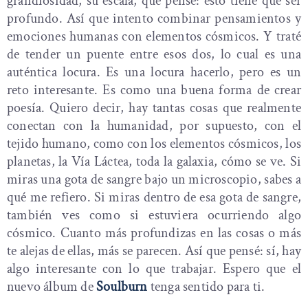
grandiosidad, su escala, que pensé: esto tiene que ser
profundo. Así que intento combinar pensamientos y
emociones humanas con elementos cósmicos. Y traté
de tender un puente entre esos dos, lo cual es una
auténtica locura. Es una locura hacerlo, pero es un
reto interesante. Es como una buena forma de crear
poesía. Quiero decir, hay tantas cosas que realmente
conectan con la humanidad, por supuesto, con el
tejido humano, como con los elementos cósmicos, los
planetas, la Vía Láctea, toda la galaxia, cómo se ve. Si
miras una gota de sangre bajo un microscopio, sabes a
qué me refiero. Si miras dentro de esa gota de sangre,
también ves como si estuviera ocurriendo algo
cósmico. Cuanto más profundizas en las cosas o más
te alejas de ellas, más se parecen. Así que pensé: sí, hay
algo interesante con lo que trabajar. Espero que el
nuevo álbum de
Soulburn
tenga sentido para ti.