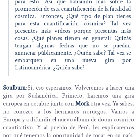
para esto. Así que hablando más sobre la
promoción de esta cuantificación de la fatalidad
cósmica. Entonces, ¿Qué tipo de plan tienes
para esta cuantificación cósmica? Tal vez
presentes más videos porque presentas más
cosas. ¿Qué planes tienen en general? Quizás
tengan algunas fechas que no se puedan
anunciar públicamente. ¿Quién sabe? Tal vez se
embarquen en una nueva gira por
Latinoamérica. ¿Quién sabe?
Soulburn
:Sí, eso esperamos. Volveremos a hacer una
gira por Sudamérica. Primero, haremos una gira
europea en octubre junto con
Mork
otra vez. Ya sabes,
no conozco a los hermanos noruegos. Vamos a
Europa y a difundir el nuevo álbum de doom cósmico
cuantitativo. Y al pueblo de Perú, les explicaremos
por qué tenemos la oportunidad de tocar en su país.