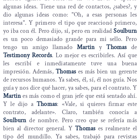
algunas ideas. Tiene una red de contactos, ¿sabes?, y
dio algunas ideas como: "Oh, a esas personas les
interesa". Y primero el tipo que reaccionó primero,
yo iba con él. Pero dijo, sí, pero en realidad
Soulburn
es un poco demasiado grande para mi sello. Pero
tengo un amigo llamado
Martin
y
Thomas
de
Testimony Records
. Lo mejor es escribirles. Así que
les escribí e inmediatamente tuve una buena
impresión. Además,
Thomas
es más bien un gerente
de recursos humanos. Ya sabes, él, sí, él nos guía. Nos
guía y nos dice qué hacer, ya sabes, para el contrato. Y
Martin
es más como el gran jefe que está sentado ahí.
Y le dijo a
Thomas
: «Vale, si quieres firmar este
contrato, adelante». Claro, también conocía a
Soulburn
de nombre. Pero creo que se refería más
bien al director general. Y
Thomas
es realmente el
tipo del mundillo. Ya sabes, trabajó para revistas