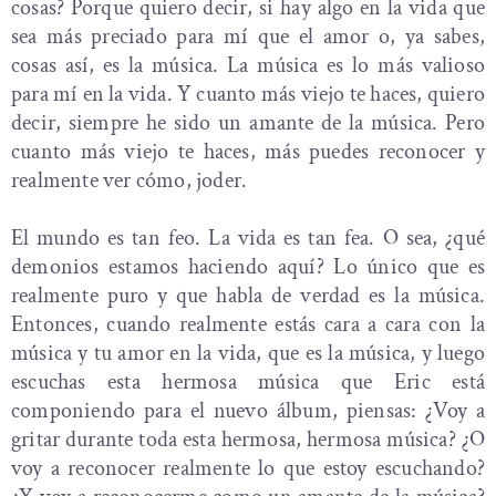
cosas? Porque quiero decir, si hay algo en la vida que
sea más preciado para mí que el amor o, ya sabes,
cosas así, es la música. La música es lo más valioso
para mí en la vida. Y cuanto más viejo te haces, quiero
decir, siempre he sido un amante de la música. Pero
cuanto más viejo te haces, más puedes reconocer y
realmente ver cómo, joder.
El mundo es tan feo. La vida es tan fea. O sea, ¿qué
demonios estamos haciendo aquí? Lo único que es
realmente puro y que habla de verdad es la música.
Entonces, cuando realmente estás cara a cara con la
música y tu amor en la vida, que es la música, y luego
escuchas esta hermosa música que Eric está
componiendo para el nuevo álbum, piensas: ¿Voy a
gritar durante toda esta hermosa, hermosa música? ¿O
voy a reconocer realmente lo que estoy escuchando?