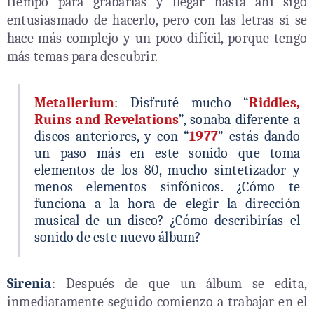
tiempo para grabarlas y llegar hasta ahí sigo
entusiasmado de hacerlo, pero con las letras si se
hace más complejo y un poco difícil, porque tengo
más temas para descubrir.
Metallerium
: Disfruté mucho “
Riddles,
Ruins and Revelations
”, sonaba diferente a
discos anteriores, y con “
1977
” estás dando
un paso más en este sonido que toma
elementos de los 80, mucho sintetizador y
menos elementos sinfónicos. ¿Cómo te
funciona a la hora de elegir la dirección
musical de un disco? ¿Cómo describirías el
sonido de este nuevo álbum?
Sirenia
: Después de que un álbum se edita,
inmediatamente seguido comienzo a trabajar en el