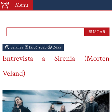
Menu
Sercifer
15.06.2023
2655
Entrevista a Sirenia (Morten
Veland)