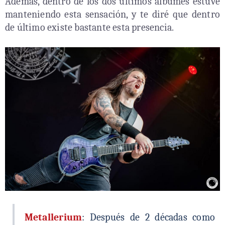
Además, dentro de los dos últimos álbumes estuve
manteniendo esta sensación, y te diré que dentro
de último existe bastante esta presencia.
Metallerium
: Después de 2 décadas como