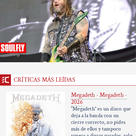
CRÍTICAS MÁS LEÍDAS
Megadeth - Megadeth -
2026
“Megadeth” es un disco que
deja a la banda con un
cierre correcto, no pides
más de ellos y tampoco
supera a discos pasados, solo