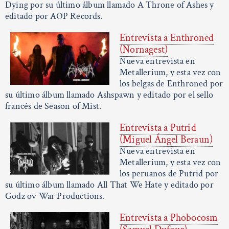
Dying por su último álbum llamado A Throne of Ashes y
editado por AOP Records.
Entrevista a Enthroned
(Nornagest)
Nueva entrevista en
Metallerium, y esta vez con
los belgas de Enthroned por
su último álbum llamado Ashspawn y editado por el sello
francés de Season of Mist.
Entrevista a Putrid
(Miguel Ángel Beraun)
Nueva entrevista en
Metallerium, y esta vez con
los peruanos de Putrid por
su último álbum llamado All That We Hate y editado por
Godz ov War Productions.
Entrevista a Phobocosm