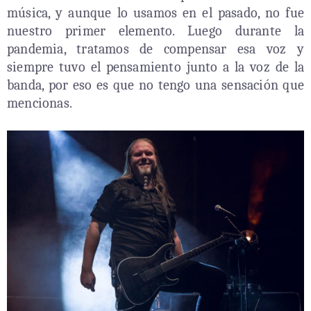
música, y aunque lo usamos en el pasado, no fue
nuestro primer elemento. Luego durante la
pandemia, tratamos de compensar esa voz y
siempre tuvo el pensamiento junto a la voz de la
banda, por eso es que no tengo una sensación que
mencionas.