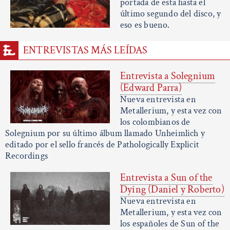
portada de esta hasta el
último segundo del disco, y
eso es bueno.
ENTREVISTAS MÁS LEÍDAS
Entrevista a Solegnium
(Edward Parra)
Nueva entrevista en
Metallerium, y esta vez con
los colombianos de
Solegnium por su último álbum llamado Unheimlich y
editado por el sello francés de Pathologically Explicit
Recordings
Entrevista a Sun of the
Dying (Daniel y Roberto)
Nueva entrevista en
Metallerium, y esta vez con
los españoles de Sun of the