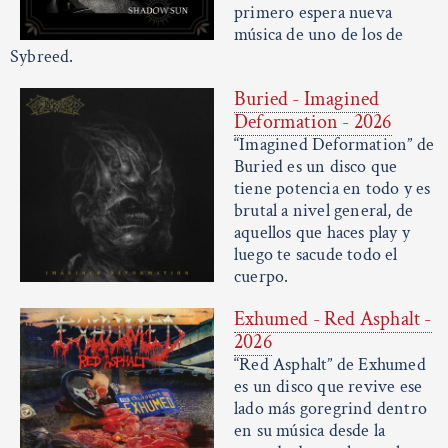
primero espera nueva
música de uno de los de
Sybreed.
Buried - Imagined
Deformation - 2026
“Imagined Deformation” de
Buried es un disco que
tiene potencia en todo y es
brutal a nivel general, de
aquellos que haces play y
luego te sacude todo el
cuerpo.
Exhumed - Red Asphalt -
2026
“Red Asphalt” de Exhumed
es un disco que revive ese
lado más goregrind dentro
en su música desde la