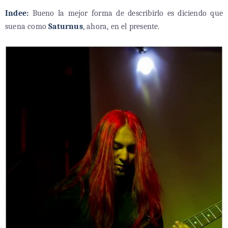
Indee:
Bueno la mejor forma de describirlo es diciendo que
suena como
Saturnus
, ahora, en el presente.