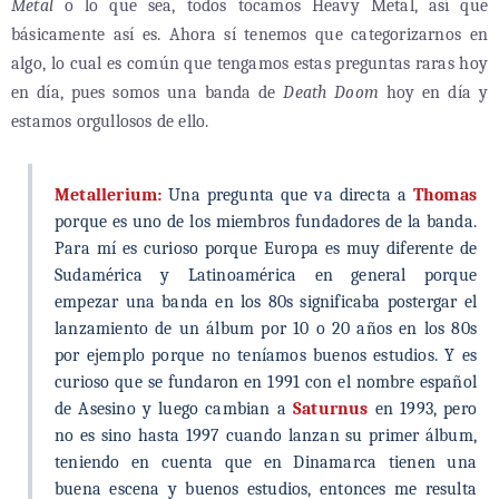
Metal
o lo que sea, todos tocamos Heavy Metal, así que
básicamente así es. Ahora sí tenemos que categorizarnos en
algo, lo cual es común que tengamos estas preguntas raras hoy
en día, pues somos una banda de
Death Doom
hoy en día y
estamos orgullosos de ello.
Metallerium:
Una pregunta que va directa a
Thomas
porque es uno de los miembros fundadores de la banda.
Para mí es curioso porque Europa es muy diferente de
Sudamérica y Latinoamérica en general porque
empezar una banda en los 80s significaba postergar el
lanzamiento de un álbum por 10 o 20 años en los 80s
por ejemplo porque no teníamos buenos estudios. Y es
curioso que se fundaron en 1991 con el nombre español
de Asesino y luego cambian a
Saturnus
en 1993, pero
no es sino hasta 1997 cuando lanzan su primer álbum,
teniendo en cuenta que en Dinamarca tienen una
buena escena y buenos estudios, entonces me resulta