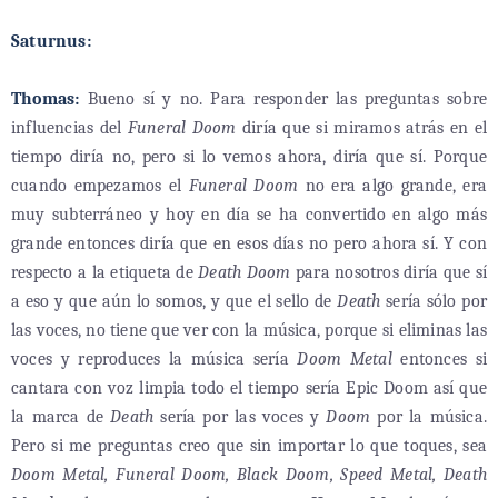
Saturnus:
Thomas:
Bueno sí y no. Para responder las preguntas sobre
influencias del
Funeral Doom
diría que si miramos atrás en el
tiempo diría no, pero si lo vemos ahora, diría que sí. Porque
cuando empezamos el
Funeral Doom
no era algo grande, era
muy subterráneo y hoy en día se ha convertido en algo más
grande entonces diría que en esos días no pero ahora sí. Y con
respecto a la etiqueta de
Death Doom
para nosotros diría que sí
a eso y que aún lo somos, y que el sello de
Death
sería sólo por
las voces, no tiene que ver con la música, porque si eliminas las
voces y reproduces la música sería
Doom Metal
entonces si
cantara con voz limpia todo el tiempo sería Epic Doom así que
la marca de
Death
sería por las voces y
Doom
por la música.
Pero si me preguntas creo que sin importar lo que toques, sea
Doom Metal, Funeral Doom, Black Doom, Speed Metal, Death