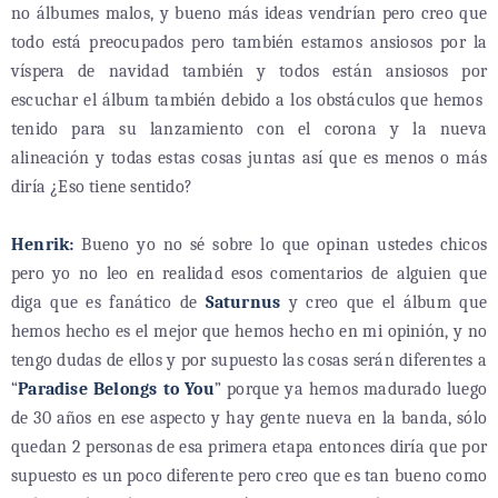
no álbumes malos, y bueno más ideas vendrían pero creo que
todo está preocupados pero también estamos ansiosos por la
víspera de navidad también y todos están ansiosos por
escuchar el álbum también debido a los obstáculos que hemos
tenido para su lanzamiento con el corona y la nueva
alineación y todas estas cosas juntas así que es menos o más
diría ¿Eso tiene sentido?
Henrik:
Bueno yo no sé sobre lo que opinan ustedes chicos
pero yo no leo en realidad esos comentarios de alguien que
diga que es fanático de
Saturnus
y creo que el álbum que
hemos hecho es el mejor que hemos hecho en mi opinión, y no
tengo dudas de ellos y por supuesto las cosas serán diferentes a
“
Paradise Belongs to You
” porque ya hemos madurado luego
de 30 años en ese aspecto y hay gente nueva en la banda, sólo
quedan 2 personas de esa primera etapa entonces diría que por
supuesto es un poco diferente pero creo que es tan bueno como