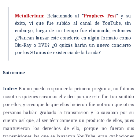
Metallerium:
Relacionado al “
Prophecy Fest
” y su
éxito, vi que fue subido al canal de YouTube, sin
embargo, luego de un tiempo fue eliminado, entonces
¿Planean lanzar este concierto en algún formato como
Blu-Ray o DVD? ¿O quizás harán un nuevo concierto
por los 30 años de existencia de la banda?
Saturnus:
Indee:
Bueno puedo responder la primera pregunta, no fuimos
nosotros quienes sacamos el video porque este fue transmitido
por ellos, y creo que lo que ellos hicieron fue notaron que otras
personas habían grabado la transmisión y lo sacaban por su
cuenta así que, al ser técnicamente un producto de ellos, pues
mantuvieron los derechos de ello, porque no fueron sus
transmisiones las que se lanzaron YouTube, eran grabaciones