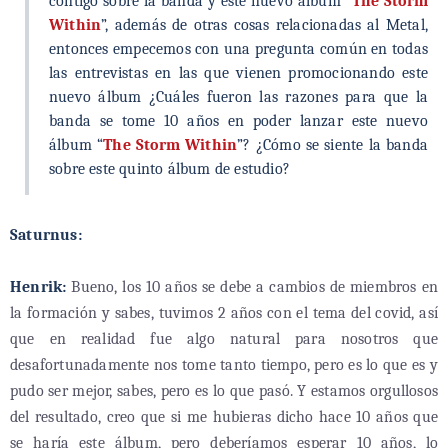
contigo sobre la banda y este nuevo álbum “
The Storm
Within
”, además de otras cosas relacionadas al Metal,
entonces empecemos con una pregunta común en todas
las entrevistas en las que vienen promocionando este
nuevo álbum ¿Cuáles fueron las razones para que la
banda se tome 10 años en poder lanzar este nuevo
álbum “
The Storm Within
”? ¿Cómo se siente la banda
sobre este quinto álbum de estudio?
Saturnus:
Henrik:
Bueno, los 10 años se debe a cambios de miembros en
la formación y sabes, tuvimos 2 años con el tema del covid, así
que en realidad fue algo natural para nosotros que
desafortunadamente nos tome tanto tiempo, pero es lo que es y
pudo ser mejor, sabes, pero es lo que pasó. Y estamos orgullosos
del resultado, creo que si me hubieras dicho hace 10 años que
se haría este álbum, pero deberíamos esperar 10 años, lo