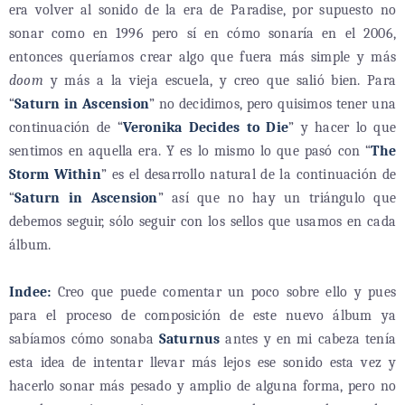
era volver al sonido de la era de Paradise, por supuesto no
sonar como en 1996 pero sí en cómo sonaría en el 2006,
entonces queríamos crear algo que fuera más simple y más
doom
y más a la vieja escuela, y creo que salió bien. Para
“
Saturn in Ascension
” no decidimos, pero quisimos tener una
continuación de “
Veronika Decides to Die
” y hacer lo que
sentimos en aquella era. Y es lo mismo lo que pasó con “
The
Storm Within
” es el desarrollo natural de la continuación de
“
Saturn in Ascension
” así que no hay un triángulo que
debemos seguir, sólo seguir con los sellos que usamos en cada
álbum.
Indee:
Creo que puede comentar un poco sobre ello y pues
para el proceso de composición de este nuevo álbum ya
sabíamos cómo sonaba
Saturnus
antes y en mi cabeza tenía
esta idea de intentar llevar más lejos ese sonido esta vez y
hacerlo sonar más pesado y amplio de alguna forma, pero no