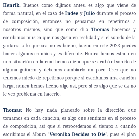
Henrik:
Buenos como dijimos antes, es algo que viene de
forma natural, en el caso de
Indee
y
Julio
durante el proceso
de composición, entonces no pensamos en repetirnos a
nosotros mismos, sino que como dijo
Thomas
hacemos y
escribimos música que nos gusta en realidad y si el sonido de la
guitarra o lo que sea no es bueno, bueno en este 2023 puedes
hacer algunos cambios y es diferente. Nunca hemos estado en
una situación en la cual hemos dicho que se acabó el sonido de
alguna guitarra y debemos cambiarlo un poco. Creo que no
tenemos miedo de repetirnos porque si escribimos una canción
larga, nunca hemos hecho algo así, pero si es algo que se da no
le veo problema en hacerlo.
Thomas:
No hay nada planeado sobre la dirección que
tomamos en cada canción, es algo que sentimos en el proceso
de composición, así que si retrocedemos el tiempo a cuando
escribimos el álbum “
Veronika Decides to Die
”, pues el plan