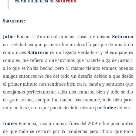
cierta influencia de
Saturnus
.
Saturnus:
Julio:
Bueno sí Autumnal muchas cosas de mismo
Saturnus
en realidad así que primero fue un desafío porque de una lado
como dices
Saturnus
es un legado verdadero y el equipaje es
como es, me refiero a que tuvimos que hacerle algo de justicia
a lo que se había hecho, pero al mismo tiempo éramos buenos
amigos entonces no fue del todo un desafía debido a que desde
el primer minuto nos sentimos bien en la banda y sentimos que
encajamos perfectamente, ellos nos trataron bien y todo se dio
de gran forma, así que fue bueno básicamente, todo bien para
mí y no lo sé, creo que puedo decir lo mismo por
Indee
tal vez.
Indee:
Bueno sí,
nos unimos a fines del 2019 y fue justo antes
de que todo se cerrara por la pandemia pero ahora que todo