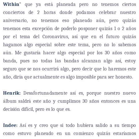
Within
” que ya está planeada pero no tenemos ciertos
conciertos de 2 horas donde podamos celebrar nuestro
aniversario, no tenemos eso planeado aún, pero quizás
tenemos esta excepción de poderlo posponer quizás 1 o 2 años
por el tema del Coronavirus, así que en el futuro quizás
hagamos algo especial sobre este tema, pero no lo sabemos
aún. Me gustaría hacer algo especial por los 30 años como
banda, pues no todas las bandas alcanzan algo así, estoy
seguro que se nos ocurrirá algo, pero decir que lo haremos este
año, diría que actualmente es algo imposible para ser honesto.
Henrik:
Desafortunadamente así es, porque nuestro nuevo
álbum saldrá este año y cumplimos 30 años entonces es una
decisión difícil, pero es lo que es.
Indee:
Así es y creo que si todo hubiera salido a su tiempo
como estuvo planeado en un comienzo quizás estaríamos