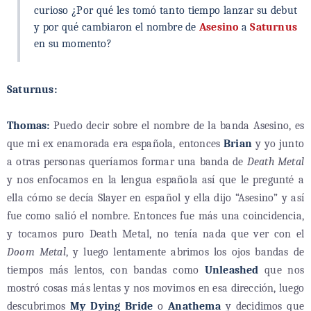
curioso ¿Por qué les tomó tanto tiempo lanzar su debut
y por qué cambiaron el nombre de
Asesino
a
Saturnus
en su momento?
Saturnus:
Thomas:
Puedo decir sobre el nombre de la banda Asesino, es
que mi ex enamorada era española, entonces
Brian
y yo junto
a otras personas queríamos formar una banda de
Death Metal
y nos enfocamos en la lengua española así que le pregunté a
ella cómo se decía Slayer en español y ella dijo “Asesino” y así
fue como salió el nombre. Entonces fue más una coincidencia,
y tocamos puro Death Metal, no tenía nada que ver con el
Doom Metal
, y luego lentamente abrimos los ojos bandas de
tiempos más lentos, con bandas como
Unleashed
que nos
mostró cosas más lentas y nos movimos en esa dirección, luego
descubrimos
My Dying Bride
o
Anathema
y decidimos que