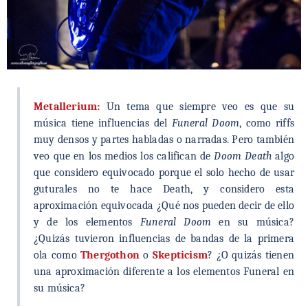
Metallerium:
Un tema que siempre veo es que su
música tiene influencias del
Funeral Doom
, como riffs
muy densos y partes habladas o narradas. Pero también
veo que en los medios los califican de
Doom Death
algo
que considero equivocado porque el solo hecho de usar
guturales no te hace Death, y considero esta
aproximación equivocada ¿Qué nos pueden decir de ello
y de los elementos
Funeral Doom
en su música?
¿Quizás tuvieron influencias de bandas de la primera
ola como
Thergothon
o
Skepticism
? ¿O quizás tienen
una aproximación diferente a los elementos Funeral en
su música?