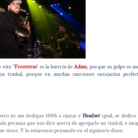
 este “
Fronteras
” es la batería de
Adam
, porque su golpe es m
un timbal, porque en muchas canciones encajarían perfec
pero yo me dedique 100% a cantar y
Headset
igual, se dedico 
nda persona que nos dice acerca de agregarle un timbal, e im
ue tiene. Y lo estaremos pensando en el siguiente disco.