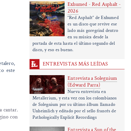
Exhumed - Red Asphalt -
2026
“Red Asphalt” de Exhumed
es un disco que revive ese
lado más goregrind dentro
en su música desde la
portada de esta hasta el último segundo del
disco, y eso es bueno.
etalero,
ENTREVISTAS MÁS LEÍDAS
to este
Entrevista a Solegnium
(Edward Parra)
Nueva entrevista en
Metallerium, y esta vez con los colombianos
de Solegnium por su último álbum llamado
a cantar.
Unheimlich y editado por el sello francés de
agino con
Pathologically Explicit Recordings
Entrevista a Sun of the