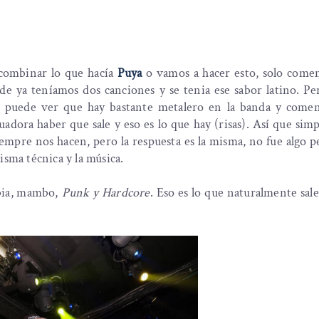
combinar lo que hacía
Puya
o vamos a hacer esto, solo come
e ya teníamos dos canciones y se tenia ese sabor latino. Pe
se puede ver que hay bastante metalero en la banda y come
cuadora haber que sale y eso es lo que hay (risas). Así que si
empre nos hacen, pero la respuesta es la misma, no fue algo 
isma técnica y la música.
mbia, mambo,
Punk y Hardcore
. Eso es lo que naturalmente sal