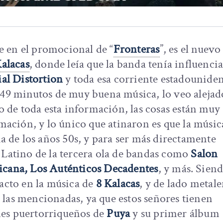
 en el promocional de “
Fronteras
”, es el nuevo
Kalacas
, donde leía que la banda tenía influencia
al Distortion
y toda esa corriente estadounide
e 49 minutos de muy buena música, lo veo alejad
o de toda esta información, las cosas están muy
rmación, y lo único que atinaron es que la músic
a de los años 50s, y para ser más directamente
a Latino de la tercera ola de bandas como
Salon
icana, Los Auténticos Decadentes
, y más. Sien
acto en la música de
8 Kalacas
, y de lado metale
 las mencionadas, ya que estos señores tienen
ndes puertorriqueños de
Puya
y su primer álbum