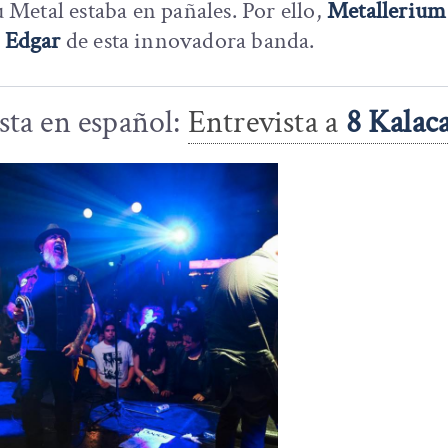
etal estaba en pañales. Por ello,
Metallerium
y
Edgar
de esta innovadora banda.
ista en español:
Entrevista a
8 Kalac