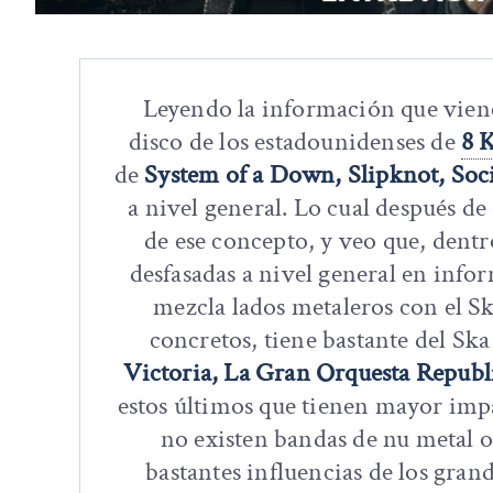
Leyendo la información que viene
disco de los estadounidenses de
8 
de
System of a Down, Slipknot, Soci
a nivel general. Lo cual después d
de ese concepto, y veo que, dentr
desfasadas a nivel general en info
mezcla lados metaleros con el Sk
concretos, tiene bastante del Sk
Victoria, La Gran Orquesta Republ
estos últimos que tienen mayor imp
no existen bandas de nu metal o
bastantes influencias de los gra