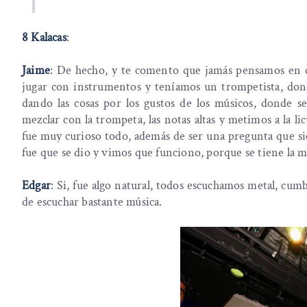
8 Kalacas
:
Jaime
: De hecho, y te comento que jamás pensamos en 
jugar con instrumentos y teníamos un trompetista, dond
dando las cosas por los gustos de los músicos, donde 
mezclar con la trompeta, las notas altas y metimos a la li
fue muy curioso todo, además de ser una pregunta que si
fue que se dio y vimos que funciono, porque se tiene la m
Edgar
: Si, fue algo natural, todos escuchamos metal, cu
de escuchar bastante música.