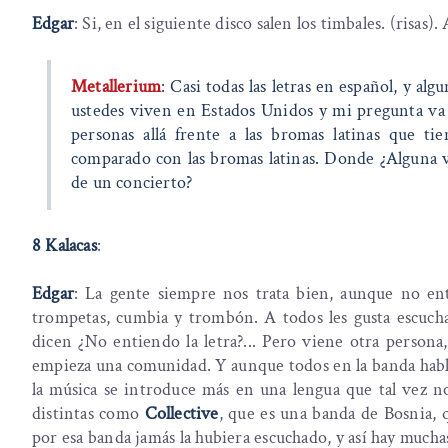
Edgar
: Si, en el siguiente disco salen los timbales. (risas). 
Metallerium
: Casi todas las letras en español, y al
ustedes viven en Estados Unidos y mi pregunta va di
personas allá frente a las bromas latinas que t
comparado con las bromas latinas. Donde ¿Alguna ve
de un concierto?
8 Kalacas
:
Edgar
: La gente siempre nos trata bien, aunque no ent
trompetas, cumbia y trombón. A todos les gusta escuch
dicen ¿No entiendo la letra?... Pero viene otra persona,
empieza una comunidad. Y aunque todos en la banda hable
la música se introduce más en una lengua que tal vez n
distintas como
Collective
, que es una banda de Bosnia, 
por esa banda jamás la hubiera escuchado, y así hay mucha