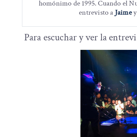
homónimo de 1995. Cuando el Nu M
entrevisto a
Jaime
Para escuchar y ver la entrev