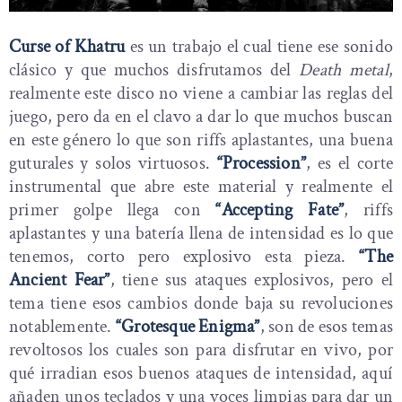
Curse of Khatru
es un trabajo el cual tiene ese sonido
clásico y que muchos disfrutamos del
Death metal
,
realmente este disco no viene a cambiar las reglas del
juego, pero da en el clavo a dar lo que muchos buscan
en este género lo que son riffs aplastantes, una buena
guturales y solos virtuosos.
“Procession”
, es el corte
instrumental que abre este material y realmente el
primer golpe llega con
“Accepting Fate”
, riffs
aplastantes y una batería llena de intensidad es lo que
tenemos, corto pero explosivo esta pieza.
“The
Ancient Fear”
, tiene sus ataques explosivos, pero el
tema tiene esos cambios donde baja su revoluciones
notablemente.
“Grotesque Enigma”
, son de esos temas
revoltosos los cuales son para disfrutar en vivo, por
qué irradian esos buenos ataques de intensidad, aquí
añaden unos teclados y una voces limpias para dar un