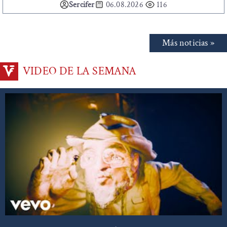
Sercifer
06.08.2026
116
Más noticias »
VIDEO DE LA SEMANA