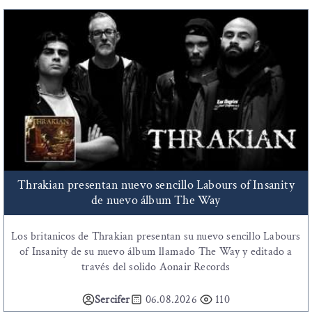
Thrakian presentan nuevo sencillo Labours of Insanity
de nuevo álbum The Way
Los britanicos de Thrakian presentan su nuevo sencillo Labours
of Insanity de su nuevo álbum llamado The Way y editado a
través del solido Aonair Records
Sercifer
06.08.2026
110