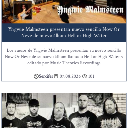
Yngwie Malmsteen presentan nuevo sencillo Now Or
Neve de nuevo álbum Hell or High Water
Los suecos de Yngwie Malmsteen presentan su nuevo sencillo
Now Or Neve de su nuevo álbum llamado Hell or High Water y
editado por Music Theories Recordings
Sercifer
07.08.2026
101