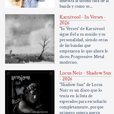
muestra la última cara de la
banda y como se...
Karnivool - In Verses -
2026
“In Verses” de Karnivool
sigue fiel a su sonido y su
personalidad, siendo otras
de las bandas que
empezaron lo que ahora le
dicen Progressive Metal
moderno.
Locus Noir - Shadow Sun
- 2026
“Shadow Sun” de Locus
Noir es un disco que lo
tenía en la lista de
esperados para escucharlo
completamente, porque
primero espera nueva