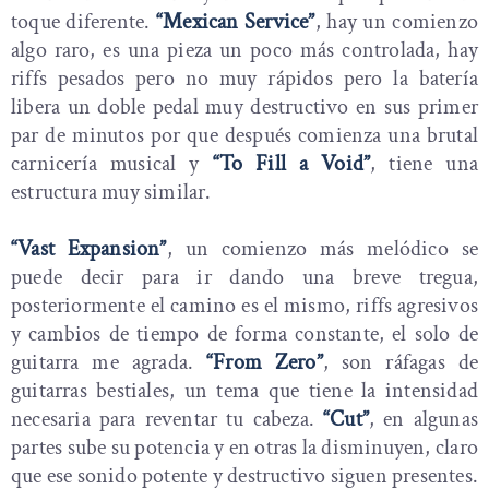
toque diferente.
“Mexican Service”
, hay un comienzo
algo raro, es una pieza un poco más controlada, hay
riffs pesados pero no muy rápidos pero la batería
libera un doble pedal muy destructivo en sus primer
par de minutos por que después comienza una brutal
carnicería musical y
“To Fill a Void”
, tiene una
estructura muy similar.
“Vast Expansion”
, un comienzo más melódico se
puede decir para ir dando una breve tregua,
posteriormente el camino es el mismo, riffs agresivos
y cambios de tiempo de forma constante, el solo de
guitarra me agrada.
“From Zero”
, son ráfagas de
guitarras bestiales, un tema que tiene la intensidad
necesaria para reventar tu cabeza.
“Cut”
, en algunas
partes sube su potencia y en otras la disminuyen, claro
que ese sonido potente y destructivo siguen presentes.