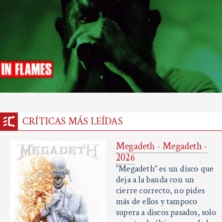
CRÍTICAS MÁS LEÍDAS
Megadeth - Megadeth -
2026
“Megadeth” es un disco que
deja a la banda con un
cierre correcto, no pides
más de ellos y tampoco
supera a discos pasados, solo