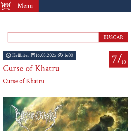
Menu
7/
Hellbiter
16.03.2025
1600
10
Curse of Khatru
Curse of Khatru