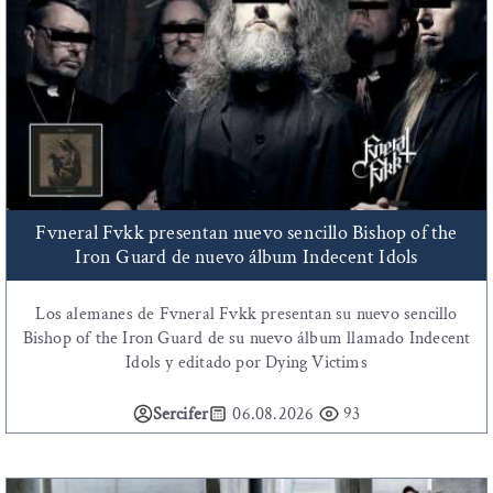
Fvneral Fvkk presentan nuevo sencillo Bishop of the
Iron Guard de nuevo álbum Indecent Idols
Los alemanes de Fvneral Fvkk presentan su nuevo sencillo
Bishop of the Iron Guard de su nuevo álbum llamado Indecent
Idols y editado por Dying Victims
Sercifer
06.08.2026
93