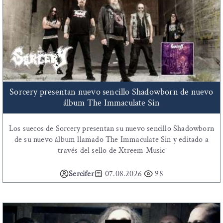
Sorcery presentan nuevo sencillo Shadowborn de nuevo
álbum The Immaculate Sin
Los suecos de Sorcery presentan su nuevo sencillo Shadowborn
de su nuevo álbum llamado The Immaculate Sin y editado a
través del sello de Xtreem Music
Sercifer
07.08.2026
98