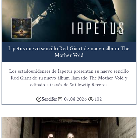
Iapetus nuevo sencillo Red Giant de nuevo álbum The
Mother Void
Los estadounidenses de Iapetus presentan su nuevo sencillo
Red Giant de su nuevo álbum llamado The Mother Void y
editado a través de Willowtip Records
Sercifer
07.08.2026
102