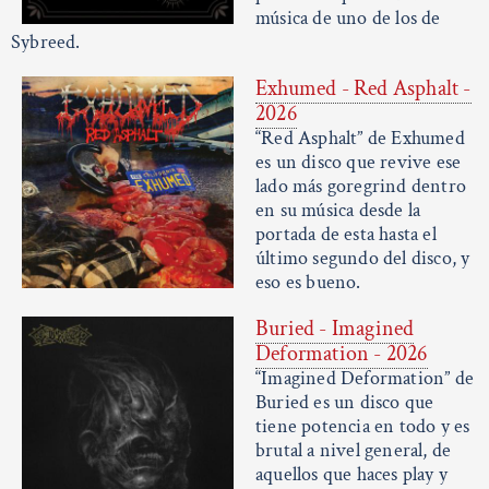
música de uno de los de
Sybreed.
Exhumed - Red Asphalt -
2026
“Red Asphalt” de Exhumed
es un disco que revive ese
lado más goregrind dentro
en su música desde la
portada de esta hasta el
último segundo del disco, y
eso es bueno.
Buried - Imagined
Deformation - 2026
“Imagined Deformation” de
Buried es un disco que
tiene potencia en todo y es
brutal a nivel general, de
aquellos que haces play y