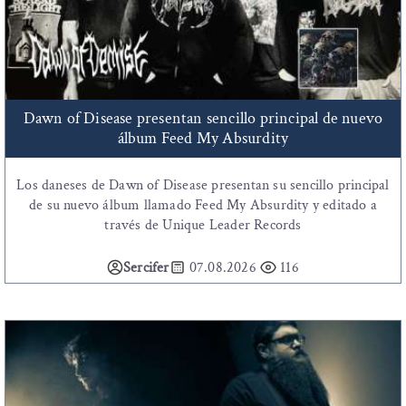
Dawn of Disease presentan sencillo principal de nuevo
álbum Feed My Absurdity
Los daneses de Dawn of Disease presentan su sencillo principal
de su nuevo álbum llamado Feed My Absurdity y editado a
través de Unique Leader Records
Sercifer
07.08.2026
116