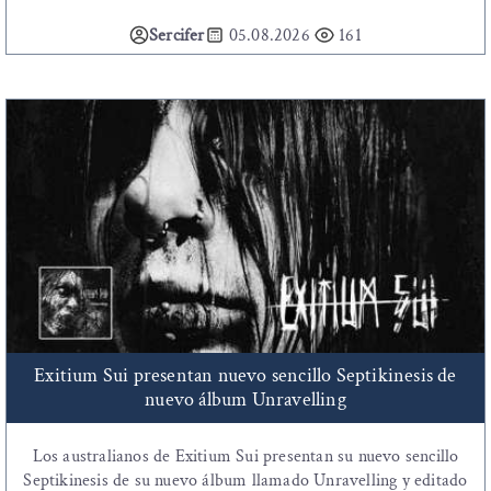
Sercifer
05.08.2026
161
Exitium Sui presentan nuevo sencillo Septikinesis de
nuevo álbum Unravelling
Los australianos de Exitium Sui presentan su nuevo sencillo
Septikinesis de su nuevo álbum llamado Unravelling y editado