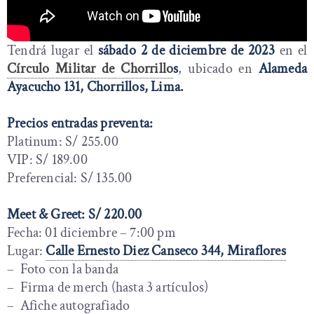
Tendrá lugar el
sábado 2 de diciembre de 2023
en el
Círculo Militar de Chorrillo
s
, ubicado en
Alameda
Ayacucho 131, Chorrillos, Lima.
Precios entradas preventa:
Platinum: S/ 255.00
VIP: S/ 189.00
Preferencial: S/ 135.00
Meet & Greet: S/ 220.00
Fecha: 01 diciembre – 7:00 pm
Lugar:
Calle Ernesto Diez Canseco 344, Miraflores
– Foto con la banda
– Firma de merch (hasta 3 artículos)
– Afiche autografiado