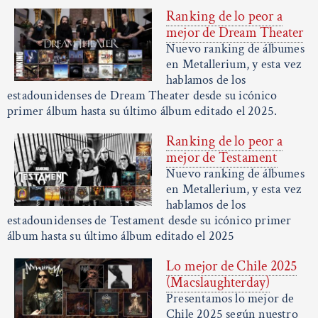
Ranking de lo peor a
mejor de Dream Theater
Nuevo ranking de álbumes
en Metallerium, y esta vez
hablamos de los
estadounidenses de Dream Theater desde su icónico
primer álbum hasta su último álbum editado el 2025.
Ranking de lo peor a
mejor de Testament
Nuevo ranking de álbumes
en Metallerium, y esta vez
hablamos de los
estadounidenses de Testament desde su icónico primer
álbum hasta su último álbum editado el 2025
Lo mejor de Chile 2025
(Macslaughterday)
Presentamos lo mejor de
Chile 2025 según nuestro