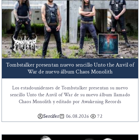
Tombstalker presentan nuevo sencillo Unto the Anvil of
War de nuevo álbum Chaos Monolith
Los estadounidenses de Tombstalker presentan su nuevo
sencillo Unto the Anvil of War de su nuevo álbum llamado
Chaos Monolith y editado por Awakening Records
Sercifer
06.08.2026
72