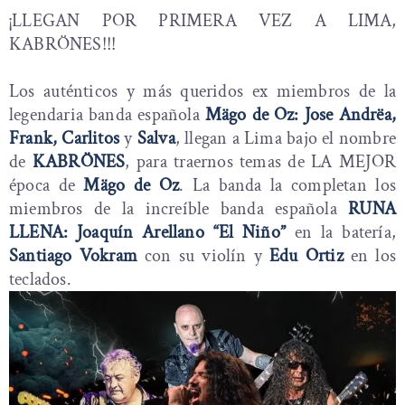
¡LLEGAN POR PRIMERA VEZ A LIMA,
KABRÖNES!!!
Los auténticos y más queridos ex miembros de la
legendaria banda española
Mägo de Oz: Jose Andrëa,
Frank, Carlitos
y
Salva
, llegan a Lima bajo el nombre
de
KABRÖNES
, para traernos temas de LA MEJOR
época de
Mägo de Oz
. La banda la completan los
miembros de la increíble banda española
RUNA
LLENA: Joaquín Arellano “El Niño”
en la batería,
Santiago Vokram
con su violín y
Edu Ortiz
en los
teclados.