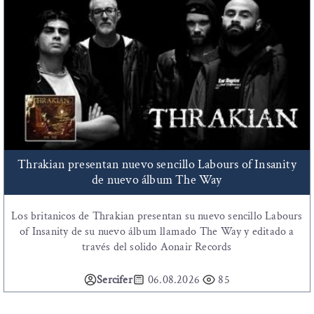
Thrakian presentan nuevo sencillo Labours of Insanity
de nuevo álbum The Way
Los britanicos de Thrakian presentan su nuevo sencillo Labours
of Insanity de su nuevo álbum llamado The Way y editado a
través del solido Aonair Records
Sercifer
06.08.2026
85