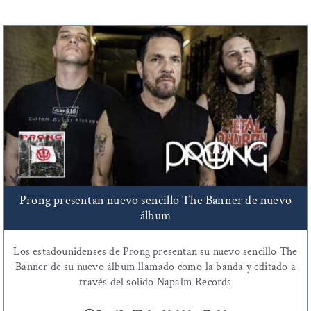
Prong presentan nuevo sencillo The Banner de nuevo
álbum
Los estadounidenses de Prong presentan su nuevo sencillo The
Banner de su nuevo álbum llamado como la banda y editado a
través del solido Napalm Records