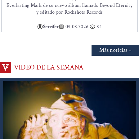
Everlasting Mark de su nuevo álbum llamado Beyond Eternity
y editado por Rockshots Records
Sercifer
05.08.2026
84
Más noticias »
VIDEO DE LA SEMANA