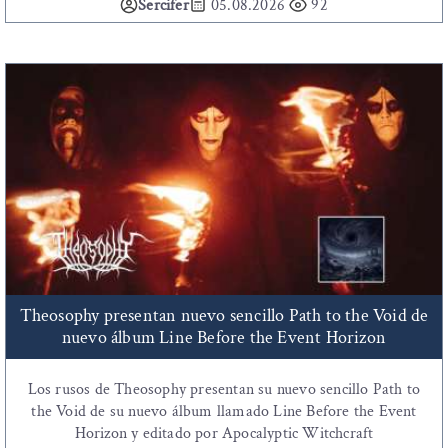
Sercifer
05.08.2026
92
Theosophy presentan nuevo sencillo Path to the Void de
nuevo álbum Line Before the Event Horizon
Los rusos de Theosophy presentan su nuevo sencillo Path to
the Void de su nuevo álbum llamado Line Before the Event
Horizon y editado por Apocalyptic Witchcraft