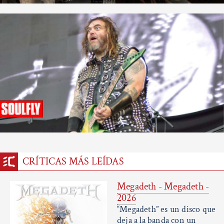
CRÍTICAS MÁS LEÍDAS
Megadeth - Megadeth -
2026
“Megadeth” es un disco que
deja a la banda con un