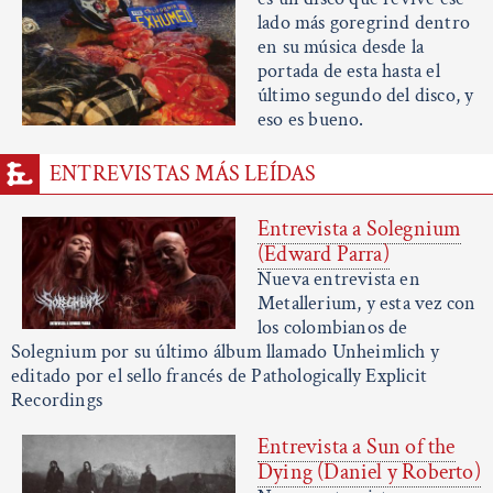
lado más goregrind dentro
en su música desde la
portada de esta hasta el
último segundo del disco, y
eso es bueno.
ENTREVISTAS MÁS LEÍDAS
Entrevista a Solegnium
(Edward Parra)
Nueva entrevista en
Metallerium, y esta vez con
los colombianos de
Solegnium por su último álbum llamado Unheimlich y
editado por el sello francés de Pathologically Explicit
Recordings
Entrevista a Sun of the
Dying (Daniel y Roberto)