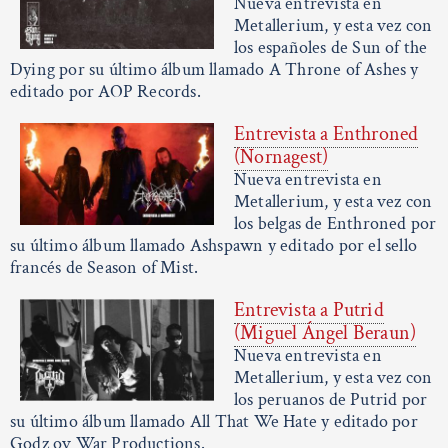
Nueva entrevista en
Metallerium, y esta vez con
los españoles de Sun of the
Dying por su último álbum llamado A Throne of Ashes y
editado por AOP Records.
Entrevista a Enthroned
(Nornagest)
Nueva entrevista en
Metallerium, y esta vez con
los belgas de Enthroned por
su último álbum llamado Ashspawn y editado por el sello
francés de Season of Mist.
Entrevista a Putrid
(Miguel Ángel Beraun)
Nueva entrevista en
Metallerium, y esta vez con
los peruanos de Putrid por
su último álbum llamado All That We Hate y editado por
Godz ov War Productions.