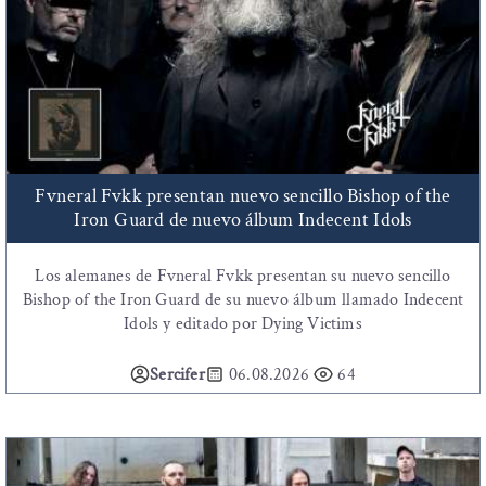
Fvneral Fvkk presentan nuevo sencillo Bishop of the
Iron Guard de nuevo álbum Indecent Idols
Los alemanes de Fvneral Fvkk presentan su nuevo sencillo
Bishop of the Iron Guard de su nuevo álbum llamado Indecent
Idols y editado por Dying Victims
Sercifer
06.08.2026
64