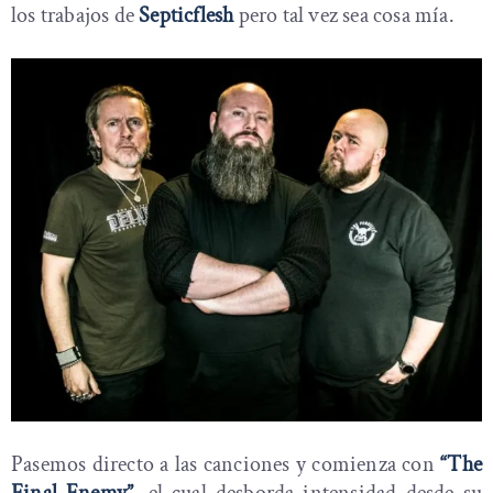
los trabajos de
Septicflesh
pero tal vez sea cosa mía.
Pasemos directo a las canciones y comienza con
“The
Final Enemy”
, el cual desborda intensidad desde su