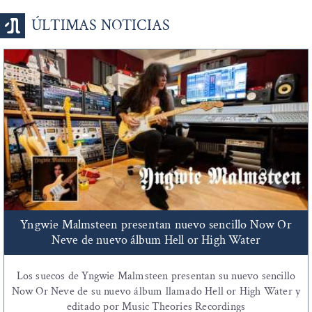
ÚLTIMAS NOTICIAS
Yngwie Malmsteen presentan nuevo sencillo Now Or
Neve de nuevo álbum Hell or High Water
Los suecos de Yngwie Malmsteen presentan su nuevo sencillo
Now Or Neve de su nuevo álbum llamado Hell or High Water y
editado por Music Theories Recordings