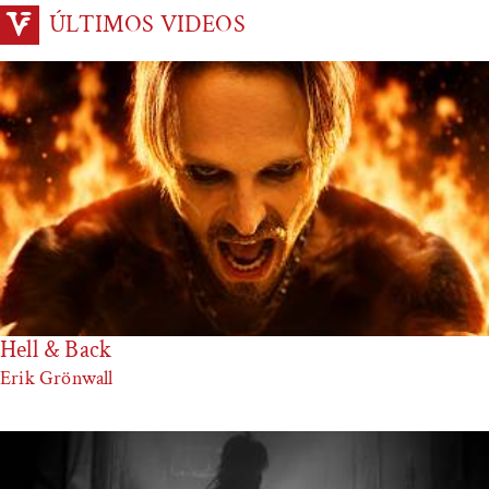
ÚLTIMOS VIDEOS
Hell & Back
Erik Grönwall