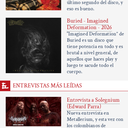
último segundo del disco, y
eso es bueno.
Buried - Imagined
Deformation - 2026
“Imagined Deformation” de
Buried es un disco que
tiene potencia en todo y es
brutal a nivel general, de
aquellos que haces play y
luego te sacude todo el
cuerpo.
ENTREVISTAS MÁS LEÍDAS
Entrevista a Solegnium
(Edward Parra)
Nueva entrevista en
Metallerium, y esta vez con
los colombianos de