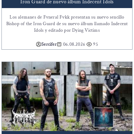
Iron Guard de nuevo álbum Indecent Idols
Los alemanes de Fvneral Fvkk presentan su nuevo sencillo
Bishop of the Iron Guard de su nuevo álbum llamado Indecent
Idols y editado por Dying Victims
Sercifer
06.08.2026
95