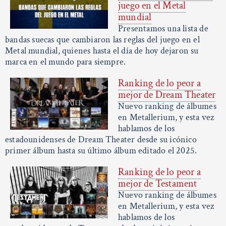
juego en el Metal
mundial
Presentamos una lista de
bandas suecas que cambiaron las reglas del juego en el
Metal mundial, quienes hasta el día de hoy dejaron su
marca en el mundo para siempre.
Ranking de lo peor a
mejor de Dream Theater
Nuevo ranking de álbumes
en Metallerium, y esta vez
hablamos de los
estadounidenses de Dream Theater desde su icónico
primer álbum hasta su último álbum editado el 2025.
Ranking de lo peor a
mejor de Testament
Nuevo ranking de álbumes
en Metallerium, y esta vez
hablamos de los