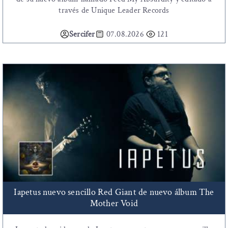
través de Unique Leader Records
Sercifer
07.08.2026
121
Iapetus nuevo sencillo Red Giant de nuevo álbum The
Mother Void