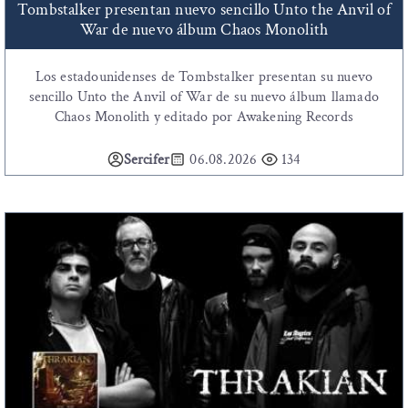
Tombstalker presentan nuevo sencillo Unto the Anvil of
War de nuevo álbum Chaos Monolith
Los estadounidenses de Tombstalker presentan su nuevo
sencillo Unto the Anvil of War de su nuevo álbum llamado
Chaos Monolith y editado por Awakening Records
Sercifer
06.08.2026
134