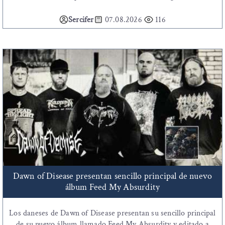
Sercifer
07.08.2026
116
Dawn of Disease presentan sencillo principal de nuevo
álbum Feed My Absurdity
Los daneses de Dawn of Disease presentan su sencillo principal
de su nuevo álbum llamado Feed My Absurdity y editado a