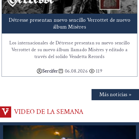
Détresse presentan nuevo sencillo Verrottet de nuevo
álbum Misères
Los internacionales de Détresse presentan su nuevo sencillo
Verrottet de su nuevo álbum llamado Misères y editado a
través del solido Vendetta Records
Sercifer
06.08.2026
119
Más noticias »
VIDEO DE LA SEMANA