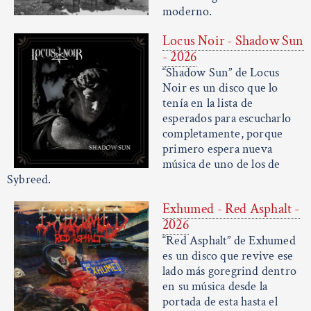
moderno.
Locus Noir - Shadow Sun
- 2026
“Shadow Sun” de Locus
Noir es un disco que lo
tenía en la lista de
esperados para escucharlo
completamente, porque
primero espera nueva
música de uno de los de
Sybreed.
Exhumed - Red Asphalt -
2026
“Red Asphalt” de Exhumed
es un disco que revive ese
lado más goregrind dentro
en su música desde la
portada de esta hasta el