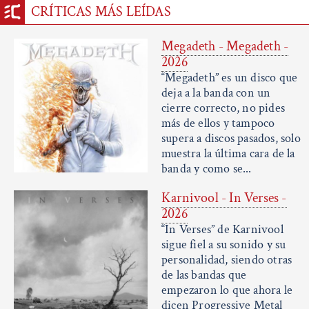
CRÍTICAS MÁS LEÍDAS
Megadeth - Megadeth -
2026
“Megadeth” es un disco que
deja a la banda con un
cierre correcto, no pides
más de ellos y tampoco
supera a discos pasados, solo
muestra la última cara de la
banda y como se...
Karnivool - In Verses -
2026
“In Verses” de Karnivool
sigue fiel a su sonido y su
personalidad, siendo otras
de las bandas que
empezaron lo que ahora le
dicen Progressive Metal