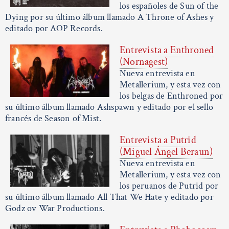
los españoles de Sun of the
Dying por su último álbum llamado A Throne of Ashes y
editado por AOP Records.
Entrevista a Enthroned
(Nornagest)
Nueva entrevista en
Metallerium, y esta vez con
los belgas de Enthroned por
su último álbum llamado Ashspawn y editado por el sello
francés de Season of Mist.
Entrevista a Putrid
(Miguel Ángel Beraun)
Nueva entrevista en
Metallerium, y esta vez con
los peruanos de Putrid por
su último álbum llamado All That We Hate y editado por
Godz ov War Productions.