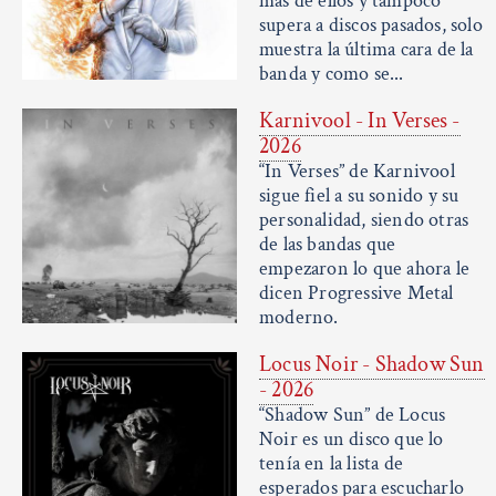
más de ellos y tampoco
supera a discos pasados, solo
muestra la última cara de la
banda y como se...
Karnivool - In Verses -
2026
“In Verses” de Karnivool
sigue fiel a su sonido y su
personalidad, siendo otras
de las bandas que
empezaron lo que ahora le
dicen Progressive Metal
moderno.
Locus Noir - Shadow Sun
- 2026
“Shadow Sun” de Locus
Noir es un disco que lo
tenía en la lista de
esperados para escucharlo