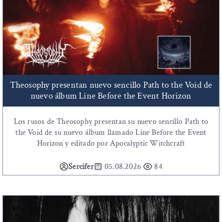
Theosophy presentan nuevo sencillo Path to the Void de
nuevo álbum Line Before the Event Horizon
Los rusos de Theosophy presentan su nuevo sencillo Path to
the Void de su nuevo álbum llamado Line Before the Event
Horizon y editado por Apocalyptic Witchcraft
Sercifer
05.08.2026
84