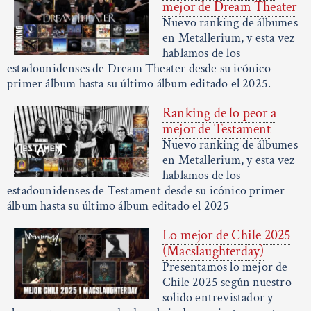
mejor de Dream Theater
Nuevo ranking de álbumes
en Metallerium, y esta vez
hablamos de los
estadounidenses de Dream Theater desde su icónico
primer álbum hasta su último álbum editado el 2025.
Ranking de lo peor a
mejor de Testament
Nuevo ranking de álbumes
en Metallerium, y esta vez
hablamos de los
estadounidenses de Testament desde su icónico primer
álbum hasta su último álbum editado el 2025
Lo mejor de Chile 2025
(Macslaughterday)
Presentamos lo mejor de
Chile 2025 según nuestro
solido entrevistador y