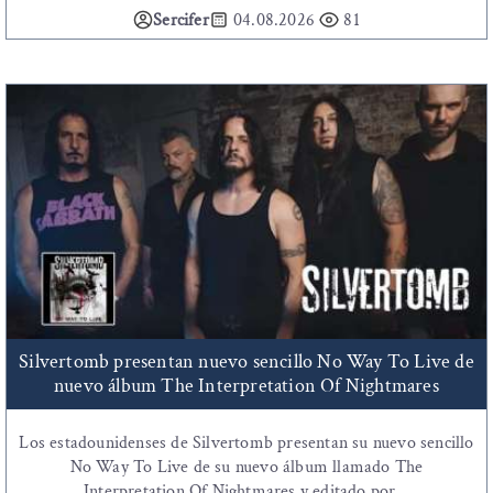
Sercifer
04.08.2026
81
Silvertomb presentan nuevo sencillo No Way To Live de
nuevo álbum The Interpretation Of Nightmares
Los estadounidenses de Silvertomb presentan su nuevo sencillo
No Way To Live de su nuevo álbum llamado The
Interpretation Of Nightmares y editado por...