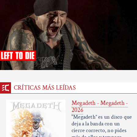
CRÍTICAS MÁS LEÍDAS
Megadeth - Megadeth -
2026
“Megadeth” es un disco que
deja a la banda con un
cierre correcto, no pides