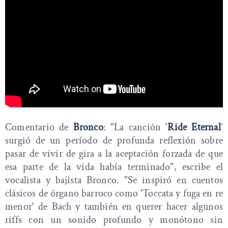
Comentario de
Bronco
: "La canción '
Ride Eternal
'
surgió de un período de profunda reflexión sobre
pasar de vivir de gira a la aceptación forzada de que
esa parte de la vida había terminado", escribe el
vocalista y bajista Bronco. "Se inspiró en cuentos
clásicos de órgano barroco como 'Toccata y fuga en re
menor' de Bach y también en querer hacer algunos
riffs con un sonido profundo y monótono sin