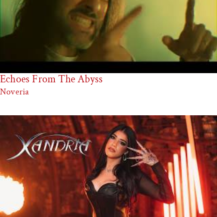
Echoes From The Abyss
Noveria