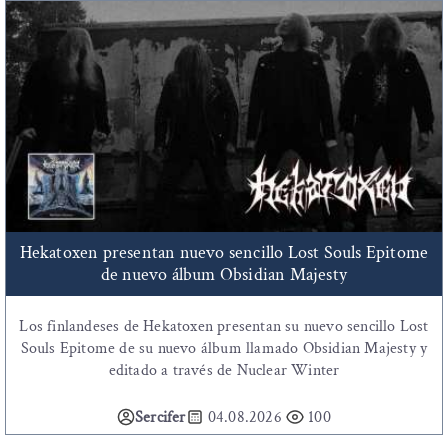
Hekatoxen presentan nuevo sencillo Lost Souls Epitome
de nuevo álbum Obsidian Majesty
Los finlandeses de Hekatoxen presentan su nuevo sencillo Lost
Souls Epitome de su nuevo álbum llamado Obsidian Majesty y
editado a través de Nuclear Winter
Sercifer
04.08.2026
100