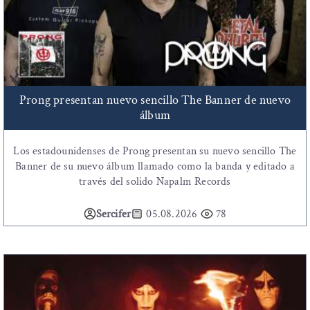
Prong presentan nuevo sencillo The Banner de nuevo
álbum
Los estadounidenses de Prong presentan su nuevo sencillo The
Banner de su nuevo álbum llamado como la banda y editado a
través del solido Napalm Records
Sercifer
05.08.2026
78