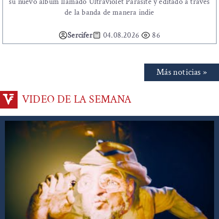
su nuevo álbum llamado Ultraviolet Parasite y editado a través
de la banda de manera indie
Sercifer
04.08.2026
86
Más noticias »
VIDEO DE LA SEMANA