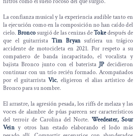
filtros como el suelo rocoso del que surgió.
La confianza musical y la experiencia audible tanto en
la ejecución como en la composición no han caído del
cielo.
Bronco
surgió de las cenizas de
Toke
después de
que el guitarrista
Tim Bryan
sufriera un trágico
accidente de motocicleta en 2021. Por respeto a su
compañero de banda incapacitado, el vocalista y
bajista Bronco junto con el baterista
JP
decidieron
continuar con un trío recién formado. Acompañados
por el guitarrista
Vic
, eligieron el alias artístico de
Bronco para su nombre.
El arrastre, la agresión pesada, los riffs de melaza y las
voces de alambre de púas parecen ser característicos
del terroir de Carolina del Norte.
Weedeater, Sour
Vein
y otros han estado elaborando el lodo más
pesado allí. Compartir escenarios con abanderados