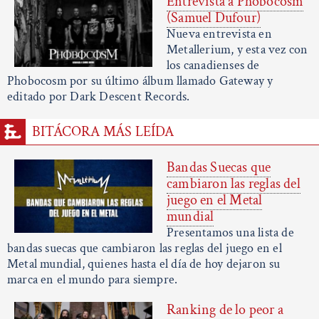
Entrevista a Phobocosm
(Samuel Dufour)
Nueva entrevista en
Metallerium, y esta vez con
los canadienses de
Phobocosm por su último álbum llamado Gateway y
editado por Dark Descent Records.
BITÁCORA MÁS LEÍDA
Bandas Suecas que
cambiaron las reglas del
juego en el Metal
mundial
Presentamos una lista de
bandas suecas que cambiaron las reglas del juego en el
Metal mundial, quienes hasta el día de hoy dejaron su
marca en el mundo para siempre.
Ranking de lo peor a