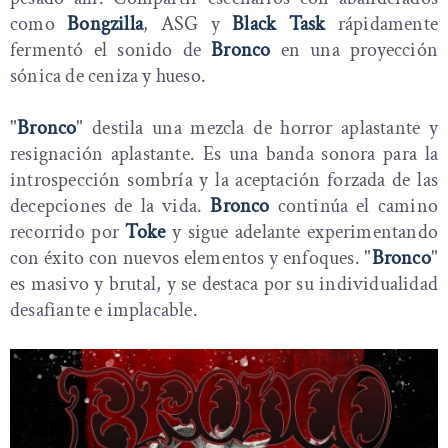
como
Bongzilla
, ASG y
Black Task
rápidamente
fermentó el sonido de
Bronco
en una proyección
sónica de ceniza y hueso.
"
Bronco
" destila una mezcla de horror aplastante y
resignación aplastante. Es una banda sonora para la
introspección sombría y la aceptación forzada de las
decepciones de la vida.
Bronco
continúa el camino
recorrido por
Toke
y sigue adelante experimentando
con éxito con nuevos elementos y enfoques. "
Bronco
"
es masivo y brutal, y se destaca por su individualidad
desafiante e implacable.