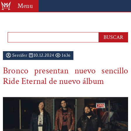
Menu
Sercifer
10.12.2024
1636
Bronco presentan nuevo sencillo
Ride Eternal de nuevo álbum