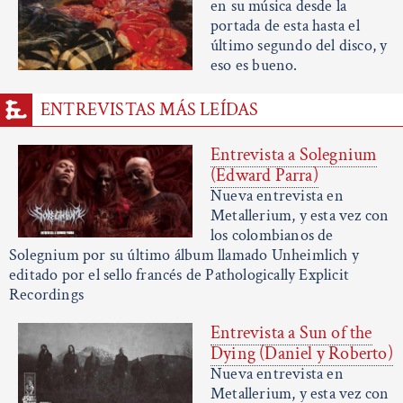
en su música desde la
portada de esta hasta el
último segundo del disco, y
eso es bueno.
ENTREVISTAS MÁS LEÍDAS
Entrevista a Solegnium
(Edward Parra)
Nueva entrevista en
Metallerium, y esta vez con
los colombianos de
Solegnium por su último álbum llamado Unheimlich y
editado por el sello francés de Pathologically Explicit
Recordings
Entrevista a Sun of the
Dying (Daniel y Roberto)
Nueva entrevista en
Metallerium, y esta vez con