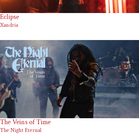
Eclipse
Xandria
The Veins of Time
The Night Eternal