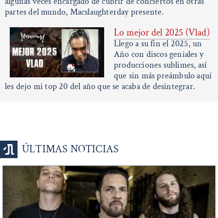
algunas veces encargado de cubrir de conciertos en otras
partes del mundo, Macslaughterday presente.
Lo mejor del 2025 (Vlad)
Llego a su fin el 2025, un
Año con discos geniales y
producciones sublimes, así
que sin más preámbulo aquí
les dejo mi top 20 del año que se acaba de desintegrar.
ÚLTIMAS NOTICIAS