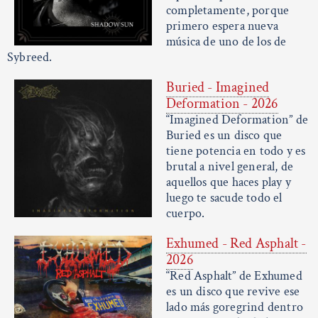
completamente, porque
primero espera nueva
música de uno de los de
Sybreed.
Buried - Imagined
Deformation - 2026
“Imagined Deformation” de
Buried es un disco que
tiene potencia en todo y es
brutal a nivel general, de
aquellos que haces play y
luego te sacude todo el
cuerpo.
Exhumed - Red Asphalt -
2026
“Red Asphalt” de Exhumed
es un disco que revive ese
lado más goregrind dentro