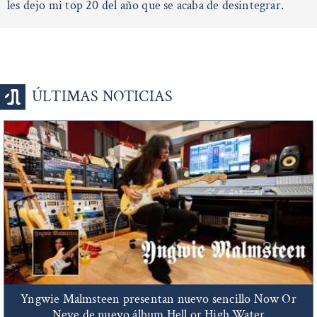
les dejo mi top 20 del año que se acaba de desintegrar.
ÚLTIMAS NOTICIAS
Yngwie Malmsteen presentan nuevo sencillo Now Or
Neve de nuevo álbum Hell or High Water