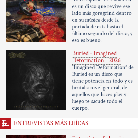
es un disco que revive ese
lado más goregrind dentro
en su música desde la
portada de esta hasta el
último segundo del disco, y
eso es bueno.
Buried - Imagined
Deformation - 2026
“Imagined Deformation” de
Buried es un disco que
tiene potencia en todo y es
brutal a nivel general, de
aquellos que haces play y
luego te sacude todo el
cuerpo.
ENTREVISTAS MÁS LEÍDAS