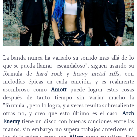
La banda nunca ha variado su sonido mas allá de lo
que se pueda llamar "escandaloso", siguen usando su
fórmula de
hard rock
y
heavy metal riffs
, con
melodías épicas en cada canción, y es realmente
asombroso como
Amott
puede lograr estas cosas
después de tanto tiempo sin variar mucho la
"fórmula", pero lo logra, y a veces resulta sobresaliente
otras no, y creo que esto último es el caso.
Arch
Enemy
tiene un disco con buenas canciones entre las
manos, sin embargo no supera trabajos anteriores ni