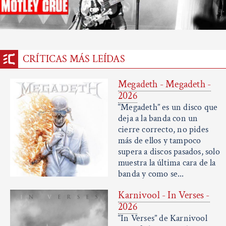
CRÍTICAS MÁS LEÍDAS
Megadeth - Megadeth -
2026
“Megadeth” es un disco que
deja a la banda con un
cierre correcto, no pides
más de ellos y tampoco
supera a discos pasados, solo
muestra la última cara de la
banda y como se...
Karnivool - In Verses -
2026
“In Verses” de Karnivool