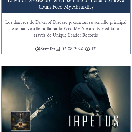
Dawn of Disease presentan sencillo principal de nuevo
álbum Feed My Absurdity
Los daneses de Dawn of Disease presentan su sencillo principal
de su nuevo álbum llamado Feed My Absurdity y editado a
través de Unique Leader Records
Sercifer
07.08.2026
131