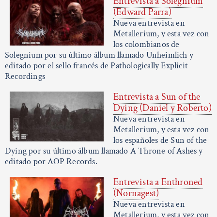
Entrevista a Solegnium
(Edward Parra)
Nueva entrevista en
Metallerium, y esta vez con
los colombianos de
Solegnium por su último álbum llamado Unheimlich y
editado por el sello francés de Pathologically Explicit
Recordings
Entrevista a Sun of the
Dying (Daniel y Roberto)
Nueva entrevista en
Metallerium, y esta vez con
los españoles de Sun of the
Dying por su último álbum llamado A Throne of Ashes y
editado por AOP Records.
Entrevista a Enthroned
(Nornagest)
Nueva entrevista en
Metallerium, y esta vez con