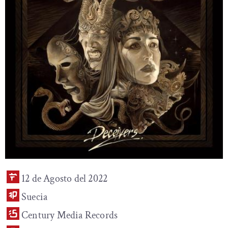
12 de Agosto del 2022
Suecia
Century Media Records