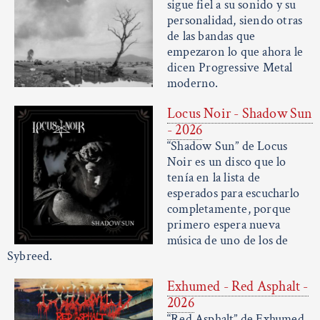
sigue fiel a su sonido y su
personalidad, siendo otras
de las bandas que
empezaron lo que ahora le
dicen Progressive Metal
moderno.
Locus Noir - Shadow Sun
- 2026
“Shadow Sun” de Locus
Noir es un disco que lo
tenía en la lista de
esperados para escucharlo
completamente, porque
primero espera nueva
música de uno de los de
Sybreed.
Exhumed - Red Asphalt -
2026
“Red Asphalt” de Exhumed