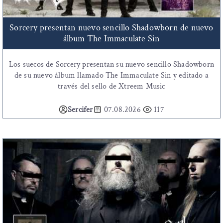
Sorcery presentan nuevo sencillo Shadowborn de nuevo
álbum The Immaculate Sin
Los suecos de Sorcery presentan su nuevo sencillo Shadowborn
de su nuevo álbum llamado The Immaculate Sin y editado a
través del sello de Xtreem Music
Sercifer
07.08.2026
117