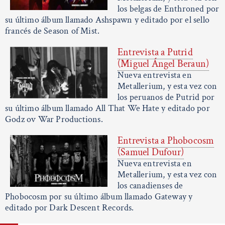
los belgas de Enthroned por
su último álbum llamado Ashspawn y editado por el sello
francés de Season of Mist.
Entrevista a Putrid
(Miguel Ángel Beraun)
Nueva entrevista en
Metallerium, y esta vez con
los peruanos de Putrid por
su último álbum llamado All That We Hate y editado por
Godz ov War Productions.
Entrevista a Phobocosm
(Samuel Dufour)
Nueva entrevista en
Metallerium, y esta vez con
los canadienses de
Phobocosm por su último álbum llamado Gateway y
editado por Dark Descent Records.