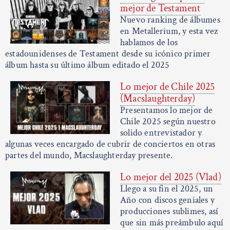
mejor de Testament
Nuevo ranking de álbumes
en Metallerium, y esta vez
hablamos de los
estadounidenses de Testament desde su icónico primer
álbum hasta su último álbum editado el 2025
Lo mejor de Chile 2025
(Macslaughterday)
Presentamos lo mejor de
Chile 2025 según nuestro
solido entrevistador y
algunas veces encargado de cubrir de conciertos en otras
partes del mundo, Macslaughterday presente.
Lo mejor del 2025 (Vlad)
Llego a su fin el 2025, un
Año con discos geniales y
producciones sublimes, así
que sin más preámbulo aquí