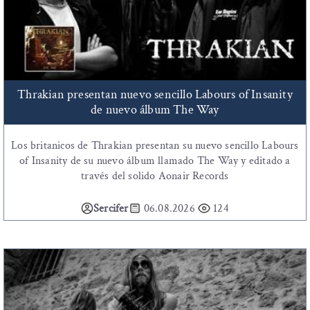
Thrakian presentan nuevo sencillo Labours of Insanity
de nuevo álbum The Way
Los britanicos de Thrakian presentan su nuevo sencillo Labours
of Insanity de su nuevo álbum llamado The Way y editado a
través del solido Aonair Records
Sercifer
06.08.2026
124