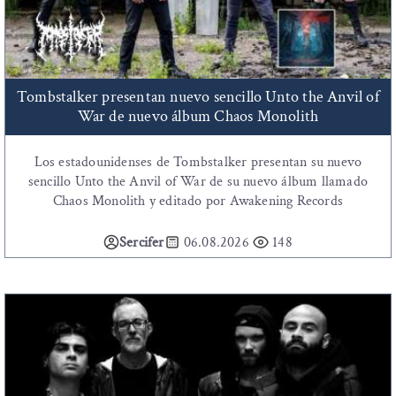
Tombstalker presentan nuevo sencillo Unto the Anvil of
War de nuevo álbum Chaos Monolith
Los estadounidenses de Tombstalker presentan su nuevo
sencillo Unto the Anvil of War de su nuevo álbum llamado
Chaos Monolith y editado por Awakening Records
Sercifer
06.08.2026
148