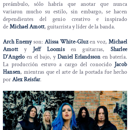
preámbulo, sólo habría que anotar que nunca
variaron mucho su estilo, sin embargo, se hacen
dependientes del genio creativo e inspirado
de
Michael Amott
, guitarrista y líder de la banda.
Arch Enemy
son:
Alissa White-Gluz
en voz,
Michael
Amott
y
Jeff Loomis
en guitarras,
Sharlee
D'Angelo
en el bajo, y
Daniel Erlandsson
en batería.
La producción estuvo a cargo del conocido
Jacob
Hansen
, mientras que el arte de la portada fue hecho
por
Alex Reisfar
.