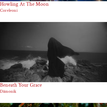
Howling At The Moon
Coreleoni
Beneath Your Grace
Dämonik