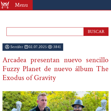
Menu
Sercifer
02.07.2025
3841
Arcadea presentan nuevo sencillo
Fuzzy Planet de nuevo álbum The
Exodus of Gravity