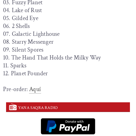
03. Fuzzy Planet
04. Lake of Rust
05. Gilded Eye
06. 2 Shells
07. Galactic Lighthouse
08. Starry Messenger
09. Silent Spores
10. The Hand That Holds the Milky Way
11. Sparks
12. Planet Pounder
Pre-order:
Aquí
YANA SAQRA RADIO