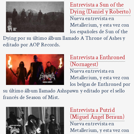
Entrevista a Sun of the
Dying (Daniel y Roberto)
Nueva entrevista en
Metallerium, y esta vez con
los españoles de Sun of the
Dying por su último álbum llamado A Throne of Ashes y
editado por AOP Records.
Entrevista a Enthroned
(Nornagest)
Nueva entrevista en
Metallerium, y esta vez con
los belgas de Enthroned por
su último álbum llamado Ashspawn y editado por el sello
francés de Season of Mist.
Entrevista a Putrid
(Miguel Ángel Beraun)
Nueva entrevista en
Metallerium, y esta vez con