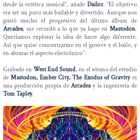
desde la estética musical”, añade
Dailor
. “El objetivo
era ser un poco más bailable y divertido. Aunque nos
gustó mucho el progresivo del último álbum de
Arcadea
, me recordó a lo que ya hago en
Mastodon
.
Queríamos explorar la idea de hacer algo diferente.
Así que quise concentrarme en el groove y el baile, y
en abrazar el aspecto electrónico”.
Grabado en
West End Sound
, en el sótano del estudio
de
Mastodon, Ember City, The Exodus of Gravity
es
una producción propia de
Arcadea
y la ingeniería de
Tom Tapley
.