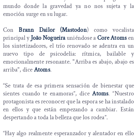
mundo donde la gravedad ya no nos sujeta y la
emoción surge en su lugar.
Con
Brann Dailor (Mastodon
) como vocalista
principal y
João Nogueira
uniéndose a
Core Atoms
en
los sintetizadores, el trío renovado se adentra en un
nuevo tipo de psicodelia: rítmica, bailable y
emocionalmente resonante. "Arriba es abajo, abajo es
arriba", dice
Atoms
.
“Se trata de esa primera sensación de bienestar que
sientes cuando te enamoras”, dice
Atoms
. “Nuestro
protagonista es reconocer que la espora se ha instalado
en ellos y que están empezando a cambiar. Están
despertando a toda la belleza que los rodea”.
“Hay algo realmente esperanzador y alentador en ello