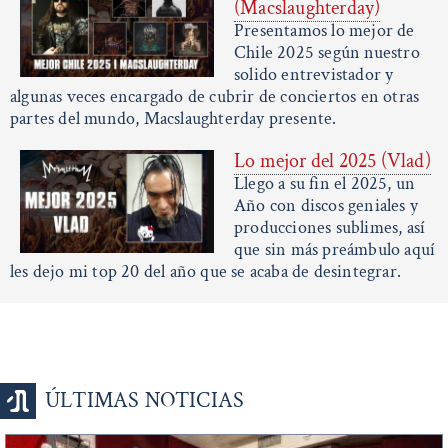
(Macslaughterday)
Presentamos lo mejor de
Chile 2025 según nuestro
solido entrevistador y
algunas veces encargado de cubrir de conciertos en otras
partes del mundo, Macslaughterday presente.
Lo mejor del 2025 (Vlad)
Llego a su fin el 2025, un
Año con discos geniales y
producciones sublimes, así
que sin más preámbulo aquí
les dejo mi top 20 del año que se acaba de desintegrar.
ÚLTIMAS NOTICIAS