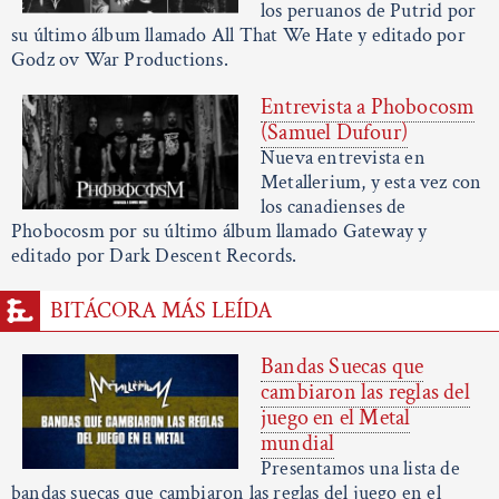
los peruanos de Putrid por
su último álbum llamado All That We Hate y editado por
Godz ov War Productions.
Entrevista a Phobocosm
(Samuel Dufour)
Nueva entrevista en
Metallerium, y esta vez con
los canadienses de
Phobocosm por su último álbum llamado Gateway y
editado por Dark Descent Records.
BITÁCORA MÁS LEÍDA
Bandas Suecas que
cambiaron las reglas del
juego en el Metal
mundial
Presentamos una lista de
bandas suecas que cambiaron las reglas del juego en el