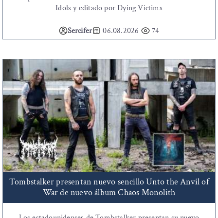
Idols y editado por Dying Victims
Sercifer
06.08.2026
74
Tombstalker presentan nuevo sencillo Unto the Anvil of
War de nuevo álbum Chaos Monolith
Los estadounidenses de Tombstalker presentan su nuevo