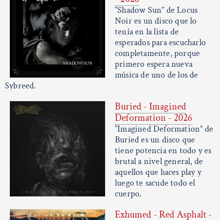
“Shadow Sun” de Locus
Noir es un disco que lo
tenía en la lista de
esperados para escucharlo
completamente, porque
primero espera nueva
música de uno de los de
Sybreed.
Buried - Imagined
Deformation - 2026
“Imagined Deformation” de
Buried es un disco que
tiene potencia en todo y es
brutal a nivel general, de
aquellos que haces play y
luego te sacude todo el
cuerpo.
Exhumed - Red Asphalt -