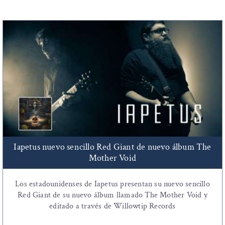
Iapetus nuevo sencillo Red Giant de nuevo álbum The
Mother Void
Los estadounidenses de Iapetus presentan su nuevo sencillo
Red Giant de su nuevo álbum llamado The Mother Void y
editado a través de Willowtip Records