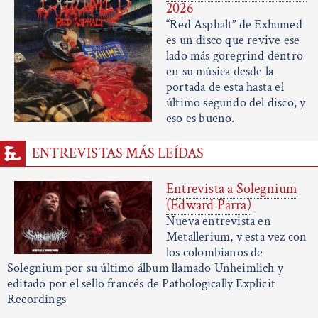
2026
“Red Asphalt” de Exhumed
es un disco que revive ese
lado más goregrind dentro
en su música desde la
portada de esta hasta el
último segundo del disco, y
eso es bueno.
ENTREVISTAS MÁS LEÍDAS
Entrevista a Solegnium
(Edward Parra)
Nueva entrevista en
Metallerium, y esta vez con
los colombianos de
Solegnium por su último álbum llamado Unheimlich y
editado por el sello francés de Pathologically Explicit
Recordings