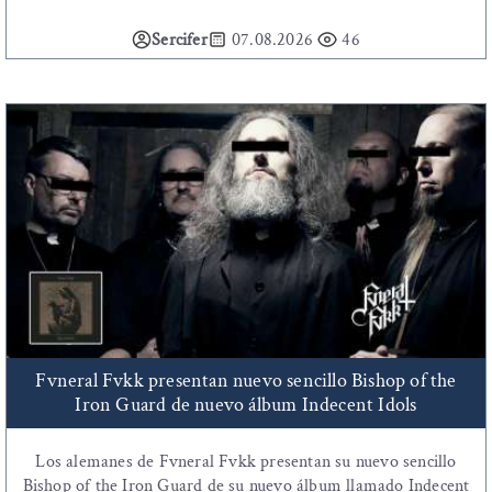
Sercifer
07.08.2026
46
Fvneral Fvkk presentan nuevo sencillo Bishop of the
Iron Guard de nuevo álbum Indecent Idols
Los alemanes de Fvneral Fvkk presentan su nuevo sencillo
Bishop of the Iron Guard de su nuevo álbum llamado Indecent