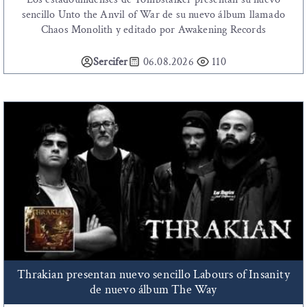
sencillo Unto the Anvil of War de su nuevo álbum llamado
Chaos Monolith y editado por Awakening Records
Sercifer
06.08.2026
110
Thrakian presentan nuevo sencillo Labours of Insanity
de nuevo álbum The Way