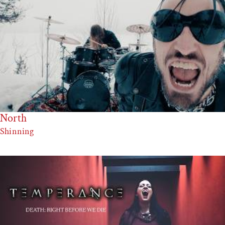
North
Shinning