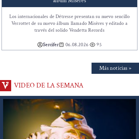
álbum Misères
Los internacionales de Détresse presentan su nuevo sencillo
Verrottet de su nuevo álbum llamado Misères y editado a
través del solido Vendetta Records
Sercifer
06.08.2026
95
Más noticias »
VIDEO DE LA SEMANA