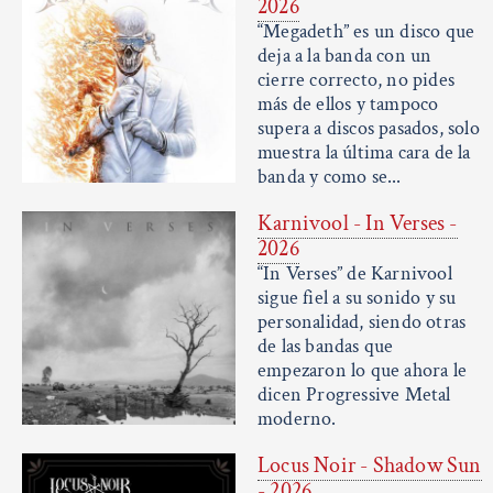
2026
“Megadeth” es un disco que
deja a la banda con un
cierre correcto, no pides
más de ellos y tampoco
supera a discos pasados, solo
muestra la última cara de la
banda y como se...
Karnivool - In Verses -
2026
“In Verses” de Karnivool
sigue fiel a su sonido y su
personalidad, siendo otras
de las bandas que
empezaron lo que ahora le
dicen Progressive Metal
moderno.
Locus Noir - Shadow Sun
- 2026