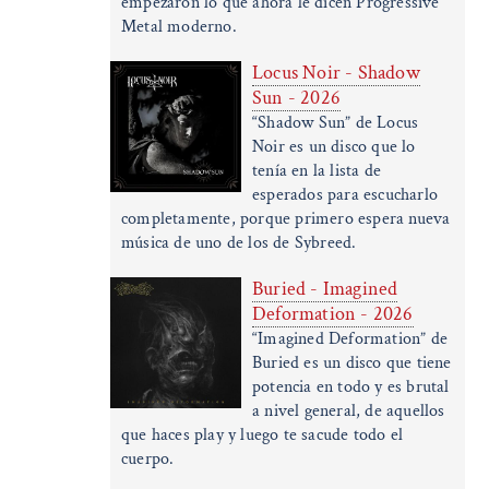
empezaron lo que ahora le dicen Progressive
Metal moderno.
Locus Noir - Shadow
Sun - 2026
“Shadow Sun” de Locus
Noir es un disco que lo
tenía en la lista de
esperados para escucharlo
completamente, porque primero espera nueva
música de uno de los de Sybreed.
Buried - Imagined
Deformation - 2026
“Imagined Deformation” de
Buried es un disco que tiene
potencia en todo y es brutal
a nivel general, de aquellos
que haces play y luego te sacude todo el
cuerpo.