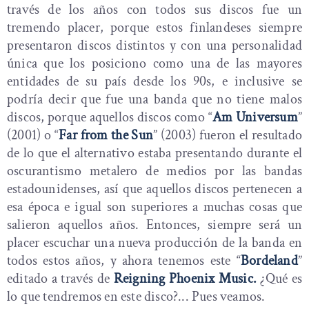
través de los años con todos sus discos fue un
tremendo placer, porque estos finlandeses siempre
presentaron discos distintos y con una personalidad
única que los posiciono como una de las mayores
entidades de su país desde los 90s, e inclusive se
podría decir que fue una banda que no tiene malos
discos, porque aquellos discos como “
Am Universum
”
(2001) o “
Far from the Sun
” (2003) fueron el resultado
de lo que el alternativo estaba presentando durante el
oscurantismo metalero de medios por las bandas
estadounidenses, así que aquellos discos pertenecen a
esa época e igual son superiores a muchas cosas que
salieron aquellos años. Entonces, siempre será un
placer escuchar una nueva producción de la banda en
todos estos años, y ahora tenemos este “
Bordeland
”
editado a través de
Reigning Phoenix Music.
¿Qué es
lo que tendremos en este disco?... Pues veamos.