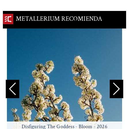
METALLERIUM RECOMIENDA
Disfiguring The Goddess - Bloom - 2026