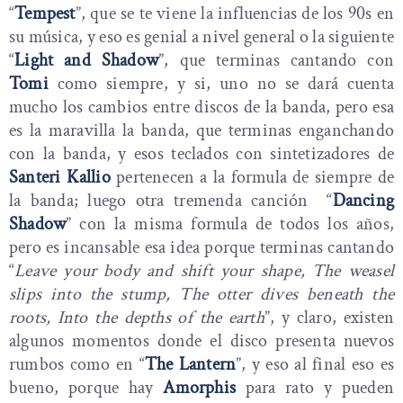
“
Tempest
”, que se te viene la influencias de los 90s en
su música, y eso es genial a nivel general o la siguiente
“
Light and Shadow
”, que terminas cantando con
Tomi
como siempre, y si, uno no se dará cuenta
mucho los cambios entre discos de la banda, pero esa
es la maravilla la banda, que terminas enganchando
con la banda, y esos teclados con sintetizadores de
Santeri Kallio
pertenecen a la formula de siempre de
la banda; luego otra tremenda canción “
Dancing
Shadow
” con la misma formula de todos los años,
pero es incansable esa idea porque terminas cantando
“
Leave your body and shift your shape, The weasel
slips into the stump, The otter dives beneath the
roots, Into the depths of the earth
”, y claro, existen
algunos momentos donde el disco presenta nuevos
rumbos como en “
The Lantern
”, y eso al final eso es
bueno, porque hay
Amorphis
para rato y pueden