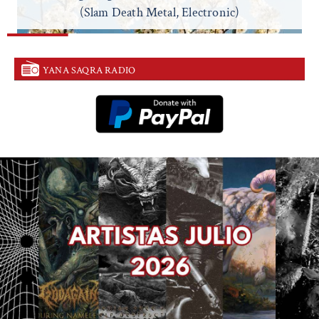
(Slam Death Metal, Electronic)
YANA SAQRA RADIO