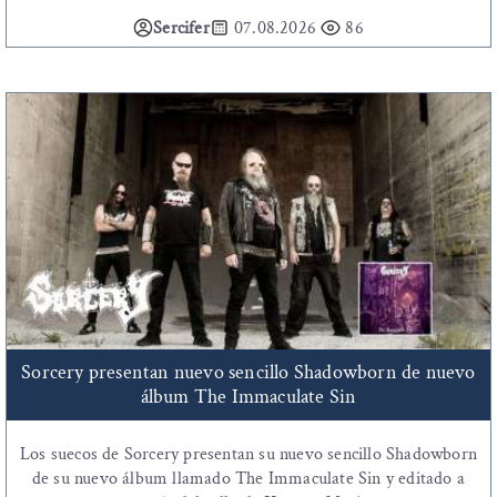
Sercifer
07.08.2026
86
Sorcery presentan nuevo sencillo Shadowborn de nuevo
álbum The Immaculate Sin
Los suecos de Sorcery presentan su nuevo sencillo Shadowborn
de su nuevo álbum llamado The Immaculate Sin y editado a