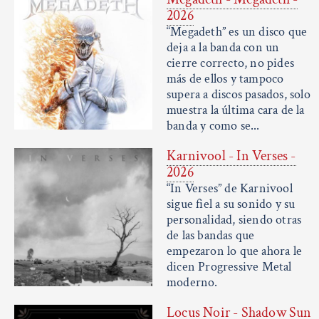
2026
“Megadeth” es un disco que
deja a la banda con un
cierre correcto, no pides
más de ellos y tampoco
supera a discos pasados, solo
muestra la última cara de la
banda y como se...
Karnivool - In Verses -
2026
“In Verses” de Karnivool
sigue fiel a su sonido y su
personalidad, siendo otras
de las bandas que
empezaron lo que ahora le
dicen Progressive Metal
moderno.
Locus Noir - Shadow Sun