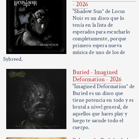
- 2026
“Shadow Sun” de Locus
Noir es un disco que lo
tenía en la lista de
esperados para escucharlo
completamente, porque
primero espera nueva
música de uno de los de
Sybreed.
Buried - Imagined
Deformation - 2026
“Imagined Deformation” de
Buried es un disco que
tiene potencia en todo y es
brutal a nivel general, de
aquellos que haces play y
luego te sacude todo el
cuerpo.