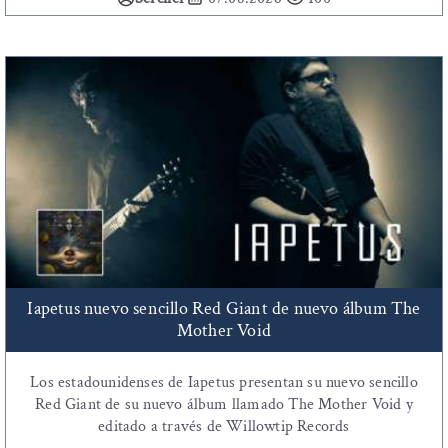
Iapetus nuevo sencillo Red Giant de nuevo álbum The
Mother Void
Los estadounidenses de Iapetus presentan su nuevo sencillo
Red Giant de su nuevo álbum llamado The Mother Void y
editado a través de Willowtip Records