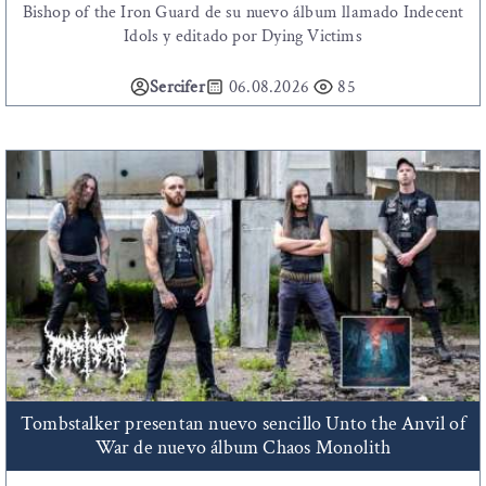
Bishop of the Iron Guard de su nuevo álbum llamado Indecent
Idols y editado por Dying Victims
Sercifer
06.08.2026
85
Tombstalker presentan nuevo sencillo Unto the Anvil of
War de nuevo álbum Chaos Monolith