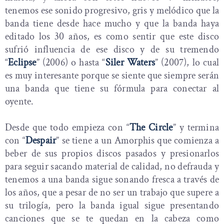
tenemos ese sonido progresivo, gris y melódico que la
banda tiene desde hace mucho y que la banda haya
editado los 30 años, es como sentir que este disco
sufrió influencia de ese disco y de su tremendo
“
Eclipse
” (2006) o hasta “
Siler Waters
” (2007), lo cual
es muy interesante porque se siente que siempre serán
una banda que tiene su fórmula para conectar al
oyente.
Desde que todo empieza con “
The Circle
” y termina
con “
Despair
” se tiene a un Amorphis que comienza a
beber de sus propios discos pasados y presionarlos
para seguir sacando material de calidad, no defrauda y
tenemos a una banda sigue sonando fresca a través de
los años, que a pesar de no ser un trabajo que supere a
su trilogía, pero la banda igual sigue presentando
canciones que se te quedan en la cabeza como