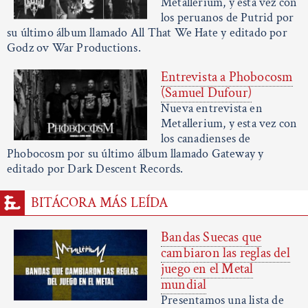
Metallerium, y esta vez con
los peruanos de Putrid por
su último álbum llamado All That We Hate y editado por
Godz ov War Productions.
Entrevista a Phobocosm
(Samuel Dufour)
Nueva entrevista en
Metallerium, y esta vez con
los canadienses de
Phobocosm por su último álbum llamado Gateway y
editado por Dark Descent Records.
BITÁCORA MÁS LEÍDA
Bandas Suecas que
cambiaron las reglas del
juego en el Metal
mundial
Presentamos una lista de