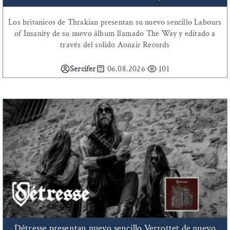
Los britanicos de Thrakian presentan su nuevo sencillo Labours
of Insanity de su nuevo álbum llamado The Way y editado a
través del solido Aonair Records
Sercifer
06.08.2026
101
Détresse presentan nuevo sencillo Verrottet de nuevo