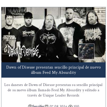
Dawn of Disease presentan sencillo principal de nuevo
álbum Feed My Absurdity
Los daneses de Dawn of Disease presentan su sencillo principal
de su nuevo álbum llamado Feed My Absurdity y editado a
través de Unique Leader Records
Sercifer
07.08.2026
100