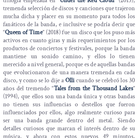
trilogía empezada en “
Under the Red Cloud
” (2015),
tremenda selección de discos y canciones que trajeron
mucha dicha y placer en su momento para todos los
fanáticos de la banda, e inclusive se podría decir que
“
Queen of Time
” (2018) fue un disco que los puso más
activos en cuanto giras y más requerimientos por los
productos de conciertos y festivales, porque la banda
mantiene un sonido camino, y ellos lo tienen
merecido a nivel general, porque es de aquellas bandas
que evolucionaron de una manera tremenda en cada
disco, y como se lo dije a
Olli
cuando se celebró los 30
años del tremendo “
Tales from the Thousand Lakes
”
(1994), que ellos son una banda única y otras bandas
no tienen sus influencias o destellos que fueron
influenciados por ellos, algo realmente curioso para
ser una banda grande dentro del metal. Siendo
detalles curiosos que marcan el interés dentro de su
música, y ahora con estos nuevos 49 minutos,