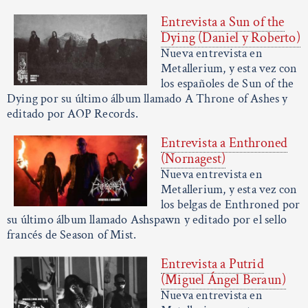
Entrevista a Sun of the
Dying (Daniel y Roberto)
Nueva entrevista en
Metallerium, y esta vez con
los españoles de Sun of the
Dying por su último álbum llamado A Throne of Ashes y
editado por AOP Records.
Entrevista a Enthroned
(Nornagest)
Nueva entrevista en
Metallerium, y esta vez con
los belgas de Enthroned por
su último álbum llamado Ashspawn y editado por el sello
francés de Season of Mist.
Entrevista a Putrid
(Miguel Ángel Beraun)
Nueva entrevista en