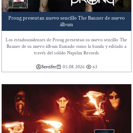
Prong presentan nuevo sencillo The Banner de nuevo
álbum
Los estadounidenses de Prong presentan su nuevo sencillo The
Banner de su nuevo álbum llamado como la banda y editado a
través del solido Napalm Records
Sercifer
05.08.2026
63