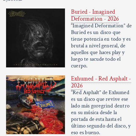
Buried - Imagined
Deformation - 2026
“Imagined Deformation” de
Buried es un disco que
tiene potencia en todo y es
brutal a nivel general, de
aquellos que haces play y
luego te sacude todo el
cuerpo.
Exhumed - Red Asphalt -
2026
“Red Asphalt” de Exhumed
es un disco que revive ese
lado más goregrind dentro
en su música desde la
portada de esta hasta el
último segundo del disco, y
eso es bueno.