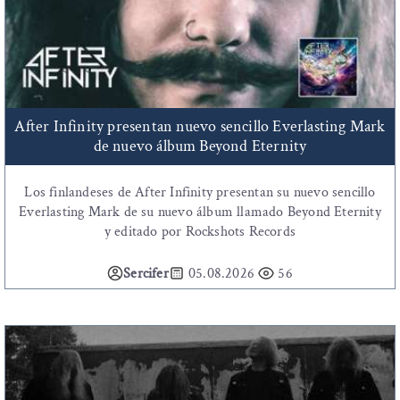
After Infinity presentan nuevo sencillo Everlasting Mark
de nuevo álbum Beyond Eternity
Los finlandeses de After Infinity presentan su nuevo sencillo
Everlasting Mark de su nuevo álbum llamado Beyond Eternity
y editado por Rockshots Records
Sercifer
05.08.2026
56