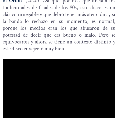
of Orion
” (2020). Así que, por más que duela a los
tradicionales de finales de los 90s, este disco es un
clásico innegable y que debió tener más atención, y si
la banda lo rechazo en su momento, es normal,
porque los medios eran los que abusaron de su
potestad de decir que era bueno o malo. Pero se
equivocaron y ahora se tiene un contexto distinto y
este disco envejeció muy bien.