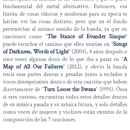
fundamental del metal alternativo. Entonces, esa
fusión de cosas clásicas y modernas para su época te
hacían ver las cosas distinto, pero que en el fondo
pertenecían al mismo sonido de la banda, ya que en
canciones como “
The Stance of Evander Sinque
”
puede escuchar el camino que ellos usarían en “
Songs
of Darkness, Words of Light
” (2004), 4 años después o
sino tener algunas dosis de lo que iba a pasar en “
A
Map of All Our Failures
” (2012), y obvio la banda
tenia esas partes densas y pesadas junto a teclados y
voces desesperantes dentro de esta canción que beben
directamente de “
Turn Loose the Swans
” (1993). Ósea
si eres curioso, encuentras todos estos detalles dentro
de su música pasada y su música futura, y solo detalles
como voces de mujeres y violines están exentos de la
composición de las 7 canciones.