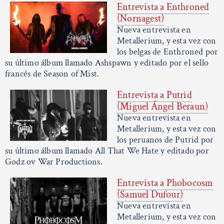
Entrevista a Enthroned
(Nornagest)
Nueva entrevista en
Metallerium, y esta vez con
los belgas de Enthroned por
su último álbum llamado Ashspawn y editado por el sello
francés de Season of Mist.
Entrevista a Putrid
(Miguel Ángel Beraun)
Nueva entrevista en
Metallerium, y esta vez con
los peruanos de Putrid por
su último álbum llamado All That We Hate y editado por
Godz ov War Productions.
Entrevista a Phobocosm
(Samuel Dufour)
Nueva entrevista en
Metallerium, y esta vez con