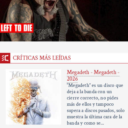
CRÍTICAS MÁS LEÍDAS
Megadeth - Megadeth -
2026
“Megadeth” es un disco que
deja a la banda con un
cierre correcto, no pides
más de ellos y tampoco
supera a discos pasados, solo
muestra la última cara de la
banda y como se...