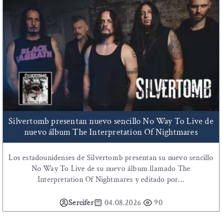
Silvertomb presentan nuevo sencillo No Way To Live de
nuevo álbum The Interpretation Of Nightmares
Los estadounidenses de Silvertomb presentan su nuevo sencillo
No Way To Live de su nuevo álbum llamado The
Interpretation Of Nightmares y editado por...
Sercifer
04.08.2026
90