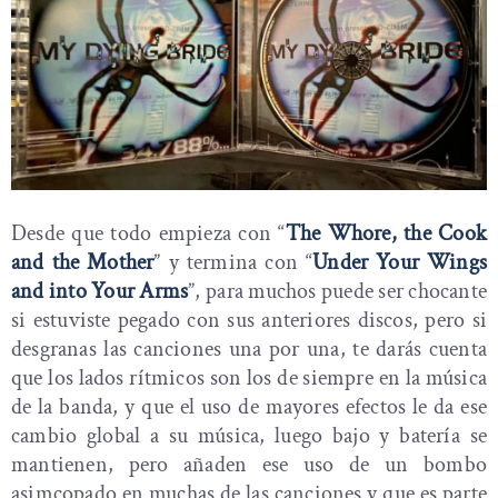
Desde que todo empieza con “
The Whore, the Cook
and the Mother
” y termina con “
Under Your Wings
and into Your Arms
”, para muchos puede ser chocante
si estuviste pegado con sus anteriores discos, pero si
desgranas las canciones una por una, te darás cuenta
que los lados rítmicos son los de siempre en la música
de la banda, y que el uso de mayores efectos le da ese
cambio global a su música, luego bajo y batería se
mantienen, pero añaden ese uso de un bombo
asimcopado en muchas de las canciones y que es parte