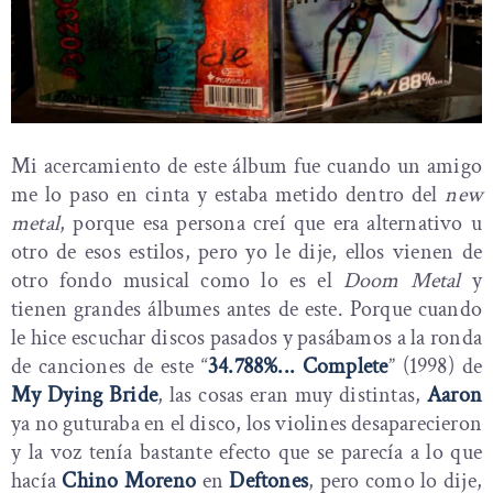
Mi acercamiento de este álbum fue cuando un amigo
me lo paso en cinta y estaba metido dentro del
new
metal
, porque esa persona creí que era alternativo u
otro de esos estilos, pero yo le dije, ellos vienen de
otro fondo musical como lo es el
Doom Metal
y
tienen grandes álbumes antes de este. Porque cuando
le hice escuchar discos pasados y pasábamos a la ronda
de canciones de este “
34.788%... Complete
” (1998) de
My Dying Bride
, las cosas eran muy distintas,
Aaron
ya no guturaba en el disco, los violines desaparecieron
y la voz tenía bastante efecto que se parecía a lo que
hacía
Chino Moreno
en
Deftones
, pero como lo dije,