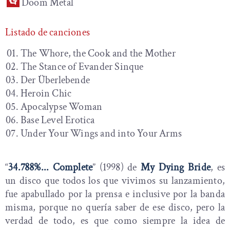
Doom Metal
Listado de canciones
The Whore, the Cook and the Mother
The Stance of Evander Sinque
Der Überlebende
Heroin Chic
Apocalypse Woman
Base Level Erotica
Under Your Wings and into Your Arms
“
34.788%... Complete
” (1998) de
My Dying Bride
, es
un disco que todos los que vivimos su lanzamiento,
fue apabullado por la prensa e inclusive por la banda
misma, porque no quería saber de ese disco, pero la
verdad de todo, es que como siempre la idea de