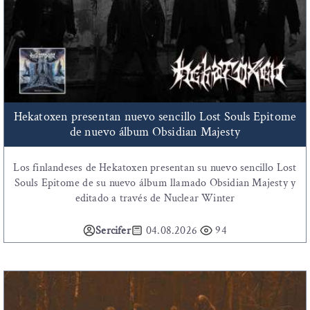
Hekatoxen presentan nuevo sencillo Lost Souls Epitome
de nuevo álbum Obsidian Majesty
Los finlandeses de Hekatoxen presentan su nuevo sencillo Lost
Souls Epitome de su nuevo álbum llamado Obsidian Majesty y
editado a través de Nuclear Winter
Sercifer
04.08.2026
94