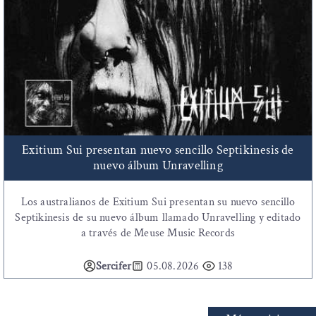
Exitium Sui presentan nuevo sencillo Septikinesis de
nuevo álbum Unravelling
Los australianos de Exitium Sui presentan su nuevo sencillo
Septikinesis de su nuevo álbum llamado Unravelling y editado
a través de Meuse Music Records
Sercifer
05.08.2026
138