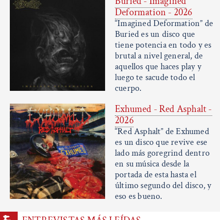
Buried - Imagined
Deformation - 2026
“Imagined Deformation” de
Buried es un disco que
tiene potencia en todo y es
brutal a nivel general, de
aquellos que haces play y
luego te sacude todo el
cuerpo.
Exhumed - Red Asphalt -
2026
“Red Asphalt” de Exhumed
es un disco que revive ese
lado más goregrind dentro
en su música desde la
portada de esta hasta el
último segundo del disco, y
eso es bueno.