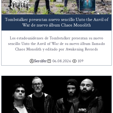
Tombstalker presentan nuevo sencillo Unto the Anvil of
War de nuevo álbum Chaos Monolith
Los estadounidenses de Tombstalker presentan su nuevo
sencillo Unto the Anvil of War de su nuevo álbum llamado
Chaos Monolith y editado por Awakening Records
Sercifer
06.08.2026
109