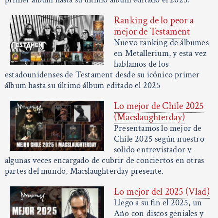
Ranking de lo peor a
mejor de Testament
Nuevo ranking de álbumes
en Metallerium, y esta vez
hablamos de los
estadounidenses de Testament desde su icónico primer
álbum hasta su último álbum editado el 2025
Lo mejor de Chile 2025
(Macslaughterday)
Presentamos lo mejor de
Chile 2025 según nuestro
solido entrevistador y
algunas veces encargado de cubrir de conciertos en otras
partes del mundo, Macslaughterday presente.
Lo mejor del 2025 (Vlad)
Llego a su fin el 2025, un
Año con discos geniales y