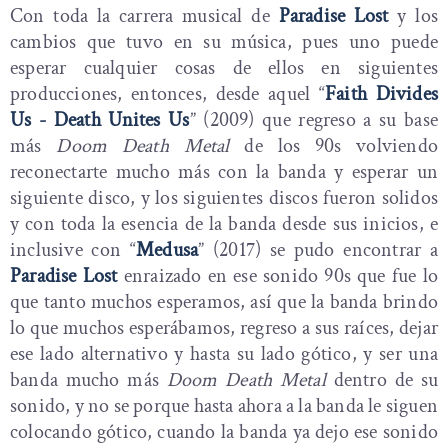
Con toda la carrera musical de
Paradise Lost
y los
cambios que tuvo en su música, pues uno puede
esperar cualquier cosas de ellos en siguientes
producciones, entonces, desde aquel “
Faith Divides
Us - Death Unites Us
” (2009) que regreso a su base
más
Doom Death Metal
de los 90s volviendo
reconectarte mucho más con la banda y esperar un
siguiente disco, y los siguientes discos fueron solidos
y con toda la esencia de la banda desde sus inicios, e
inclusive con “
Medusa
” (2017) se pudo encontrar a
Paradise Lost
enraizado en ese sonido 90s que fue lo
que tanto muchos esperamos, así que la banda brindo
lo que muchos esperábamos, regreso a sus raíces, dejar
ese lado alternativo y hasta su lado gótico, y ser una
banda mucho más
Doom Death Metal
dentro de su
sonido, y no se porque hasta ahora a la banda le siguen
colocando gótico, cuando la banda ya dejo ese sonido