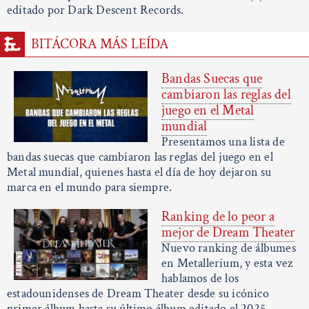
editado por Dark Descent Records.
BITÁCORA MÁS LEÍDA
Bandas Suecas que
cambiaron las reglas del
juego en el Metal
mundial
Presentamos una lista de
bandas suecas que cambiaron las reglas del juego en el
Metal mundial, quienes hasta el día de hoy dejaron su
marca en el mundo para siempre.
Ranking de lo peor a
mejor de Dream Theater
Nuevo ranking de álbumes
en Metallerium, y esta vez
hablamos de los
estadounidenses de Dream Theater desde su icónico
primer álbum hasta su último álbum editado el 2025.