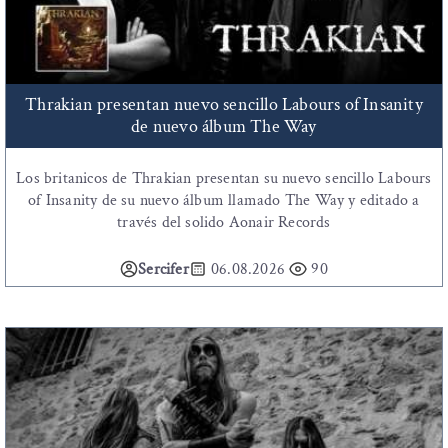
Thrakian presentan nuevo sencillo Labours of Insanity
de nuevo álbum The Way
Los britanicos de Thrakian presentan su nuevo sencillo Labours
of Insanity de su nuevo álbum llamado The Way y editado a
través del solido Aonair Records
Sercifer
06.08.2026
90