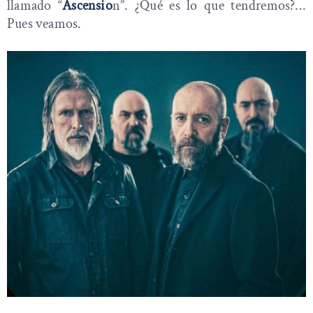
llamado “
Ascensio
n”. ¿Qué es lo que tendremos?...
Pues veamos.