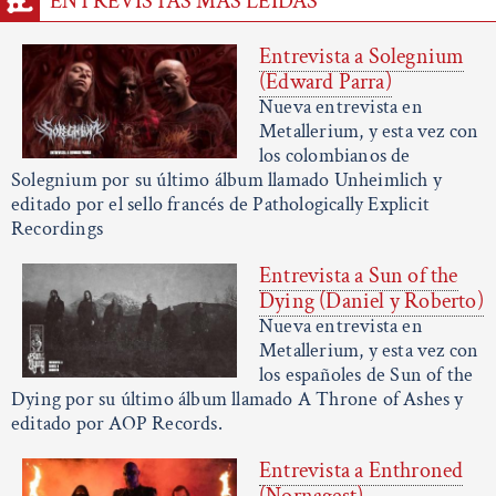
ENTREVISTAS MÁS LEÍDAS
Entrevista a Solegnium
(Edward Parra)
Nueva entrevista en
Metallerium, y esta vez con
los colombianos de
Solegnium por su último álbum llamado Unheimlich y
editado por el sello francés de Pathologically Explicit
Recordings
Entrevista a Sun of the
Dying (Daniel y Roberto)
Nueva entrevista en
Metallerium, y esta vez con
los españoles de Sun of the
Dying por su último álbum llamado A Throne of Ashes y
editado por AOP Records.
Entrevista a Enthroned
(Nornagest)