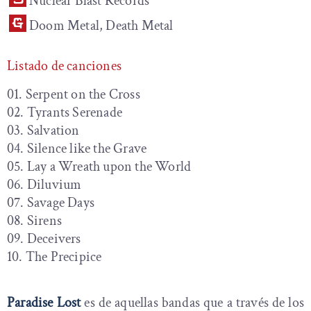
Nuclear Blast Records
Doom Metal, Death Metal
Listado de canciones
01. Serpent on the Cross
02. Tyrants Serenade
03. Salvation
04. Silence like the Grave
05. Lay a Wreath upon the World
06. Diluvium
07. Savage Days
08. Sirens
09. Deceivers
10. The Precipice
Paradise Lost
es de aquellas bandas que a través de los