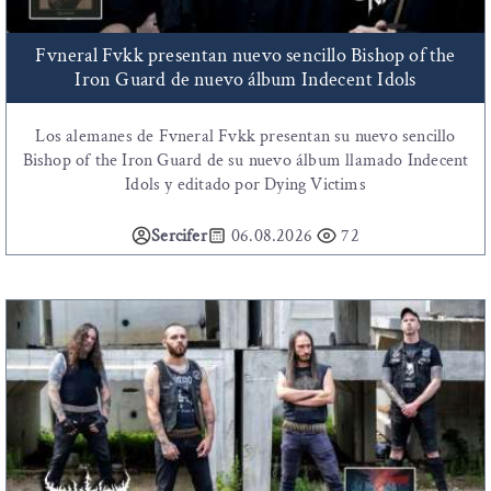
Fvneral Fvkk presentan nuevo sencillo Bishop of the
Iron Guard de nuevo álbum Indecent Idols
Los alemanes de Fvneral Fvkk presentan su nuevo sencillo
Bishop of the Iron Guard de su nuevo álbum llamado Indecent
Idols y editado por Dying Victims
Sercifer
06.08.2026
72