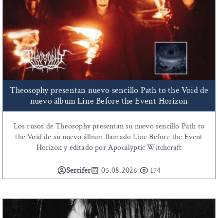
Theosophy presentan nuevo sencillo Path to the Void de
nuevo álbum Line Before the Event Horizon
Los rusos de Theosophy presentan su nuevo sencillo Path to
the Void de su nuevo álbum llamado Line Before the Event
Horizon y editado por Apocalyptic Witchcraft
Sercifer
05.08.2026
174