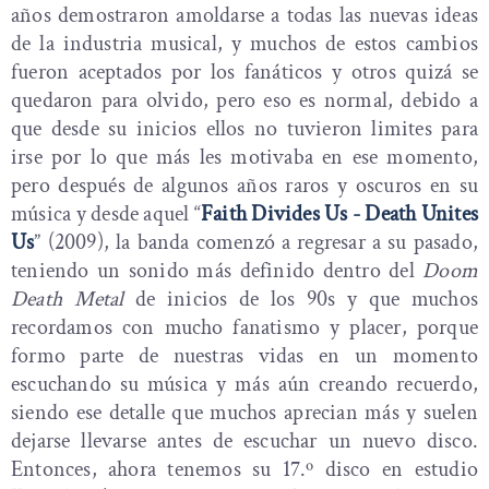
años demostraron amoldarse a todas las nuevas ideas
de la industria musical, y muchos de estos cambios
fueron aceptados por los fanáticos y otros quizá se
quedaron para olvido, pero eso es normal, debido a
que desde su inicios ellos no tuvieron limites para
irse por lo que más les motivaba en ese momento,
pero después de algunos años raros y oscuros en su
música y desde aquel “
Faith Divides Us - Death Unites
Us
” (2009), la banda comenzó a regresar a su pasado,
teniendo un sonido más definido dentro del
Doom
Death Metal
de inicios de los 90s y que muchos
recordamos con mucho fanatismo y placer, porque
formo parte de nuestras vidas en un momento
escuchando su música y más aún creando recuerdo,
siendo ese detalle que muchos aprecian más y suelen
dejarse llevarse antes de escuchar un nuevo disco.
Entonces, ahora tenemos su 17.º disco en estudio