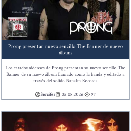
Prong presentan nuevo sencillo The Banner de nuevo
álbum
Los estadounidenses de Prong presentan su nuevo sencillo The
Banner de su nuevo álbum llamado como la banda y editado a
través del solido Napalm Records
Sercifer
05.08.2026
97