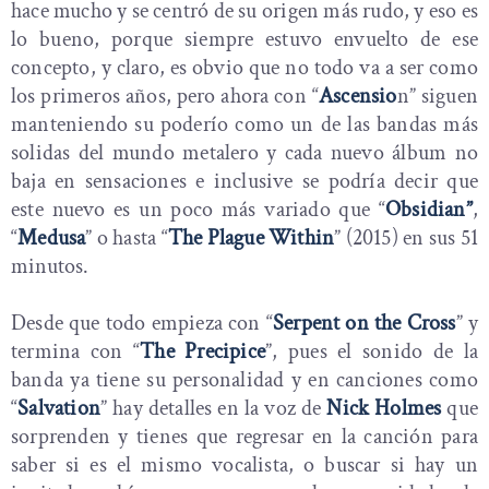
hace mucho y se centró de su origen más rudo, y eso es
lo bueno, porque siempre estuvo envuelto de ese
concepto, y claro, es obvio que no todo va a ser como
los primeros años, pero ahora con “
Ascensio
n” siguen
manteniendo su poderío como un de las bandas más
solidas del mundo metalero y cada nuevo álbum no
baja en sensaciones e inclusive se podría decir que
este nuevo es un poco más variado que “
Obsidian”
,
“
Medusa
” o hasta “
The Plague Within
” (2015) en sus 51
minutos.
Desde que todo empieza con “
Serpent on the Cross
” y
termina con “
The Precipice
”, pues el sonido de la
banda ya tiene su personalidad y en canciones como
“
Salvation
” hay detalles en la voz de
Nick Holmes
que
sorprenden y tienes que regresar en la canción para
saber si es el mismo vocalista, o buscar si hay un