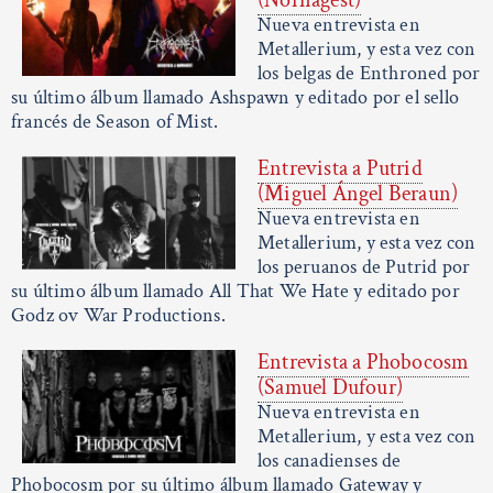
Nueva entrevista en
Metallerium, y esta vez con
los belgas de Enthroned por
su último álbum llamado Ashspawn y editado por el sello
francés de Season of Mist.
Entrevista a Putrid
(Miguel Ángel Beraun)
Nueva entrevista en
Metallerium, y esta vez con
los peruanos de Putrid por
su último álbum llamado All That We Hate y editado por
Godz ov War Productions.
Entrevista a Phobocosm
(Samuel Dufour)
Nueva entrevista en
Metallerium, y esta vez con
los canadienses de
Phobocosm por su último álbum llamado Gateway y