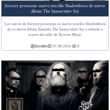
Sorcery presentan nuevo sencillo Shadowborn de nuevo
álbum The Immaculate Sin
Los suecos de Sorcery presentan su nuevo sencillo Shadowborn
de su nuevo álbum llamado The Immaculate Sin y editado a
través del sello de Xtreem Music
Sercifer
07.08.2026
0