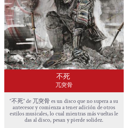
不死
兀突骨
“不死” de 兀突骨 es un disco que no supera a su
antecesor y comienza a tener adición de otros
estilos musicales, lo cual mientras más vueltas le
das al disco, pesan y pierde solidez.