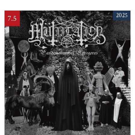
2025
7.5