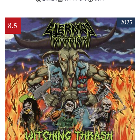
2025
8.5