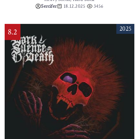
Sercifer
18.12.2025
3456
2025
8.2