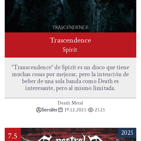
Trascendence
Spirit
“Transcendence” de Spirit es un disco que tiene
muchas cosas por mejorar, pero la intención de
beber de una sola banda como Death es
interesante, pero al mismo limitada.
Death Metal
Sercifer
19.12.2025
2525
2025
7.5