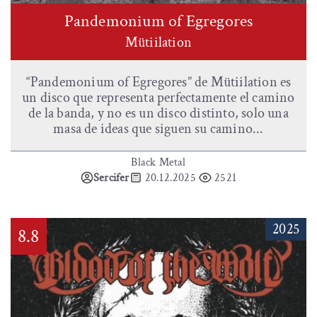
Pandemonium of Egregores
Mütiilation
“Pandemonium of Egregores” de Mütiilation es
un disco que representa perfectamente el camino
de la banda, y no es un disco distinto, solo una
masa de ideas que siguen su camino...
Black Metal
Sercifer
20.12.2025
2521
2025
8.8