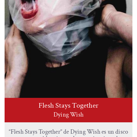
Flesh Stays Together
Dying Wish
“Flesh Stays Together” de Dying Wish es un disco