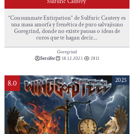
Sulfuric Cautery
“Consummate Extirpation” de Sulfuric Cautery es
una masa amorfa y frenética de puro salvajismo
Goregrind, donde no existe pausas o ideas de
coros que te hagan decir...
Goregrind
Sercifer
18.12.2025
2811
2025
8.0