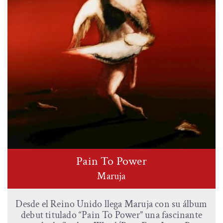
Pain To Power
Maruja
Desde el Reino Unido llega Maruja con su álbum
debut titulado “Pain To Power” una fascinante