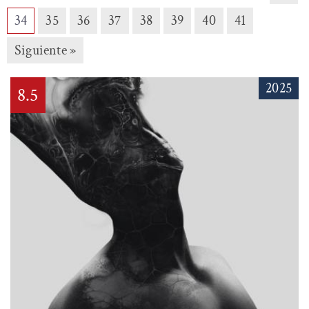
34
35
36
37
38
39
40
41
Siguiente »
2025
8.5