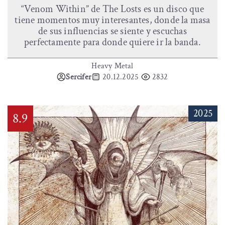
“Venom Within” de The Losts es un disco que
tiene momentos muy interesantes, donde la masa
de sus influencias se siente y escuchas
perfectamente para donde quiere ir la banda.
Heavy Metal
Sercifer
20.12.2025
2832
2025
8.9