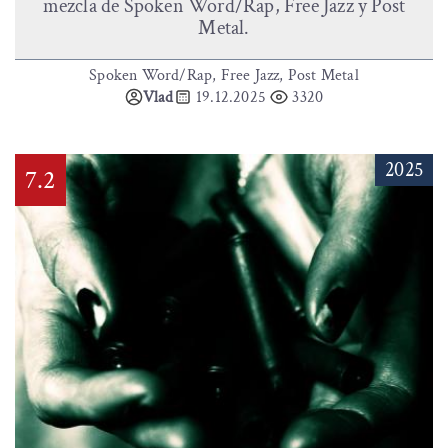
mezcla de Spoken Word/Rap, Free Jazz y Post
Metal.
Spoken Word/Rap, Free Jazz, Post Metal
Vlad
19.12.2025
3320
2025
7.2