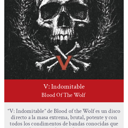
V: Indomitable
Blood Of The Wolf
“V: Indomitable” de Blood of the Wolf es un disco
directo a la masa extrema, brutal, potente y con
todos los condimentos de bandas conocidas que