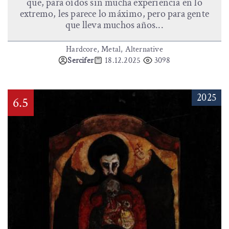
que, para oídos sin mucha experiencia en lo
extremo, les parece lo máximo, pero para gente
que lleva muchos años...
Hardcore, Metal, Alternative
Sercifer
18.12.2025
3098
2025
6.5