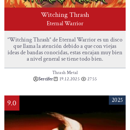
Witching Thrash
Eternal Warrior
“Witching Thrash” de Eternal Warrior es un disco
que llama la atención debido a que con viejas
ideas de bandas conocidas, estas encajan muy bien
a nivel general se tiene todo bien.
Thrash Metal
Sercifer
19.12.2025
2755
2025
9.0