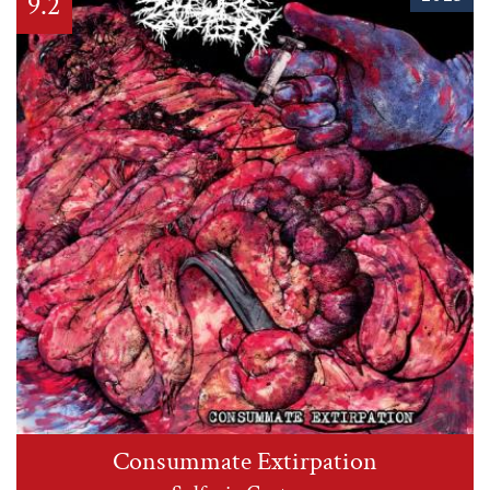
9.2
Consummate Extirpation