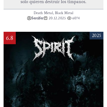
solo quieren destruir los tímpanos.
Death Metal, Black Metal
Sercifer
20.12.2025
6074
2025
6.8