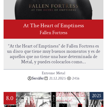
At The Heart of Emptiness
Fallen Fortress
“At the Heart of Emptiness” de Fallen Fortress es
un disco que tiene muy buenos momentos y es de
aquellos que no tiene una base determinada de
Metal, y puedes colocarlos como...
Extreme Metal
Sercifer
21.12.2025
2416
2025
8.0