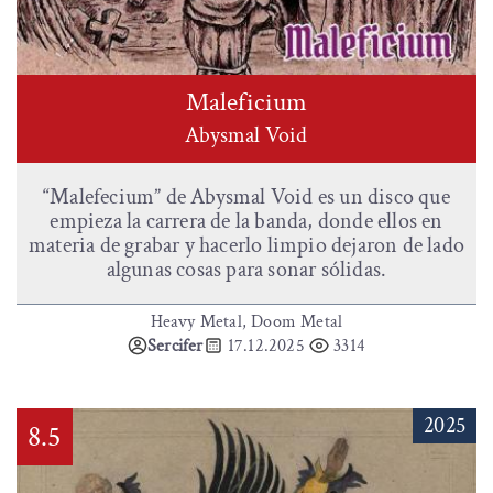
Maleficium
Abysmal Void
“Malefecium” de Abysmal Void es un disco que
empieza la carrera de la banda, donde ellos en
materia de grabar y hacerlo limpio dejaron de lado
algunas cosas para sonar sólidas.
Heavy Metal, Doom Metal
Sercifer
17.12.2025
3314
2025
8.5