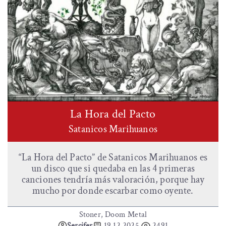
La Hora del Pacto
Satanicos Marihuanos
“La Hora del Pacto” de Satanicos Marihuanos es
un disco que si quedaba en las 4 primeras
canciones tendría más valoración, porque hay
mucho por donde escarbar como oyente.
Stoner, Doom Metal
Sercifer
19.12.2025
2491