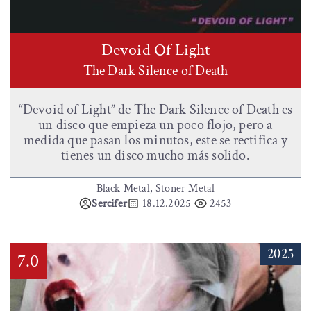
Devoid Of Light
The Dark Silence of Death
“Devoid of Light” de The Dark Silence of Death es
un disco que empieza un poco flojo, pero a
medida que pasan los minutos, este se rectifica y
tienes un disco mucho más solido.
Black Metal, Stoner Metal
Sercifer
18.12.2025
2453
2025
7.0