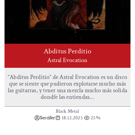
Abditus Perditio
Astral Evocation
“Abditus Perditio” de Astral Evocation es un disco
que se siente que pudieron explotarse mucho más
las guitarras, y tener una mezcla mucho más solida
dondfe las entiendas...
Black Metal
Sercifer
18.12.2025
2596